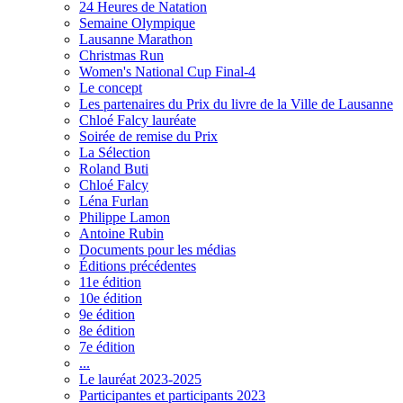
24 Heures de Natation
Semaine Olympique
Lausanne Marathon
Christmas Run
Women's National Cup Final-4
Le concept
Les partenaires du Prix du livre de la Ville de Lausanne
Chloé Falcy lauréate
Soirée de remise du Prix
La Sélection
Roland Buti
Chloé Falcy
Léna Furlan
Philippe Lamon
Antoine Rubin
Documents pour les médias
Éditions précédentes
11e édition
10e édition
9e édition
8e édition
7e édition
...
Le lauréat 2023-2025
Participantes et participants 2023