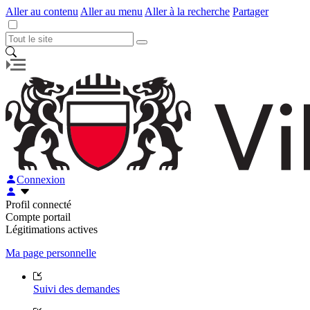
Aller au contenu
Aller au menu
Aller à la recherche
Partager
Connexion
Profil connecté
Compte portail
Légitimations actives
Ma page personnelle
Suivi des demandes