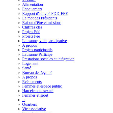
Alimentation
Ecoquartiers
Rapport d'activité FDD-FEE
Le mot des Présidents
Raison d'être et missions
Chiffres clés
Projets Fdd
Projets Fee
Lausanne, ville participative
A propos
Projets participatifs
Lausanne Participe
Prestations sociales et intégration
Logement
Santé
Bureau de l’égalité
A propos
Evénements
Femmes et espace public
Harcèlement sexuel
Femmes et sport
...
Quartiers
Vie associative