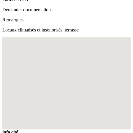
Demander documentation
Remarques
Locaux climatisés et insonorisés, terrasse
Fullscreen
info cité