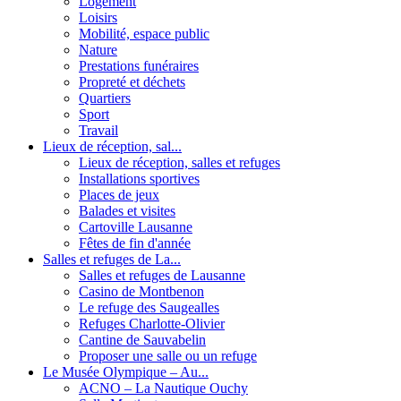
Logement
Loisirs
Mobilité, espace public
Nature
Prestations funéraires
Propreté et déchets
Quartiers
Sport
Travail
Lieux de réception, sal...
Lieux de réception, salles et refuges
Installations sportives
Places de jeux
Balades et visites
Cartoville Lausanne
Fêtes de fin d'année
Salles et refuges de La...
Salles et refuges de Lausanne
Casino de Montbenon
Le refuge des Saugealles
Refuges Charlotte-Olivier
Cantine de Sauvabelin
Proposer une salle ou un refuge
Le Musée Olympique – Au...
ACNO – La Nautique Ouchy