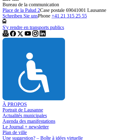
Bureau de la communication
Place de la Palud 2
Case postale 6904
1001 Lausanne
Schreiben Sie uns
Phone
+41 21 315 25 55
S'y rendre en transports publics
À PROPOS
Portrait de Lausanne
Actualités municipales
Agenda des manifestations
Le Journal + newsletter
Plan de ville
Une suggestion? – Boîte à idées virtuelle