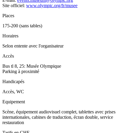
E-mail:
events.museum@olympic.org
Site officiel:
www.olympic.org/fr/musee
Places
175-200 (sans tables)
Horaires
Selon entente avec l'organisateur
Accès
Bus tl 8, 25: Musée Olympique
Parking à proximité
Handicapés
Accès, WC
Equipement
Scène, équipement audiovisuel complet, tablettes avec prises
internationales, cabines de traduction, écran double, service
restauration
Tarifs en CHF