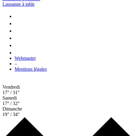
Lausanne à table
Webmaster
–
Mentions légales
Vendredi
17° / 31°
Samedi
17° / 32°
Dimanche
19° / 34°