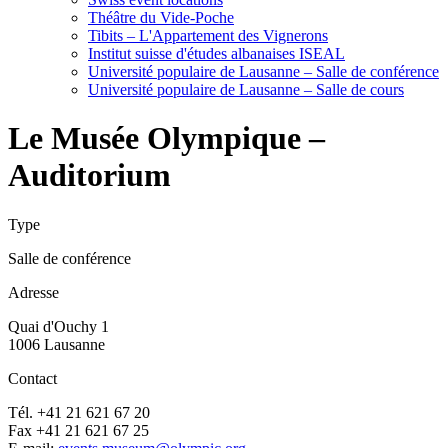
Théâtre du Vide-Poche
Tibits – L'Appartement des Vignerons
Institut suisse d'études albanaises ISEAL
Université populaire de Lausanne – Salle de conférence
Université populaire de Lausanne – Salle de cours
Le Musée Olympique –
Auditorium
Type
Salle de conférence
Adresse
Quai d'Ouchy 1
1006 Lausanne
Contact
Tél. +41 21 621 67 20
Fax +41 21 621 67 25