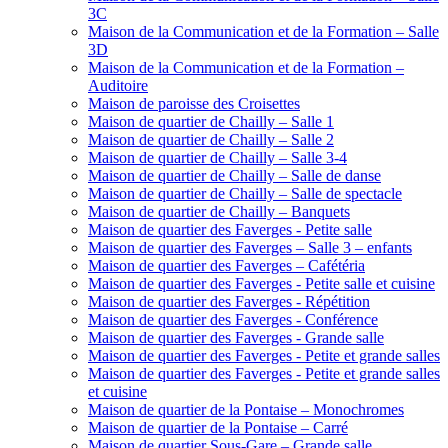
3C
Maison de la Communication et de la Formation – Salle
3D
Maison de la Communication et de la Formation –
Auditoire
Maison de paroisse des Croisettes
Maison de quartier de Chailly – Salle 1
Maison de quartier de Chailly – Salle 2
Maison de quartier de Chailly – Salle 3-4
Maison de quartier de Chailly – Salle de danse
Maison de quartier de Chailly – Salle de spectacle
Maison de quartier de Chailly – Banquets
Maison de quartier des Faverges - Petite salle
Maison de quartier des Faverges – Salle 3 – enfants
Maison de quartier des Faverges – Cafétéria
Maison de quartier des Faverges - Petite salle et cuisine
Maison de quartier des Faverges - Répétition
Maison de quartier des Faverges - Conférence
Maison de quartier des Faverges - Grande salle
Maison de quartier des Faverges - Petite et grande salles
Maison de quartier des Faverges - Petite et grande salles
et cuisine
Maison de quartier de la Pontaise – Monochromes
Maison de quartier de la Pontaise – Carré
Maison de quartier Sous-Gare – Grande salle