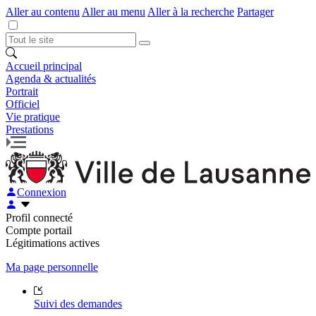
Aller au contenu
Aller au menu
Aller à la recherche
Partager
Accueil principal
Agenda & actualités
Portrait
Officiel
Vie pratique
Prestations
Connexion
Profil connecté
Compte portail
Légitimations actives
Ma page personnelle
Suivi des demandes