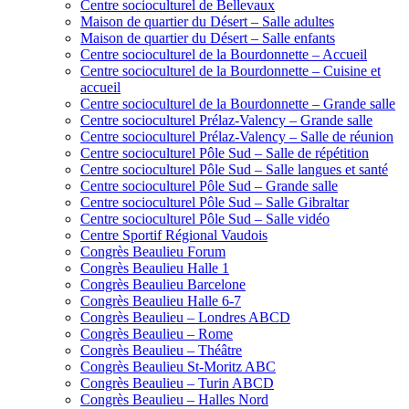
Centre socioculturel de Bellevaux
Maison de quartier du Désert – Salle adultes
Maison de quartier du Désert – Salle enfants
Centre socioculturel de la Bourdonnette – Accueil
Centre socioculturel de la Bourdonnette – Cuisine et
accueil
Centre socioculturel de la Bourdonnette – Grande salle
Centre socioculturel Prélaz-Valency – Grande salle
Centre socioculturel Prélaz-Valency – Salle de réunion
Centre socioculturel Pôle Sud – Salle de répétition
Centre socioculturel Pôle Sud – Salle langues et santé
Centre socioculturel Pôle Sud – Grande salle
Centre socioculturel Pôle Sud – Salle Gibraltar
Centre socioculturel Pôle Sud – Salle vidéo
Centre Sportif Régional Vaudois
Congrès Beaulieu Forum
Congrès Beaulieu Halle 1
Congrès Beaulieu Barcelone
Congrès Beaulieu Halle 6-7
Congrès Beaulieu – Londres ABCD
Congrès Beaulieu – Rome
Congrès Beaulieu – Théâtre
Congrès Beaulieu St-Moritz ABC
Congrès Beaulieu – Turin ABCD
Congrès Beaulieu – Halles Nord