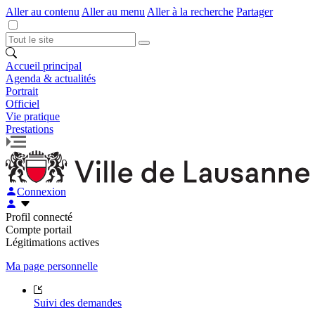
Aller au contenu
Aller au menu
Aller à la recherche
Partager
Accueil principal
Agenda & actualités
Portrait
Officiel
Vie pratique
Prestations
Connexion
Profil connecté
Compte portail
Légitimations actives
Ma page personnelle
Suivi des demandes