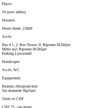
Places
10 (avec tables)
Horaires
Heure limite: 23h00
Accès
Bus tl 1, 2: Rue Neuve; 8: Riponne-M.Béjart
Métro m2: Riponne-M.Béjart
Parking à proximité
Handicapés
Accès, WC
Equipement
Beamer, rétroprojecteur
Sur demande flipchart
Tarifs en CHF
CHF 25.- par heure