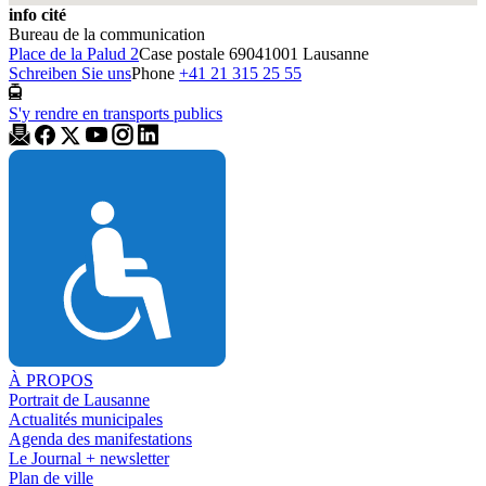
info cité
Bureau de la communication
Place de la Palud 2
Case postale 6904
1001 Lausanne
Schreiben Sie uns
Phone
+41 21 315 25 55
S'y rendre en transports publics
À PROPOS
Portrait de Lausanne
Actualités municipales
Agenda des manifestations
Le Journal + newsletter
Plan de ville