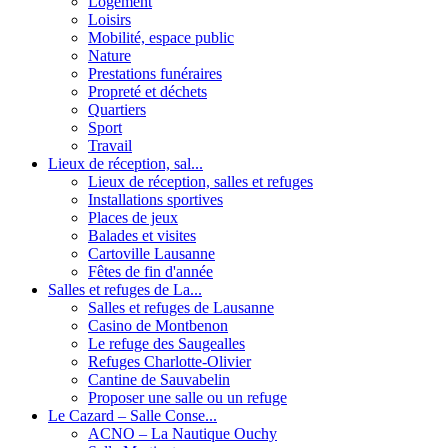
Logement
Loisirs
Mobilité, espace public
Nature
Prestations funéraires
Propreté et déchets
Quartiers
Sport
Travail
Lieux de réception, sal...
Lieux de réception, salles et refuges
Installations sportives
Places de jeux
Balades et visites
Cartoville Lausanne
Fêtes de fin d'année
Salles et refuges de La...
Salles et refuges de Lausanne
Casino de Montbenon
Le refuge des Saugealles
Refuges Charlotte-Olivier
Cantine de Sauvabelin
Proposer une salle ou un refuge
Le Cazard – Salle Conse...
ACNO – La Nautique Ouchy