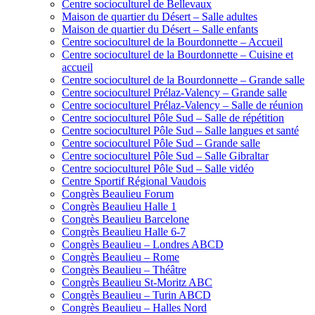
Centre socioculturel de Bellevaux
Maison de quartier du Désert – Salle adultes
Maison de quartier du Désert – Salle enfants
Centre socioculturel de la Bourdonnette – Accueil
Centre socioculturel de la Bourdonnette – Cuisine et
accueil
Centre socioculturel de la Bourdonnette – Grande salle
Centre socioculturel Prélaz-Valency – Grande salle
Centre socioculturel Prélaz-Valency – Salle de réunion
Centre socioculturel Pôle Sud – Salle de répétition
Centre socioculturel Pôle Sud – Salle langues et santé
Centre socioculturel Pôle Sud – Grande salle
Centre socioculturel Pôle Sud – Salle Gibraltar
Centre socioculturel Pôle Sud – Salle vidéo
Centre Sportif Régional Vaudois
Congrès Beaulieu Forum
Congrès Beaulieu Halle 1
Congrès Beaulieu Barcelone
Congrès Beaulieu Halle 6-7
Congrès Beaulieu – Londres ABCD
Congrès Beaulieu – Rome
Congrès Beaulieu – Théâtre
Congrès Beaulieu St-Moritz ABC
Congrès Beaulieu – Turin ABCD
Congrès Beaulieu – Halles Nord