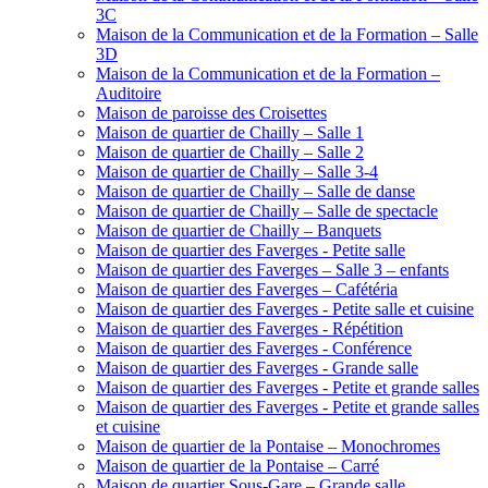
3C
Maison de la Communication et de la Formation – Salle
3D
Maison de la Communication et de la Formation –
Auditoire
Maison de paroisse des Croisettes
Maison de quartier de Chailly – Salle 1
Maison de quartier de Chailly – Salle 2
Maison de quartier de Chailly – Salle 3-4
Maison de quartier de Chailly – Salle de danse
Maison de quartier de Chailly – Salle de spectacle
Maison de quartier de Chailly – Banquets
Maison de quartier des Faverges - Petite salle
Maison de quartier des Faverges – Salle 3 – enfants
Maison de quartier des Faverges – Cafétéria
Maison de quartier des Faverges - Petite salle et cuisine
Maison de quartier des Faverges - Répétition
Maison de quartier des Faverges - Conférence
Maison de quartier des Faverges - Grande salle
Maison de quartier des Faverges - Petite et grande salles
Maison de quartier des Faverges - Petite et grande salles
et cuisine
Maison de quartier de la Pontaise – Monochromes
Maison de quartier de la Pontaise – Carré
Maison de quartier Sous-Gare – Grande salle