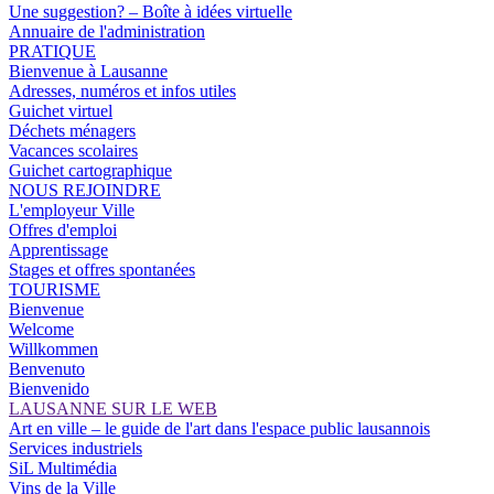
Une suggestion? – Boîte à idées virtuelle
Annuaire de l'administration
PRATIQUE
Bienvenue à Lausanne
Adresses, numéros et infos utiles
Guichet virtuel
Déchets ménagers
Vacances scolaires
Guichet cartographique
NOUS REJOINDRE
L'employeur Ville
Offres d'emploi
Apprentissage
Stages et offres spontanées
TOURISME
Bienvenue
Welcome
Willkommen
Benvenuto
Bienvenido
LAUSANNE SUR LE WEB
Art en ville – le guide de l'art dans l'espace public lausannois
Services industriels
SiL Multimédia
Vins de la Ville