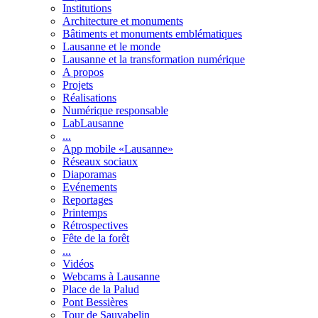
Institutions
Architecture et monuments
Bâtiments et monuments emblématiques
Lausanne et le monde
Lausanne et la transformation numérique
A propos
Projets
Réalisations
Numérique responsable
LabLausanne
...
App mobile «Lausanne»
Réseaux sociaux
Diaporamas
Evénements
Reportages
Printemps
Rétrospectives
Fête de la forêt
...
Vidéos
Webcams à Lausanne
Place de la Palud
Pont Bessières
Tour de Sauvabelin