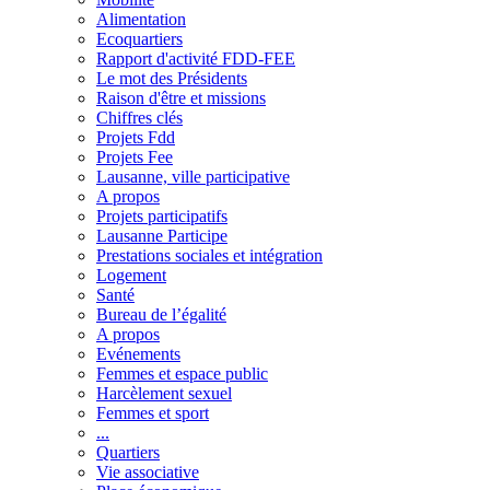
Alimentation
Ecoquartiers
Rapport d'activité FDD-FEE
Le mot des Présidents
Raison d'être et missions
Chiffres clés
Projets Fdd
Projets Fee
Lausanne, ville participative
A propos
Projets participatifs
Lausanne Participe
Prestations sociales et intégration
Logement
Santé
Bureau de l’égalité
A propos
Evénements
Femmes et espace public
Harcèlement sexuel
Femmes et sport
...
Quartiers
Vie associative