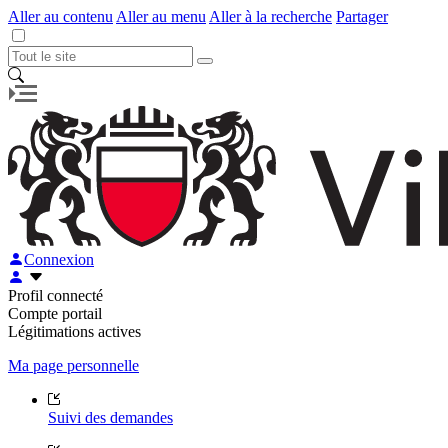
Aller au contenu
Aller au menu
Aller à la recherche
Partager
Connexion
Profil connecté
Compte portail
Légitimations actives
Ma page personnelle
Suivi des demandes