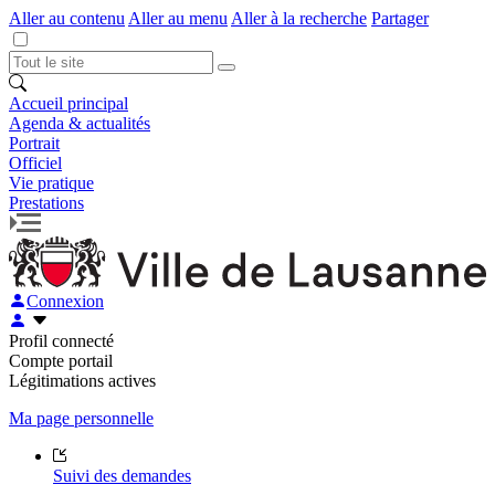
Aller au contenu
Aller au menu
Aller à la recherche
Partager
Accueil principal
Agenda & actualités
Portrait
Officiel
Vie pratique
Prestations
Connexion
Profil connecté
Compte portail
Légitimations actives
Ma page personnelle
Suivi des demandes