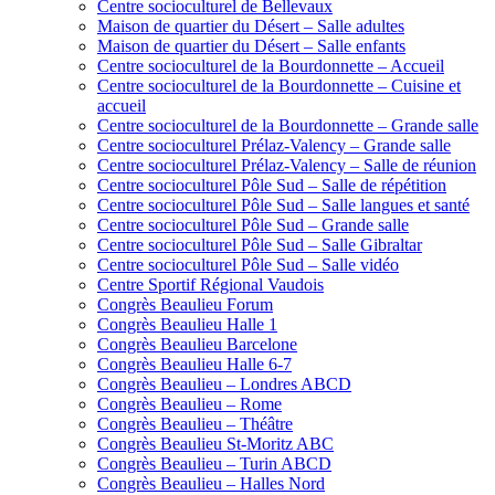
Centre socioculturel de Bellevaux
Maison de quartier du Désert – Salle adultes
Maison de quartier du Désert – Salle enfants
Centre socioculturel de la Bourdonnette – Accueil
Centre socioculturel de la Bourdonnette – Cuisine et
accueil
Centre socioculturel de la Bourdonnette – Grande salle
Centre socioculturel Prélaz-Valency – Grande salle
Centre socioculturel Prélaz-Valency – Salle de réunion
Centre socioculturel Pôle Sud – Salle de répétition
Centre socioculturel Pôle Sud – Salle langues et santé
Centre socioculturel Pôle Sud – Grande salle
Centre socioculturel Pôle Sud – Salle Gibraltar
Centre socioculturel Pôle Sud – Salle vidéo
Centre Sportif Régional Vaudois
Congrès Beaulieu Forum
Congrès Beaulieu Halle 1
Congrès Beaulieu Barcelone
Congrès Beaulieu Halle 6-7
Congrès Beaulieu – Londres ABCD
Congrès Beaulieu – Rome
Congrès Beaulieu – Théâtre
Congrès Beaulieu St-Moritz ABC
Congrès Beaulieu – Turin ABCD
Congrès Beaulieu – Halles Nord