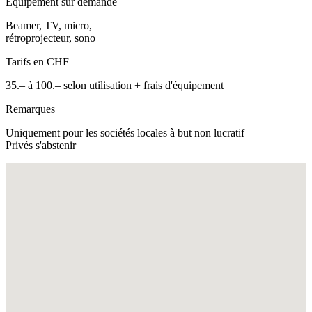
Equipement sur demande
Beamer, TV, micro,
rétroprojecteur, sono
Tarifs en CHF
35.– à 100.– selon utilisation + frais d'équipement
Remarques
Uniquement pour les sociétés locales à but non lucratif
Privés s'abstenir
Fullscreen