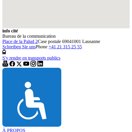
info cité
Bureau de la communication
Place de la Palud 2
Case postale 6904
1001 Lausanne
Schreiben Sie uns
Phone
+41 21 315 25 55
S'y rendre en transports publics
À PROPOS