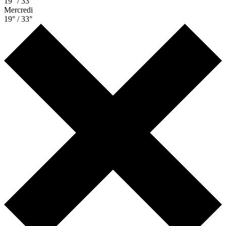
19° / 33°
Mercredi
19° / 33°