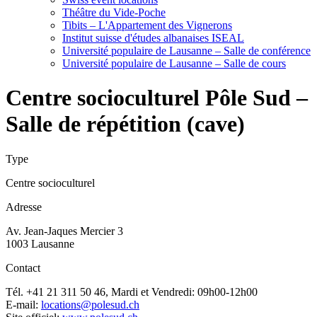
Théâtre du Vide-Poche
Tibits – L'Appartement des Vignerons
Institut suisse d'études albanaises ISEAL
Université populaire de Lausanne – Salle de conférence
Université populaire de Lausanne – Salle de cours
Centre socioculturel Pôle Sud –
Salle de répétition (cave)
Type
Centre socioculturel
Adresse
Av. Jean-Jaques Mercier 3
1003 Lausanne
Contact
Tél. +41 21 311 50 46, Mardi et Vendredi: 09h00-12h00
E-mail:
locations@polesud.ch