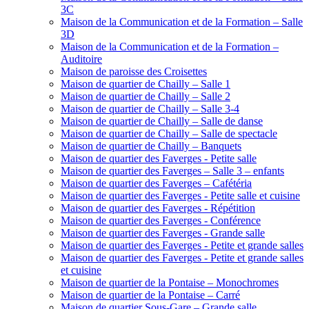
3C
Maison de la Communication et de la Formation – Salle
3D
Maison de la Communication et de la Formation –
Auditoire
Maison de paroisse des Croisettes
Maison de quartier de Chailly – Salle 1
Maison de quartier de Chailly – Salle 2
Maison de quartier de Chailly – Salle 3-4
Maison de quartier de Chailly – Salle de danse
Maison de quartier de Chailly – Salle de spectacle
Maison de quartier de Chailly – Banquets
Maison de quartier des Faverges - Petite salle
Maison de quartier des Faverges – Salle 3 – enfants
Maison de quartier des Faverges – Cafétéria
Maison de quartier des Faverges - Petite salle et cuisine
Maison de quartier des Faverges - Répétition
Maison de quartier des Faverges - Conférence
Maison de quartier des Faverges - Grande salle
Maison de quartier des Faverges - Petite et grande salles
Maison de quartier des Faverges - Petite et grande salles
et cuisine
Maison de quartier de la Pontaise – Monochromes
Maison de quartier de la Pontaise – Carré
Maison de quartier Sous-Gare – Grande salle