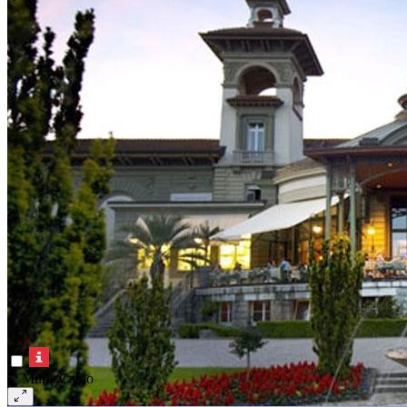
© Muris Camo