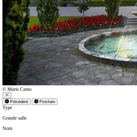
© Muris Camo
Précédent
Prochain
Type
Grande salle
Nom