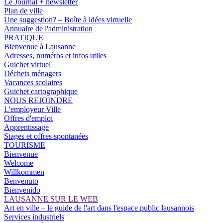
Le Journal + newsletter
Plan de ville
Une suggestion? – Boîte à idées virtuelle
Annuaire de l'administration
PRATIQUE
Bienvenue à Lausanne
Adresses, numéros et infos utiles
Guichet virtuel
Déchets ménagers
Vacances scolaires
Guichet cartographique
NOUS REJOINDRE
L'employeur Ville
Offres d'emploi
Apprentissage
Stages et offres spontanées
TOURISME
Bienvenue
Welcome
Willkommen
Benvenuto
Bienvenido
LAUSANNE SUR LE WEB
Art en ville – le guide de l'art dans l'espace public lausannois
Services industriels