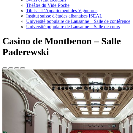
Théâtre du Vide-Poche
Tibits – L'Appartement des Vignerons
Institut suisse d'études albanaises ISEAL
Université populaire de Lausanne – Salle de conférence
Université populaire de Lausanne – Salle de cours
Casino de Montbenon – Salle
Paderewski