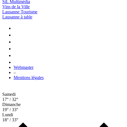
SiL Multimédia
Vins de la Ville
Lausanne Tourisme
Lausanne à table
Webmaster
–
Mentions légales
Samedi
17° / 32°
Dimanche
19° / 33°
Lundi
18° / 33°