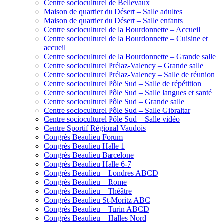
Centre socioculturel de Bellevaux
Maison de quartier du Désert – Salle adultes
Maison de quartier du Désert – Salle enfants
Centre socioculturel de la Bourdonnette – Accueil
Centre socioculturel de la Bourdonnette – Cuisine et
accueil
Centre socioculturel de la Bourdonnette – Grande salle
Centre socioculturel Prélaz-Valency – Grande salle
Centre socioculturel Prélaz-Valency – Salle de réunion
Centre socioculturel Pôle Sud – Salle de répétition
Centre socioculturel Pôle Sud – Salle langues et santé
Centre socioculturel Pôle Sud – Grande salle
Centre socioculturel Pôle Sud – Salle Gibraltar
Centre socioculturel Pôle Sud – Salle vidéo
Centre Sportif Régional Vaudois
Congrès Beaulieu Forum
Congrès Beaulieu Halle 1
Congrès Beaulieu Barcelone
Congrès Beaulieu Halle 6-7
Congrès Beaulieu – Londres ABCD
Congrès Beaulieu – Rome
Congrès Beaulieu – Théâtre
Congrès Beaulieu St-Moritz ABC
Congrès Beaulieu – Turin ABCD
Congrès Beaulieu – Halles Nord