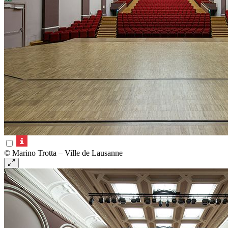
© Marino Trotta – Ville de Lausanne