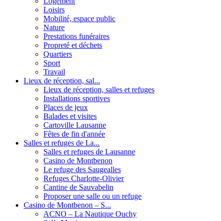
Logement
Loisirs
Mobilité, espace public
Nature
Prestations funéraires
Propreté et déchets
Quartiers
Sport
Travail
Lieux de réception, sal...
Lieux de réception, salles et refuges
Installations sportives
Places de jeux
Balades et visites
Cartoville Lausanne
Fêtes de fin d'année
Salles et refuges de La...
Salles et refuges de Lausanne
Casino de Montbenon
Le refuge des Saugealles
Refuges Charlotte-Olivier
Cantine de Sauvabelin
Proposer une salle ou un refuge
Casino de Montbenon – S...
ACNO – La Nautique Ouchy