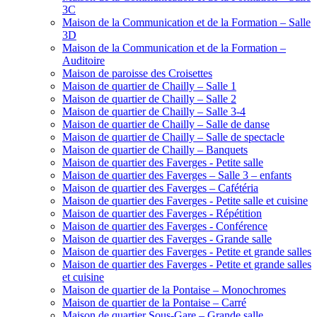
3C
Maison de la Communication et de la Formation – Salle
3D
Maison de la Communication et de la Formation –
Auditoire
Maison de paroisse des Croisettes
Maison de quartier de Chailly – Salle 1
Maison de quartier de Chailly – Salle 2
Maison de quartier de Chailly – Salle 3-4
Maison de quartier de Chailly – Salle de danse
Maison de quartier de Chailly – Salle de spectacle
Maison de quartier de Chailly – Banquets
Maison de quartier des Faverges - Petite salle
Maison de quartier des Faverges – Salle 3 – enfants
Maison de quartier des Faverges – Cafétéria
Maison de quartier des Faverges - Petite salle et cuisine
Maison de quartier des Faverges - Répétition
Maison de quartier des Faverges - Conférence
Maison de quartier des Faverges - Grande salle
Maison de quartier des Faverges - Petite et grande salles
Maison de quartier des Faverges - Petite et grande salles
et cuisine
Maison de quartier de la Pontaise – Monochromes
Maison de quartier de la Pontaise – Carré
Maison de quartier Sous-Gare – Grande salle