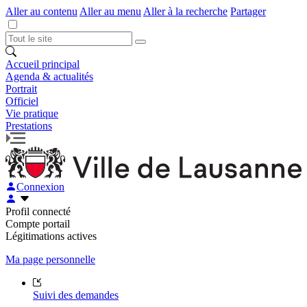
Aller au contenu
Aller au menu
Aller à la recherche
Partager
Accueil principal
Agenda & actualités
Portrait
Officiel
Vie pratique
Prestations
Connexion
Profil connecté
Compte portail
Légitimations actives
Ma page personnelle
Suivi des demandes