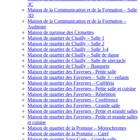
3C
Maison de la Communication et de la Formation – Salle
3D
Maison de la Communication et de la Formation –
Auditoire
Maison de paroisse des Croisettes
Maison de quartier de Chailly – Salle 1
Maison de quartier de Chailly – Salle 2
Maison de quartier de Chailly – Salle 3-4
Maison de quartier de Chailly – Salle de danse
Maison de quartier de Chailly – Salle de spectacle
Maison de quartier de Chailly – Banquets
Maison de quartier des Faverges - Petite salle
Maison de quartier des Faverges – Salle 3 – enfants
Maison de quartier des Faverges – Cafétéria
Maison de quartier des Faverges - Petite salle et cuisine
Maison de quartier des Faverges - Répétition
Maison de quartier des Faverges - Conférence
Maison de quartier des Faverges - Grande salle
Maison de quartier des Faverges - Petite et grande salles
Maison de quartier des Faverges - Petite et grande salles
et cuisine
Maison de quartier de la Pontaise – Monochromes
Maison de quartier de la Pontaise – Carré
Maison de quartier Sous-Gare – Grande salle