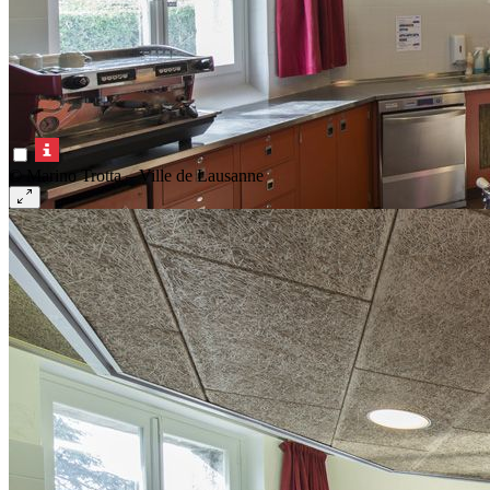
© Marino Trotta – Ville de Lausanne