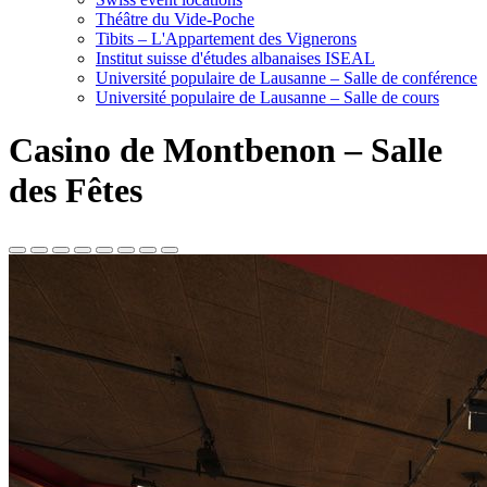
Théâtre du Vide-Poche
Tibits – L'Appartement des Vignerons
Institut suisse d'études albanaises ISEAL
Université populaire de Lausanne – Salle de conférence
Université populaire de Lausanne – Salle de cours
Casino de Montbenon – Salle
des Fêtes