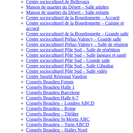
Centre socioculturel de Bellevaux
Maison de quartier du Désert – Salle adultes
Maison de quartier du Désert – Salle enfants
Centre socioculturel de la Bourdonnette – Accueil
Centre socioculturel de la Bourdonnette – Cuisine et
accueil
Centre socioculturel de la Bourdonnette – Grande salle
Centre socioculturel Prélaz-Valency – Grande salle
Centre socioculturel Prélaz-Valency – Salle de réunion
Centre socioculturel Pôle Sud – Salle de répétition
Centre socioculturel Pôle Sud – Salle langues et santé
Centre socioculturel Pôle Sud – Grande salle
Centre socioculturel Pôle Sud – Salle Gibraltar
Centre socioculturel Pôle Sud – Salle vidéo
Centre Sportif Régional Vaudois
Congrès Beaulieu Forum
Congrès Beaulieu Halle 1
Congrès Beaulieu Barcelone
Congrès Beaulieu Halle 6-7
Congrès Beaulieu – Londres ABCD
Congrès Beaulieu – Rome
Congrès Beaulieu – Théâtre
Congrès Beaulieu St-Moritz ABC
Congrès Beaulieu – Turin ABCD
Congrès Beaulieu – Halles Nord