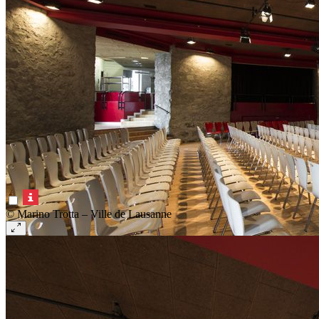
© Marino Trotta – Ville de Lausanne