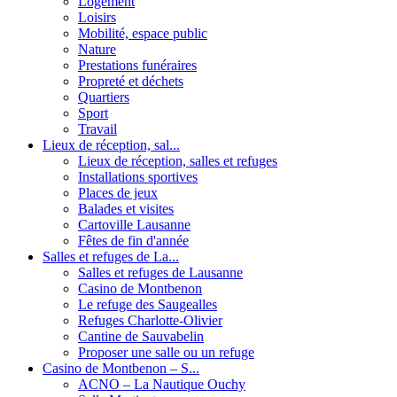
Logement
Loisirs
Mobilité, espace public
Nature
Prestations funéraires
Propreté et déchets
Quartiers
Sport
Travail
Lieux de réception, sal...
Lieux de réception, salles et refuges
Installations sportives
Places de jeux
Balades et visites
Cartoville Lausanne
Fêtes de fin d'année
Salles et refuges de La...
Salles et refuges de Lausanne
Casino de Montbenon
Le refuge des Saugealles
Refuges Charlotte-Olivier
Cantine de Sauvabelin
Proposer une salle ou un refuge
Casino de Montbenon – S...
ACNO – La Nautique Ouchy