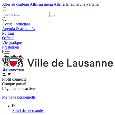
Aller au contenu
Aller au menu
Aller à la recherche
Partager
Accueil principal
Agenda & actualités
Portrait
Officiel
Vie pratique
Prestations
Connexion
Profil connecté
Compte portail
Légitimations actives
Ma page personnelle
Suivi des demandes