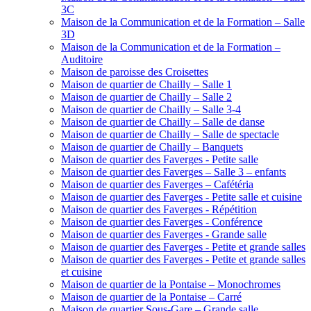
3C
Maison de la Communication et de la Formation – Salle
3D
Maison de la Communication et de la Formation –
Auditoire
Maison de paroisse des Croisettes
Maison de quartier de Chailly – Salle 1
Maison de quartier de Chailly – Salle 2
Maison de quartier de Chailly – Salle 3-4
Maison de quartier de Chailly – Salle de danse
Maison de quartier de Chailly – Salle de spectacle
Maison de quartier de Chailly – Banquets
Maison de quartier des Faverges - Petite salle
Maison de quartier des Faverges – Salle 3 – enfants
Maison de quartier des Faverges – Cafétéria
Maison de quartier des Faverges - Petite salle et cuisine
Maison de quartier des Faverges - Répétition
Maison de quartier des Faverges - Conférence
Maison de quartier des Faverges - Grande salle
Maison de quartier des Faverges - Petite et grande salles
Maison de quartier des Faverges - Petite et grande salles
et cuisine
Maison de quartier de la Pontaise – Monochromes
Maison de quartier de la Pontaise – Carré
Maison de quartier Sous-Gare – Grande salle