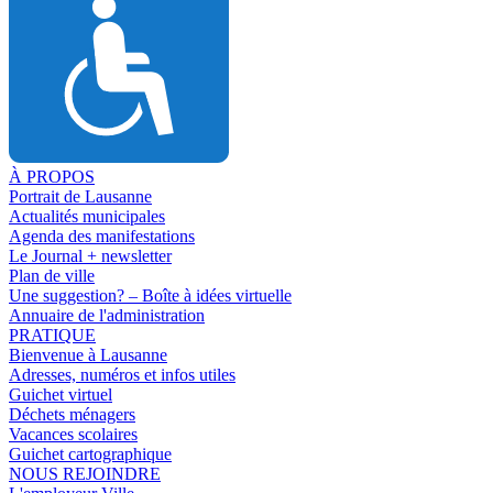
À PROPOS
Portrait de Lausanne
Actualités municipales
Agenda des manifestations
Le Journal + newsletter
Plan de ville
Une suggestion? – Boîte à idées virtuelle
Annuaire de l'administration
PRATIQUE
Bienvenue à Lausanne
Adresses, numéros et infos utiles
Guichet virtuel
Déchets ménagers
Vacances scolaires
Guichet cartographique
NOUS REJOINDRE