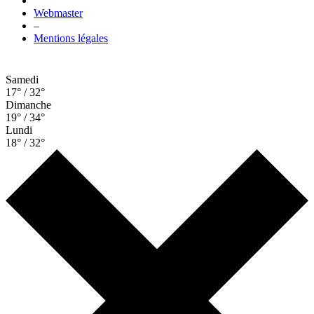
Webmaster
–
Mentions légales
Samedi
17° / 32°
Dimanche
19° / 34°
Lundi
18° / 32°