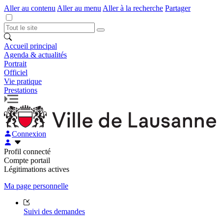
Aller au contenu
Aller au menu
Aller à la recherche
Partager
Accueil principal
Agenda & actualités
Portrait
Officiel
Vie pratique
Prestations
Connexion
Profil connecté
Compte portail
Légitimations actives
Ma page personnelle
Suivi des demandes