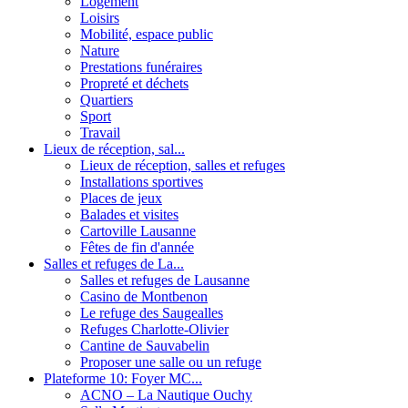
Logement
Loisirs
Mobilité, espace public
Nature
Prestations funéraires
Propreté et déchets
Quartiers
Sport
Travail
Lieux de réception, sal...
Lieux de réception, salles et refuges
Installations sportives
Places de jeux
Balades et visites
Cartoville Lausanne
Fêtes de fin d'année
Salles et refuges de La...
Salles et refuges de Lausanne
Casino de Montbenon
Le refuge des Saugealles
Refuges Charlotte-Olivier
Cantine de Sauvabelin
Proposer une salle ou un refuge
Plateforme 10: Foyer MC...
ACNO – La Nautique Ouchy