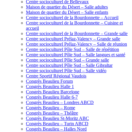
Centre socioculturel de Bellevaux
Maison de quartier du Désert – Salle adultes
Maison de quartier du Désert – Salle enfants
Centre socioculturel de la Bourdonnette – Accueil
Centre socioculturel de la Bourdonnette – Cuisine et
accueil
Centre socioculturel de la Bourdonnette – Grande salle
Centre socioculturel Prélaz-Valency – Grande salle
Centre socioculturel Prélaz-Valency – Salle de réunion
Centre socioculturel Pôle Sud – Salle de répétition
Centre socioculturel Pôle Sud – Salle langues et santé
Centre socioculturel Pôle Sud – Grande salle
Centre socioculturel Pôle Sud – Salle Gibraltar
Centre socioculturel Pôle Sud – Salle vidéo
Centre Sportif Régional Vaudois
Congrès Beaulieu Forum
Congrès Beaulieu Halle 1
Congrès Beaulieu Barcelone
Congrès Beaulieu Halle 6-7
Congrès Beaulieu – Londres ABCD
Congrès Beaulieu – Rome
Congrès Beaulieu – Théâtre
Congrès Beaulieu St-Moritz ABC
Congrès Beaulieu – Turin ABCD
Congrès Beaulieu – Halles Nord