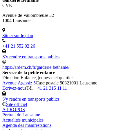
Garderie Béthanie
CVE
Avenue de Vallombreuse 32
1004 Lausanne
Situer sur le plan
+41 21 552 02 26
S'y rendre en transports publics
https://ardem.ch/fr/garderie-bethanie/
Service de la petite enfance
Direction Enfance, jeunesse et quartier
Avenue Agassiz 5
Case postale 5032
1001 Lausanne
Ecrivez-nous
Tél.
+41 21 315 11 11
S'y rendre en transports publics
Site officiel
À PROPOS
Portrait de Lausanne
Actualités municipales
Agenda des manifestations