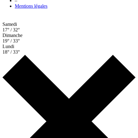
–
Mentions légales
Samedi
17° / 32°
Dimanche
19° / 33°
Lundi
18° / 33°