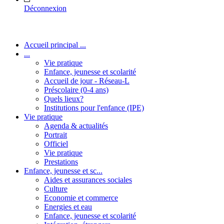
Déconnexion
Accueil principal ...
...
Vie pratique
Enfance, jeunesse et scolarité
Accueil de jour - Réseau-L
Préscolaire (0-4 ans)
Quels lieux?
Institutions pour l'enfance (IPE)
Vie pratique
Agenda & actualités
Portrait
Officiel
Vie pratique
Prestations
Enfance, jeunesse et sc...
Aides et assurances sociales
Culture
Economie et commerce
Energies et eau
Enfance, jeunesse et scolarité