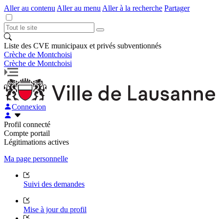
Aller au contenu
Aller au menu
Aller à la recherche
Partager
Liste des CVE municipaux et privés subventionnés
Crèche de Montchoisi
Crèche de Montchoisi
Connexion
Profil connecté
Compte portail
Légitimations actives
Ma page personnelle
Suivi des demandes
Mise à jour du profil