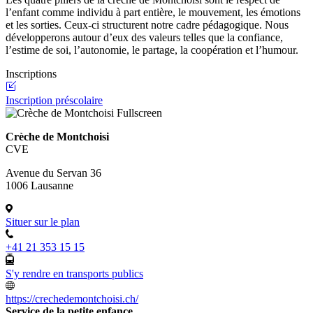
l’enfant comme individu à part entière, le mouvement, les émotions
et les sorties. Ceux-ci structurent notre cadre pédagogique. Nous
développerons autour d’eux des valeurs telles que la confiance,
l’estime de soi, l’autonomie, le partage, la coopération et l’humour.
Inscriptions
Inscription préscolaire
Fullscreen
Crèche de Montchoisi
CVE
Avenue du Servan 36
1006 Lausanne
Situer sur le plan
+41 21 353 15 15
S'y rendre en transports publics
https://crechedemontchoisi.ch/
Service de la petite enfance