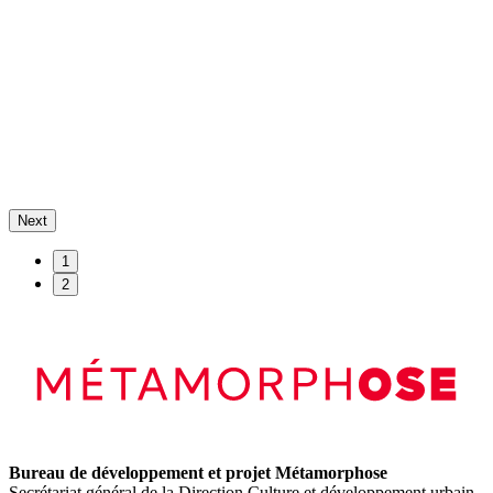
Next
1
2
Bureau de développement et projet Métamorphose
Secrétariat général de la Direction Culture et développement urbain