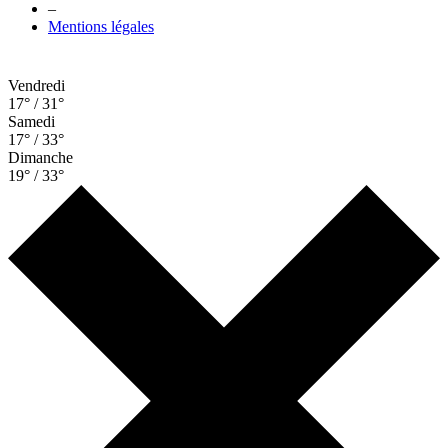
–
Mentions légales
Vendredi
17° / 31°
Samedi
17° / 33°
Dimanche
19° / 33°