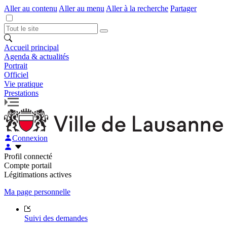
Aller au contenu
Aller au menu
Aller à la recherche
Partager
Accueil principal
Agenda & actualités
Portrait
Officiel
Vie pratique
Prestations
Connexion
Profil connecté
Compte portail
Légitimations actives
Ma page personnelle
Suivi des demandes