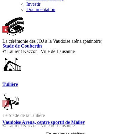
Investir
Documentation
La cérémonie des JOJ à la Vaudoise aréna (patinoire)
Stade de Coubertin
© Laurent Kaczor - Ville de Lausanne
Tuilière
Le Stade de la Tuilière
Vaudoise Arena, centre sportif de Malley
© Laurent Kaczor - Ville de Lausanne