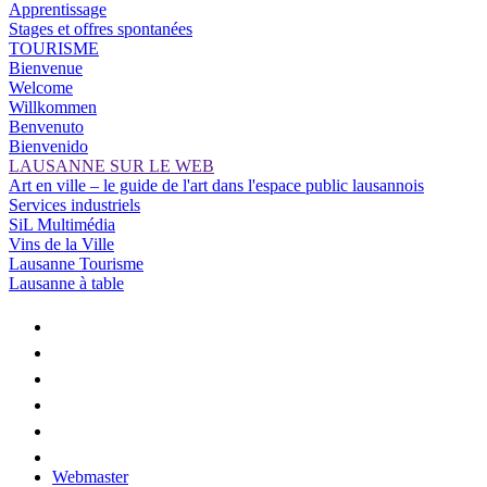
Apprentissage
Stages et offres spontanées
TOURISME
Bienvenue
Welcome
Willkommen
Benvenuto
Bienvenido
LAUSANNE SUR LE WEB
Art en ville – le guide de l'art dans l'espace public lausannois
Services industriels
SiL Multimédia
Vins de la Ville
Lausanne Tourisme
Lausanne à table
Webmaster