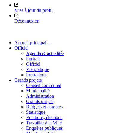
Mise à jour du profil
Déconnexion
Accueil principal ...
Officiel
Agenda & actualités
Portrait
Officiel
Vie pratique
Prestations
Grands projets
Conseil communal
Municipalité
Administration
Grands projets
Budgets et comptes
Statistique
Votations, élections
Travailler à la Ville
Enquêtes publiques