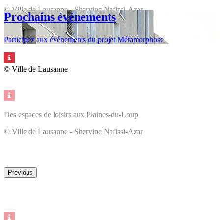
© Ville de Lausanne - Shervine Nafissi-Azar
Prochains événements
Participez aux événements du projet Métamorphose
© Ville de Lausanne
Des espaces de loisirs aux Plaines-du-Loup
© Ville de Lausanne - Shervine Nafissi-Azar
Previous