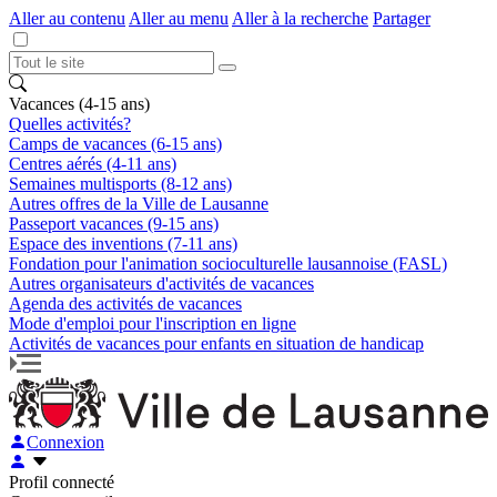
Aller au contenu
Aller au menu
Aller à la recherche
Partager
Vacances (4-15 ans)
Quelles activités?
Camps de vacances (6-15 ans)
Centres aérés (4-11 ans)
Semaines multisports (8-12 ans)
Autres offres de la Ville de Lausanne
Passeport vacances (9-15 ans)
Espace des inventions (7-11 ans)
Fondation pour l'animation socioculturelle lausannoise (FASL)
Autres organisateurs d'activités de vacances
Agenda des activités de vacances
Mode d'emploi pour l'inscription en ligne
Activités de vacances pour enfants en situation de handicap
Connexion
Profil connecté