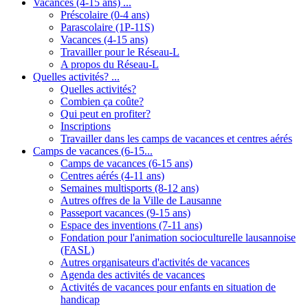
Vacances (4-15 ans) ...
Préscolaire (0-4 ans)
Parascolaire (1P-11S)
Vacances (4-15 ans)
Travailler pour le Réseau-L
A propos du Réseau-L
Quelles activités? ...
Quelles activités?
Combien ça coûte?
Qui peut en profiter?
Inscriptions
Travailler dans les camps de vacances et centres aérés
Camps de vacances (6-15...
Camps de vacances (6-15 ans)
Centres aérés (4-11 ans)
Semaines multisports (8-12 ans)
Autres offres de la Ville de Lausanne
Passeport vacances (9-15 ans)
Espace des inventions (7-11 ans)
Fondation pour l'animation socioculturelle lausannoise
(FASL)
Autres organisateurs d'activités de vacances
Agenda des activités de vacances
Activités de vacances pour enfants en situation de
handicap