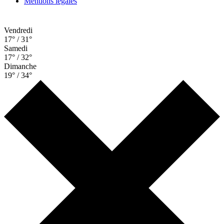
Mentions légales
Vendredi
17° / 31°
Samedi
17° / 32°
Dimanche
19° / 34°