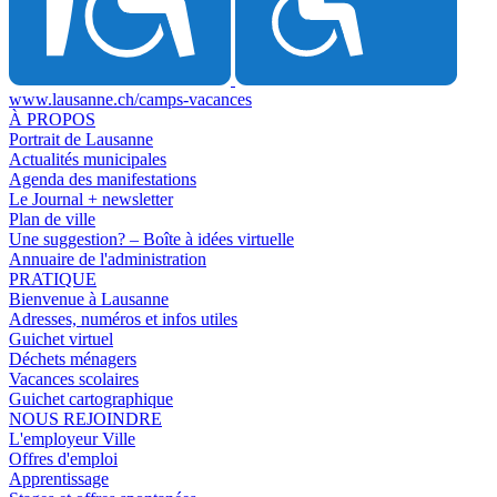
www.lausanne.ch
/camps-vacances
À PROPOS
Portrait de Lausanne
Actualités municipales
Agenda des manifestations
Le Journal + newsletter
Plan de ville
Une suggestion? – Boîte à idées virtuelle
Annuaire de l'administration
PRATIQUE
Bienvenue à Lausanne
Adresses, numéros et infos utiles
Guichet virtuel
Déchets ménagers
Vacances scolaires
Guichet cartographique
NOUS REJOINDRE
L'employeur Ville
Offres d'emploi
Apprentissage