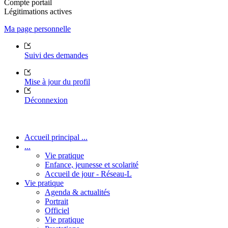
Compte portail
Légitimations actives
Ma page personnelle
Suivi des demandes
Mise à jour du profil
Déconnexion
Accueil principal ...
...
Vie pratique
Enfance, jeunesse et scolarité
Accueil de jour - Réseau-L
Vie pratique
Agenda & actualités
Portrait
Officiel
Vie pratique