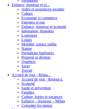
Prestations
Enfance, jeunesse et sc...
Aides et assurances sociales
Culture
Economie et commerce
Energies et eau
Enfance, jeunesse et scolarité
Intégration, étrangers
Logement
Loisirs
Mobilité, espace public
Nature
Prestations funéraires
Propreté et déchets
Quartiers
Sport
Travail
Accueil de jour - Résea...
Accueil de jour - Réseau-L
Scolarité
Santé et prévention
Familles
Culture, loisirs et vacances
Enfance – Jeunesse – Métier
Consulter les menus