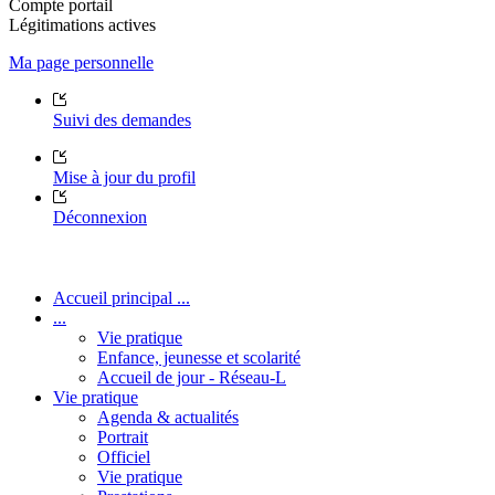
Compte portail
Légitimations actives
Ma page personnelle
Suivi des demandes
Mise à jour du profil
Déconnexion
Accueil principal ...
...
Vie pratique
Enfance, jeunesse et scolarité
Accueil de jour - Réseau-L
Vie pratique
Agenda & actualités
Portrait
Officiel
Vie pratique