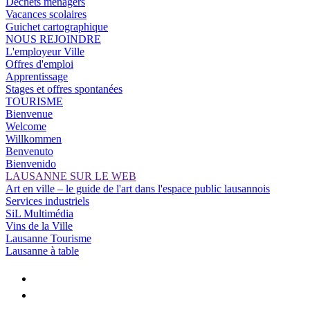
Déchets ménagers
Vacances scolaires
Guichet cartographique
NOUS REJOINDRE
L'employeur Ville
Offres d'emploi
Apprentissage
Stages et offres spontanées
TOURISME
Bienvenue
Welcome
Willkommen
Benvenuto
Bienvenido
LAUSANNE SUR LE WEB
Art en ville – le guide de l'art dans l'espace public lausannois
Services industriels
SiL Multimédia
Vins de la Ville
Lausanne Tourisme
Lausanne à table