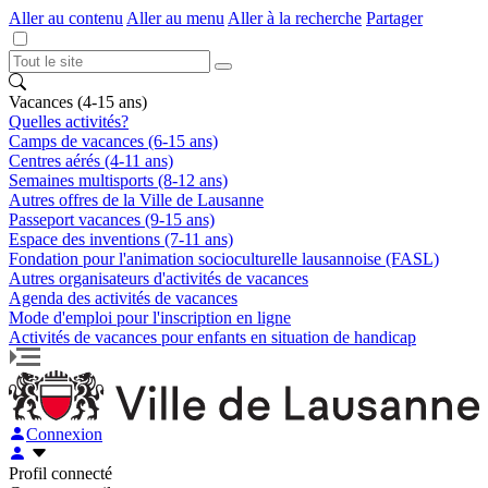
Aller au contenu
Aller au menu
Aller à la recherche
Partager
Vacances (4-15 ans)
Quelles activités?
Camps de vacances (6-15 ans)
Centres aérés (4-11 ans)
Semaines multisports (8-12 ans)
Autres offres de la Ville de Lausanne
Passeport vacances (9-15 ans)
Espace des inventions (7-11 ans)
Fondation pour l'animation socioculturelle lausannoise (FASL)
Autres organisateurs d'activités de vacances
Agenda des activités de vacances
Mode d'emploi pour l'inscription en ligne
Activités de vacances pour enfants en situation de handicap
Connexion
Profil connecté