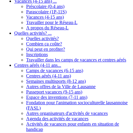
Vacances (4-15 ans) ...
Préscolaire (0-4 ans)
Parascolaire (1P-11S)
Vacances (4-15 ans)
Travailler pour le Réseau-L
A propos du Réseau-L
Quelles activités? ...
Quelles activités?
Combien ça coûte?
Qui peut en profiter?
Inscriptions
Travailler dans les camps de vacances et centres aérés
Centres aérés (4-11 ans...
Camps de vacances (6-15 ans)
Centres aérés (4-11 ans)
Semaines multisports (8-12 ans)
Autres offres de la Ville de Lausanne
Passeport vacances (9-15 ans)
Espace des inventions (7-11 ans)
Fondation pour l'animation socioculturelle lausannoise
(FASL)
Autres organisateurs d'activités de vacances
Agenda des activités de vacances
Activités de vacances pour enfants en situation de
handicap