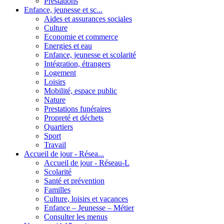
Prestations
Enfance, jeunesse et sc...
Aides et assurances sociales
Culture
Economie et commerce
Energies et eau
Enfance, jeunesse et scolarité
Intégration, étrangers
Logement
Loisirs
Mobilité, espace public
Nature
Prestations funéraires
Propreté et déchets
Quartiers
Sport
Travail
Accueil de jour - Résea...
Accueil de jour - Réseau-L
Scolarité
Santé et prévention
Familles
Culture, loisirs et vacances
Enfance – Jeunesse – Métier
Consulter les menus