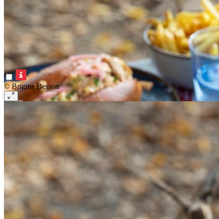
© Brigitte Besson