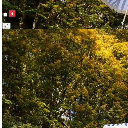
© Brigitte Besson