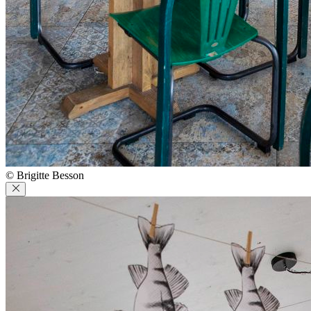
© Brigitte Besson