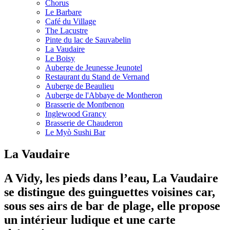
Chorus
Le Barbare
Café du Village
The Lacustre
Pinte du lac de Sauvabelin
La Vaudaire
Le Boisy
Auberge de Jeunesse Jeunotel
Restaurant du Stand de Vernand
Auberge de Beaulieu
Auberge de l'Abbaye de Montheron
Brasserie de Montbenon
Inglewood Grancy
Brasserie de Chauderon
Le Myò Sushi Bar
La Vaudaire
A Vidy, les pieds dans l’eau, La Vaudaire
se distingue des guinguettes voisines car,
sous ses airs de bar de plage, elle propose
un intérieur ludique et une carte