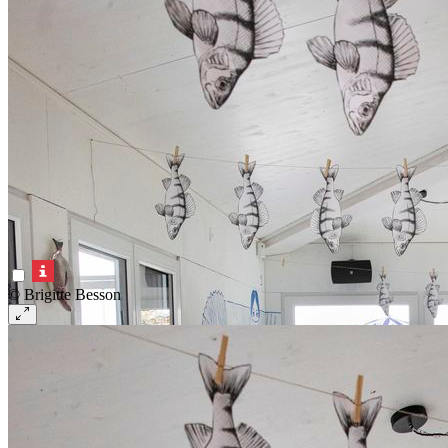
© Brigitte Besson