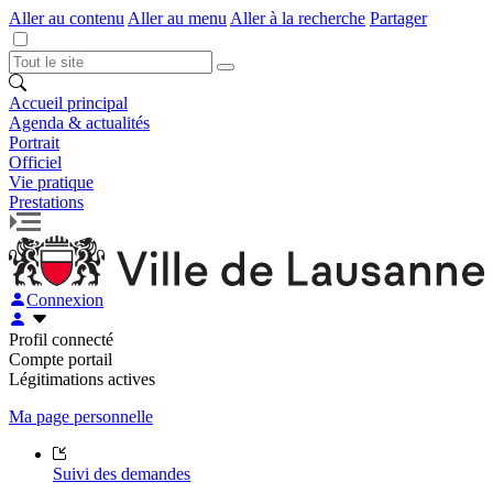
Aller au contenu
Aller au menu
Aller à la recherche
Partager
Accueil principal
Agenda & actualités
Portrait
Officiel
Vie pratique
Prestations
Connexion
Profil connecté
Compte portail
Légitimations actives
Ma page personnelle
Suivi des demandes