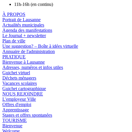
11h-16h (en continu)
À PROPOS
Portrait de Lausanne
Actualités municipales
Agenda des manifestations
Le Journal + newsletter
Plan de ville
Une suggestion? – Boîte à idées virtuelle
Annuaire de l'administration
PRATIQUE
Bienvenue à Lausanne
Adresses, numéros et infos utiles
Guichet virtuel
Déchets ménagers
Vacances scolaires
Guichet cartographique
NOUS REJOINDRE
L'employeur Ville
Offres d'emploi
Apprentissage
Stages et offres spontanées
TOURISME
Bienvenue
Welcome