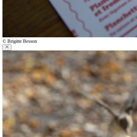
© Brigitte Besson