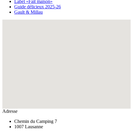
Label «Fait maison»
Guide délicieux 2025-26
Gault & Millau
Fullscreen
Adresse
Chemin du Camping 7
1007 Lausanne