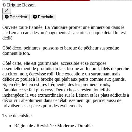
© Brigitte Besson
Précédent
Prochain
Ouverte toute l’année, La Vaudaire promet une immersion dans le
lac Léman car - des aménagements à sa carte - chaque détail lui est
dédié.
Côté déco, peintures, poissons et barque de pêcheur suspendue
donnent le ton.
Côté carte, elle est gourmande, accessible et se compose
essentiellement de produits du lac: bisque au fenouil, filets de perche
au citron noir, écrevisse roll. Une exception: un surprenant mais
délicieux poulet à la broche qui plaît aux petits comme aux grands.
Si, en été, le lieu est très fréquenté, dès les premiers froids,
l’ambiance se fait plus cosy. Deux choses restent toutefois
inchangées: la vue extraordinaire sur le Léman et les plats addictifs à
découvrir absolument dans cet établissement qui permet aussi de
privatiser ses espaces pour des événements.
Type de cuisine
Régionale / Revisitée / Moderne / Durable