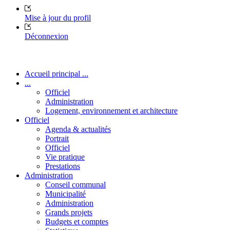
Mise à jour du profil
Déconnexion
Accueil principal ...
...
Officiel
Administration
Logement, environnement et architecture
Officiel
Agenda & actualités
Portrait
Officiel
Vie pratique
Prestations
Administration
Conseil communal
Municipalité
Administration
Grands projets
Budgets et comptes