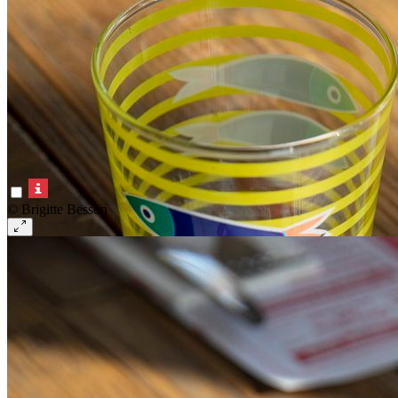
© Brigitte Besson