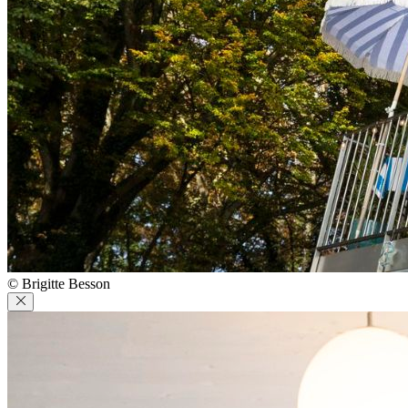
© Brigitte Besson