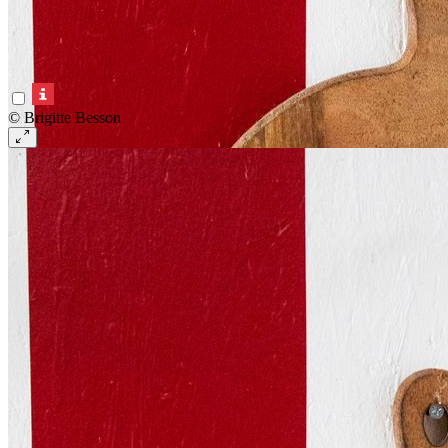
© Brigitte Besson