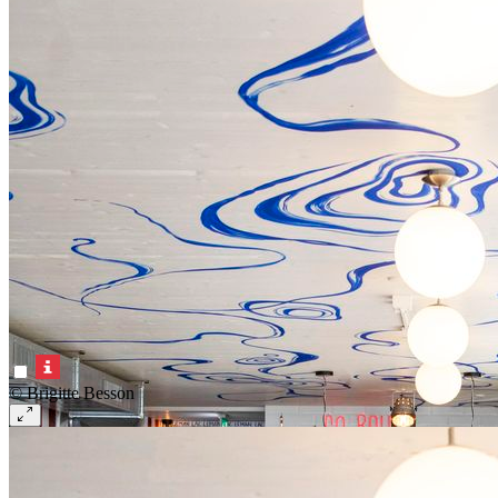
© Brigitte Besson