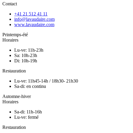
Contact
+41 21 512 41 11
info@lavaudaire.com
www.lavaudaire.com
Printemps-été
Horaires
Lu-ve: 11h-23h
Sa: 10h-23h
Di: 10h-19h
Restauration
Lu-ve: 11h45-14h / 18h30- 21h30
Sa-di: en continu
Automne-hiver
Horaires
Sa-di: 11h-16h
Lu-ve: fermé
Restauration