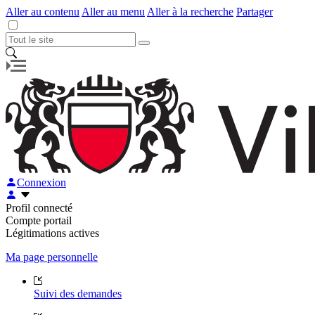
Aller au contenu
Aller au menu
Aller à la recherche
Partager
Connexion
Profil connecté
Compte portail
Légitimations actives
Ma page personnelle
Suivi des demandes