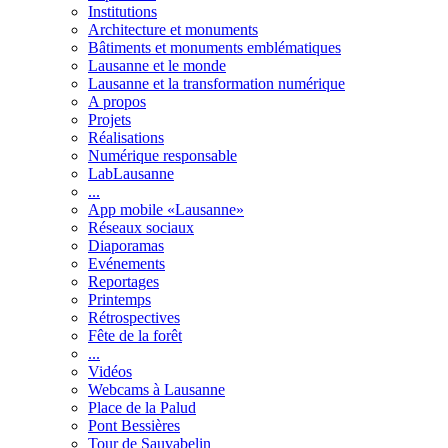
Institutions
Architecture et monuments
Bâtiments et monuments emblématiques
Lausanne et le monde
Lausanne et la transformation numérique
A propos
Projets
Réalisations
Numérique responsable
LabLausanne
...
App mobile «Lausanne»
Réseaux sociaux
Diaporamas
Evénements
Reportages
Printemps
Rétrospectives
Fête de la forêt
...
Vidéos
Webcams à Lausanne
Place de la Palud
Pont Bessières
Tour de Sauvabelin