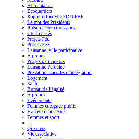
Alimentation
Ecoquartiers
Rapport d'activité FDD-FEE
Le mot des Présidents
Raison d'être et missions
Chiffres clés
Projets Fdd
Projets Fee
Lausanne, ville participative
A propos
Projets participatifs
Lausanne Participe
Prestations sociales et intégration
Logement
Santé
Bureau de l’égalité
A propos
Evénements
Femmes et espace public
Harcèlement sexuel
Femmes et sport
...
Quartiers
Vie associative