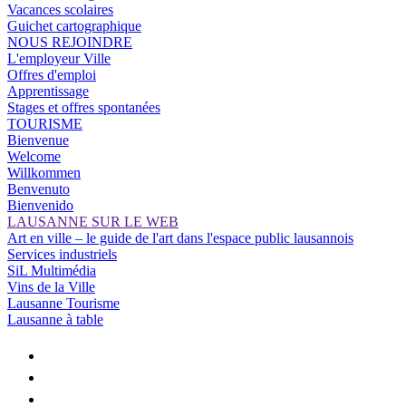
Vacances scolaires
Guichet cartographique
NOUS REJOINDRE
L'employeur Ville
Offres d'emploi
Apprentissage
Stages et offres spontanées
TOURISME
Bienvenue
Welcome
Willkommen
Benvenuto
Bienvenido
LAUSANNE SUR LE WEB
Art en ville – le guide de l'art dans l'espace public lausannois
Services industriels
SiL Multimédia
Vins de la Ville
Lausanne Tourisme
Lausanne à table