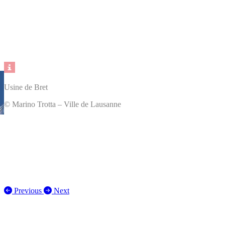
Usine de Bret
© Marino Trotta – Ville de Lausanne
Previous
Next