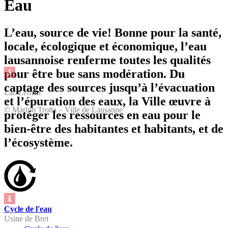
Eau
L’eau, source de vie! Bonne pour la santé,
locale, écologique et économique, l’eau
lausannoise renferme toutes les qualités
pour être bue sans modération. Du
captage des sources jusqu’à l’évacuation
Lac Léman
et l’épuration des eaux, la Ville œuvre à
© Marino Trotta – Ville de Lausanne
protéger les ressources en eau pour le
bien-être des habitantes et habitants, et de
l’écosystème.
Cycle de l'eau
Usine de Bret