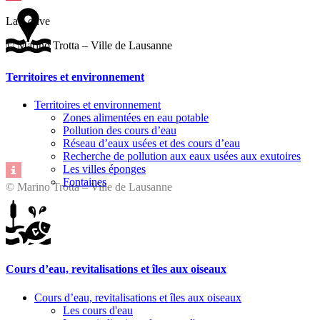
La Louve
© Marino Trotta – Ville de Lausanne
Territoires et environnement
Territoires et environnement
Zones alimentées en eau potable
Pollution des cours d’eau
Réseau d’eaux usées et des cours d’eau
Recherche de pollution aux eaux usées aux exutoires
Les villes éponges
Fontaines
© Marino Trotta – Ville de Lausanne
Cours d’eau, revitalisations et îles aux oiseaux
Cours d’eau, revitalisations et îles aux oiseaux
Les cours d'eau