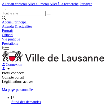
Aller au contenu
Aller au menu
Aller à la recherche
Partager
Accueil principal
Agenda & actualités
Portrait
Officiel
Vie pratique
Prestations
Connexion
Profil connecté
Compte portail
Légitimations actives
Ma page personnelle
Suivi des demandes