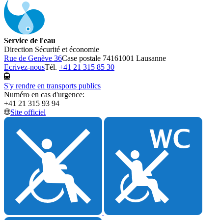
Service de l'eau
Direction Sécurité et économie
Rue de Genève 36
Case postale 7416
1001 Lausanne
Ecrivez-nous
Tél.
+41 21 315 85 30
S'y rendre en transports publics
Numéro en cas d'urgence:
+41 21 315 93 94
Site officiel