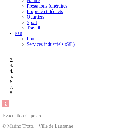
Nature
Prestations funéraires
Propreté et déchets
Quartiers
Sport
Travail
Eau
Eau
Services industriels (SiL)
Evacuation Capelard
© Marino Trotta – Ville de Lausanne