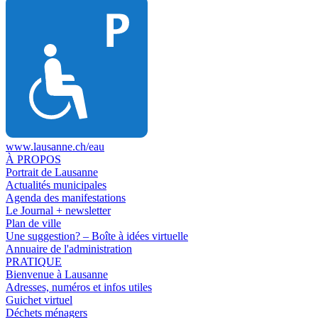
www.lausanne.ch
/eau
À PROPOS
Portrait de Lausanne
Actualités municipales
Agenda des manifestations
Le Journal + newsletter
Plan de ville
Une suggestion? – Boîte à idées virtuelle
Annuaire de l'administration
PRATIQUE
Bienvenue à Lausanne
Adresses, numéros et infos utiles
Guichet virtuel
Déchets ménagers