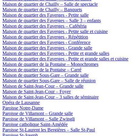
Maison de quartier de Chailly – Salle de spectacle
Maison de quartier de Chailly – Banquets
Maison de quartier des Faverges - Petite salle
Maison de quartier des Faverges – Salle 3 – enfants
Maison de quartier des Faverges – Cafétéria
Maison de quartier des Faverges - Petite salle et cuisine
Maison de quartier des Faverges - Répétition
Maison de quartier des Faverges - Conférence
Maison de quartier des Faverges - Grande salle
Maison de quartier des Faverges - Petite et grande salles
Maison de quartier des Faverges - Petite et grande salles et cuisine
Maison de quartier de la Pontaise – Monochromes
Maison de quartier de la Pontaise – Carré
Maison de quartier Sous-Gare – Grande salle
Maison de quartier Sous-Gare – Salle de réunion
Maison de Saint-Jean-Cour – Grande salle
Maison de Saint-Jean-Cour – Foyer
Maison de Saint-Jean-Cour – 3 salles de séminaire
Opéra de Lausanne
Paroisse Notre-Dame
Paroisse de Villamont – Grande salle
Paroisse de Villamont – Salle Zwingli
Paroisse catholique Saint-Amédée
Paroisse St-Laurent les Bergières – Salle St-Paul
Paroisse St-Joseph