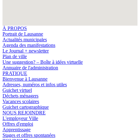
À PROPOS
Portrait de Lausanne
Actualités municipales
Agenda des manifestations
Le Journal + newsletter
Plan de ville
Une suggestion? – Boîte à idées virtuelle
Annuaire de l'administration
PRATIQUE
Bienvenue à Lausanne
Adresses, numéros et infos utiles
Guichet virtuel
Déchets ménagers
Vacances scolaires
Guichet cartographique
NOUS REJOINDRE
L'employeur Ville
Offres d'emploi
Apprentissage
Stages et offres spontanées