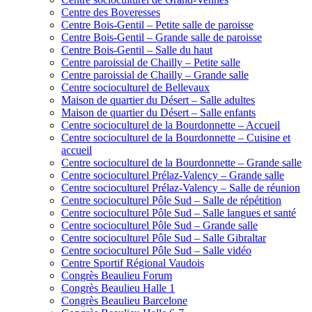
Centre des Boveresses
Centre Bois-Gentil – Petite salle de paroisse
Centre Bois-Gentil – Grande salle de paroisse
Centre Bois-Gentil – Salle du haut
Centre paroissial de Chailly – Petite salle
Centre paroissial de Chailly – Grande salle
Centre socioculturel de Bellevaux
Maison de quartier du Désert – Salle adultes
Maison de quartier du Désert – Salle enfants
Centre socioculturel de la Bourdonnette – Accueil
Centre socioculturel de la Bourdonnette – Cuisine et
accueil
Centre socioculturel de la Bourdonnette – Grande salle
Centre socioculturel Prélaz-Valency – Grande salle
Centre socioculturel Prélaz-Valency – Salle de réunion
Centre socioculturel Pôle Sud – Salle de répétition
Centre socioculturel Pôle Sud – Salle langues et santé
Centre socioculturel Pôle Sud – Grande salle
Centre socioculturel Pôle Sud – Salle Gibraltar
Centre socioculturel Pôle Sud – Salle vidéo
Centre Sportif Régional Vaudois
Congrès Beaulieu Forum
Congrès Beaulieu Halle 1
Congrès Beaulieu Barcelone