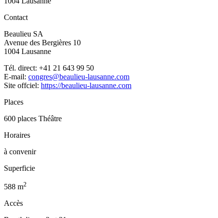
1004 Lausanne
Contact
Beaulieu SA
Avenue des Bergières 10
1004 Lausanne
Tél. direct: +41 21 643 99 50
E-mail:
congres@beaulieu-lausanne.com
Site offciel:
https://beaulieu-lausanne.com
Places
600 places Théâtre
Horaires
à convenir
Superficie
2
588 m
Accès