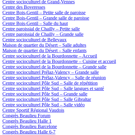
Centre socioculturel de Grand-Vennes
Centre des Boveresses
Centre Bois-Gentil – Petite salle de paroisse
Centre Bois-Gentil – Grande salle de paroisse
Centre Bois-Gentil – Salle du haut
Centre paroissial de Chailly – Petite salle
Centre paroissial de Chailly – Grande salle
Centre socioculturel de Bellevaux
Maison de quartier du Désert – Salle adultes
Maison de quartier du Désert – Salle enfants
Centre socioculturel de la Bourdonnette – Accueil
Centre socioculturel de la Bourdonnette – Cuisine et accueil
Centre socioculturel de la Bourdonnette – Grande salle
Centre socioculturel Prélaz-Valency – Grande salle
Centre socioculturel Prélaz-Valency – Salle de réunion
Centre socioculturel Pôle Sud – Salle de répétition
Centre socioculturel Pôle Sud – Salle langues et santé
Centre socioculturel Pôle Sud – Grande salle
Centre socioculturel Pôle Sud – Salle Gibraltar
Centre socioculturel Pôle Sud – Salle vidéo
Centre Sportif Régional Vaudois
Congrès Beaulieu Forum
Congrès Beaulieu Halle 1
Congrès Beaulieu Barcelone
Congrès Beaulieu Halle 6-7