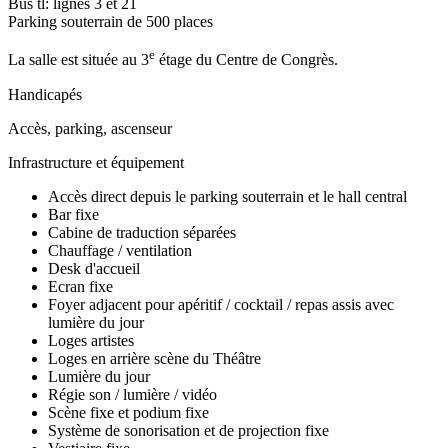
Bus tl: lignes 3 et 21
Parking souterrain de 500 places
e
La salle est située au 3
étage du Centre de Congrès.
Handicapés
Accès, parking, ascenseur
Infrastructure et équipement
Accès direct depuis le parking souterrain et le hall central
Bar fixe
Cabine de traduction séparées
Chauffage / ventilation
Desk d'accueil
Ecran fixe
Foyer adjacent pour apéritif / cocktail / repas assis avec
lumière du jour
Loges artistes
Loges en arrière scène du Théâtre
Lumière du jour
Régie son / lumière / vidéo
Scène fixe et podium fixe
Système de sonorisation et de projection fixe