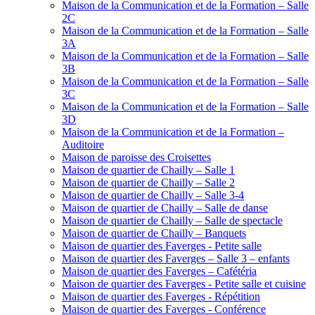
Maison de la Communication et de la Formation – Salle
2C
Maison de la Communication et de la Formation – Salle
3A
Maison de la Communication et de la Formation – Salle
3B
Maison de la Communication et de la Formation – Salle
3C
Maison de la Communication et de la Formation – Salle
3D
Maison de la Communication et de la Formation –
Auditoire
Maison de paroisse des Croisettes
Maison de quartier de Chailly – Salle 1
Maison de quartier de Chailly – Salle 2
Maison de quartier de Chailly – Salle 3-4
Maison de quartier de Chailly – Salle de danse
Maison de quartier de Chailly – Salle de spectacle
Maison de quartier de Chailly – Banquets
Maison de quartier des Faverges - Petite salle
Maison de quartier des Faverges – Salle 3 – enfants
Maison de quartier des Faverges – Cafétéria
Maison de quartier des Faverges - Petite salle et cuisine
Maison de quartier des Faverges - Répétition
Maison de quartier des Faverges - Conférence