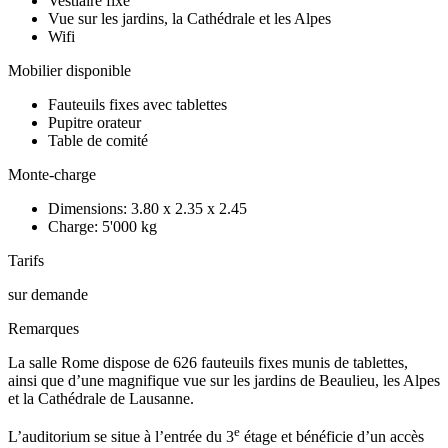
Vestiaire fixe
Vue sur les jardins, la Cathédrale et les Alpes
Wifi
Mobilier disponible
Fauteuils fixes avec tablettes
Pupitre orateur
Table de comité
Monte-charge
Dimensions: 3.80 x 2.35 x 2.45
Charge: 5'000 kg
Tarifs
sur demande
Remarques
La salle Rome dispose de 626 fauteuils fixes munis de tablettes,
ainsi que d’une magnifique vue sur les jardins de Beaulieu, les Alpes
et la Cathédrale de Lausanne.
e
L’auditorium se situe à l’entrée du 3
étage et bénéficie d’un accès