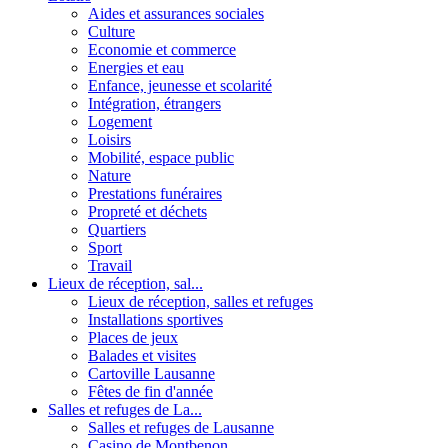
Aides et assurances sociales
Culture
Economie et commerce
Energies et eau
Enfance, jeunesse et scolarité
Intégration, étrangers
Logement
Loisirs
Mobilité, espace public
Nature
Prestations funéraires
Propreté et déchets
Quartiers
Sport
Travail
Lieux de réception, sal...
Lieux de réception, salles et refuges
Installations sportives
Places de jeux
Balades et visites
Cartoville Lausanne
Fêtes de fin d'année
Salles et refuges de La...
Salles et refuges de Lausanne
Casino de Montbenon