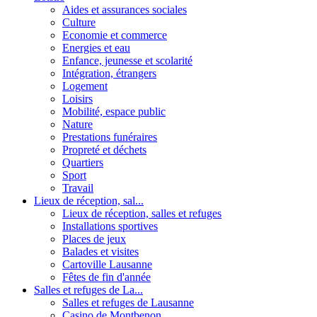
Aides et assurances sociales
Culture
Economie et commerce
Energies et eau
Enfance, jeunesse et scolarité
Intégration, étrangers
Logement
Loisirs
Mobilité, espace public
Nature
Prestations funéraires
Propreté et déchets
Quartiers
Sport
Travail
Lieux de réception, sal...
Lieux de réception, salles et refuges
Installations sportives
Places de jeux
Balades et visites
Cartoville Lausanne
Fêtes de fin d'année
Salles et refuges de La...
Salles et refuges de Lausanne
Casino de Montbenon