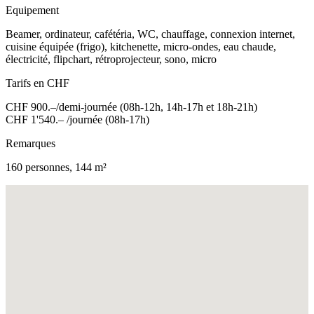
Equipement
Beamer, ordinateur, cafétéria, WC, chauffage, connexion internet,
cuisine équipée (frigo), kitchenette, micro-ondes, eau chaude,
électricité, flipchart, rétroprojecteur, sono, micro
Tarifs en CHF
CHF 900.–/demi-journée (08h-12h, 14h-17h et 18h-21h)
CHF 1'540.– /journée (08h-17h)
Remarques
160 personnes, 144 m²
Fullscreen