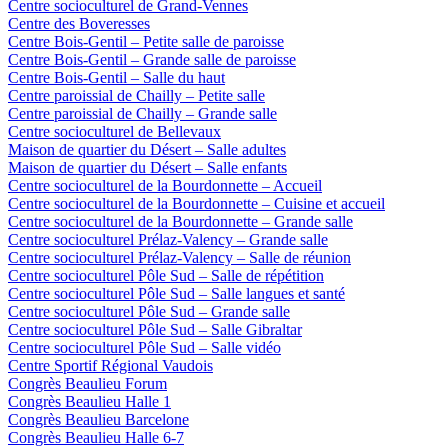
Centre socioculturel de Grand-Vennes
Centre des Boveresses
Centre Bois-Gentil – Petite salle de paroisse
Centre Bois-Gentil – Grande salle de paroisse
Centre Bois-Gentil – Salle du haut
Centre paroissial de Chailly – Petite salle
Centre paroissial de Chailly – Grande salle
Centre socioculturel de Bellevaux
Maison de quartier du Désert – Salle adultes
Maison de quartier du Désert – Salle enfants
Centre socioculturel de la Bourdonnette – Accueil
Centre socioculturel de la Bourdonnette – Cuisine et accueil
Centre socioculturel de la Bourdonnette – Grande salle
Centre socioculturel Prélaz-Valency – Grande salle
Centre socioculturel Prélaz-Valency – Salle de réunion
Centre socioculturel Pôle Sud – Salle de répétition
Centre socioculturel Pôle Sud – Salle langues et santé
Centre socioculturel Pôle Sud – Grande salle
Centre socioculturel Pôle Sud – Salle Gibraltar
Centre socioculturel Pôle Sud – Salle vidéo
Centre Sportif Régional Vaudois
Congrès Beaulieu Forum
Congrès Beaulieu Halle 1
Congrès Beaulieu Barcelone
Congrès Beaulieu Halle 6-7