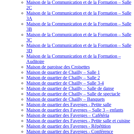
Maison de la Communication et de la Formation – Salle
2C
Maison de la Communication et de la Formation – Salle
3A
Maison de la Communication et de la Formation – Salle
3B
Maison de la Communication et de la Formation – Salle
3C
Maison de la Communication et de la Formation – Salle
3D
Maison de la Communication et de la Formation –
Auditoire
Maison de paroisse des Croisettes
Maison de quartier de Chailly – Salle 1
Maison de quartier de Chailly – Salle 2
Maison de quartier de Chailly – Salle 3-4
Maison de quartier de Chailly – Salle de danse
Maison de quartier de Chailly – Salle de spectacle
Maison de quartier de Chailly – Banquets
Maison de quartier des Faverges - Petite salle
Maison de quartier des Faverges – Salle 3 – enfants
Maison de quartier des Faverges – Cafétéria
Maison de quartier des Faverges - Petite salle et cuisine
Maison de quartier des Faverges - Répétition
Maison de quartier des Faverges - Conférence