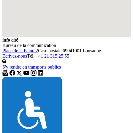
info cité
Bureau de la communication
Place de la Palud 2
Case postale 6904
1001 Lausanne
Ecrivez-nous
Tél.
+41 21 315 25 55
S'y rendre en transports publics