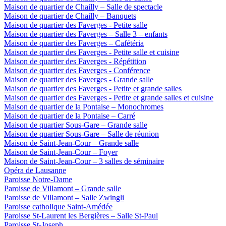
Maison de quartier de Chailly – Salle de spectacle
Maison de quartier de Chailly – Banquets
Maison de quartier des Faverges - Petite salle
Maison de quartier des Faverges – Salle 3 – enfants
Maison de quartier des Faverges – Cafétéria
Maison de quartier des Faverges - Petite salle et cuisine
Maison de quartier des Faverges - Répétition
Maison de quartier des Faverges - Conférence
Maison de quartier des Faverges - Grande salle
Maison de quartier des Faverges - Petite et grande salles
Maison de quartier des Faverges - Petite et grande salles et cuisine
Maison de quartier de la Pontaise – Monochromes
Maison de quartier de la Pontaise – Carré
Maison de quartier Sous-Gare – Grande salle
Maison de quartier Sous-Gare – Salle de réunion
Maison de Saint-Jean-Cour – Grande salle
Maison de Saint-Jean-Cour – Foyer
Maison de Saint-Jean-Cour – 3 salles de séminaire
Opéra de Lausanne
Paroisse Notre-Dame
Paroisse de Villamont – Grande salle
Paroisse de Villamont – Salle Zwingli
Paroisse catholique Saint-Amédée
Paroisse St-Laurent les Bergières – Salle St-Paul
Paroisse St-Joseph