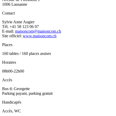
1006 Lausanne
Contact
Sylvie Anne Augier
Tél. +41 58 123 06 07
E-mail:
maisoncom@maisoncom.ch
Site officiel:
www.maisoncom.ch
Places
160 tables / 160 places assises
Horaires
08h00-22h00
Accès
Bus tl: Georgette
Parking payant, parking gratuit
Handicapés
Accès, WC