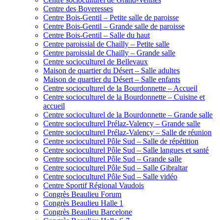
Centre des Boveresses
Centre Bois-Gentil – Petite salle de paroisse
Centre Bois-Gentil – Grande salle de paroisse
Centre Bois-Gentil – Salle du haut
Centre paroissial de Chailly – Petite salle
Centre paroissial de Chailly – Grande salle
Centre socioculturel de Bellevaux
Maison de quartier du Désert – Salle adultes
Maison de quartier du Désert – Salle enfants
Centre socioculturel de la Bourdonnette – Accueil
Centre socioculturel de la Bourdonnette – Cuisine et
accueil
Centre socioculturel de la Bourdonnette – Grande salle
Centre socioculturel Prélaz-Valency – Grande salle
Centre socioculturel Prélaz-Valency – Salle de réunion
Centre socioculturel Pôle Sud – Salle de répétition
Centre socioculturel Pôle Sud – Salle langues et santé
Centre socioculturel Pôle Sud – Grande salle
Centre socioculturel Pôle Sud – Salle Gibraltar
Centre socioculturel Pôle Sud – Salle vidéo
Centre Sportif Régional Vaudois
Congrès Beaulieu Forum
Congrès Beaulieu Halle 1
Congrès Beaulieu Barcelone