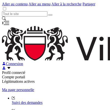
Aller au contenu
Aller au menu
Aller à la recherche
Partager
Connexion
Profil connecté
Compte portail
Légitimations actives
Ma page personnelle
Suivi des demandes