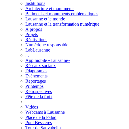
Institutions
Architecture et monuments
Bâtiments et monuments emblématiques
Lausanne et le monde
Lausanne et la transformation numérique
A propos
Projets
Réalisations
Numérique responsable
LabLausanne
...
App mobile «Lausanne»
Réseaux sociaux
Diaporamas
Evénements
Reportages
Printemps
Rétrospectives
Fête de la forêt
...
Vidéos
Webcams à Lausanne
Place de la Palud
Pont Bessières
Tour de Sauvabelin