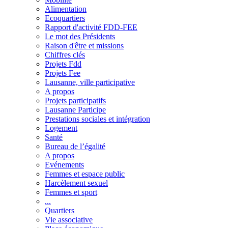
Alimentation
Ecoquartiers
Rapport d'activité FDD-FEE
Le mot des Présidents
Raison d'être et missions
Chiffres clés
Projets Fdd
Projets Fee
Lausanne, ville participative
A propos
Projets participatifs
Lausanne Participe
Prestations sociales et intégration
Logement
Santé
Bureau de l’égalité
A propos
Evénements
Femmes et espace public
Harcèlement sexuel
Femmes et sport
...
Quartiers
Vie associative