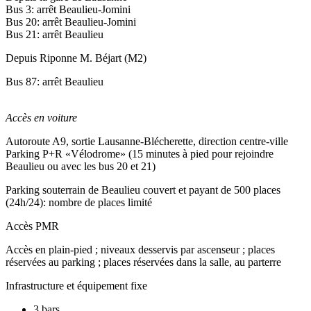
Bus 3: arrêt Beaulieu-Jomini
Bus 20: arrêt Beaulieu-Jomini
Bus 21: arrêt Beaulieu
Depuis Riponne M. Béjart (M2)
Bus 87: arrêt Beaulieu
Accès en voiture
Autoroute A9, sortie Lausanne-Blécherette, direction centre-ville
Parking P+R «Vélodrome» (15 minutes à pied pour rejoindre
Beaulieu ou avec les bus 20 et 21)
Parking souterrain de Beaulieu couvert et payant de 500 places
(24h/24): nombre de places limité
Accès PMR
Accès en plain-pied ; niveaux desservis par ascenseur ; places
réservées au parking ; places réservées dans la salle, au parterre
Infrastructure et équipement fixe
3 bars