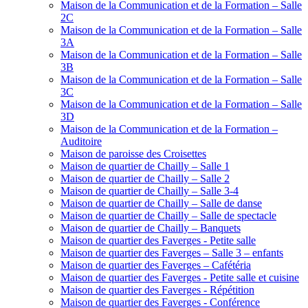
Maison de la Communication et de la Formation – Salle
2C
Maison de la Communication et de la Formation – Salle
3A
Maison de la Communication et de la Formation – Salle
3B
Maison de la Communication et de la Formation – Salle
3C
Maison de la Communication et de la Formation – Salle
3D
Maison de la Communication et de la Formation –
Auditoire
Maison de paroisse des Croisettes
Maison de quartier de Chailly – Salle 1
Maison de quartier de Chailly – Salle 2
Maison de quartier de Chailly – Salle 3-4
Maison de quartier de Chailly – Salle de danse
Maison de quartier de Chailly – Salle de spectacle
Maison de quartier de Chailly – Banquets
Maison de quartier des Faverges - Petite salle
Maison de quartier des Faverges – Salle 3 – enfants
Maison de quartier des Faverges – Cafétéria
Maison de quartier des Faverges - Petite salle et cuisine
Maison de quartier des Faverges - Répétition
Maison de quartier des Faverges - Conférence