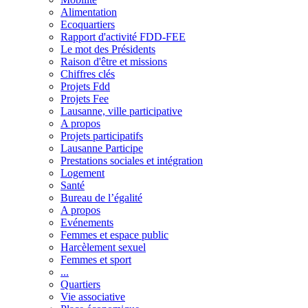
Alimentation
Ecoquartiers
Rapport d'activité FDD-FEE
Le mot des Présidents
Raison d'être et missions
Chiffres clés
Projets Fdd
Projets Fee
Lausanne, ville participative
A propos
Projets participatifs
Lausanne Participe
Prestations sociales et intégration
Logement
Santé
Bureau de l’égalité
A propos
Evénements
Femmes et espace public
Harcèlement sexuel
Femmes et sport
...
Quartiers
Vie associative