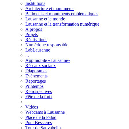
Institutions
Architecture et monuments
Bâtiments et monuments emblématiques
Lausanne et le monde
Lausanne et la transformation numérique
A propos
Projets
Réalisations
Numérique responsable
LabLausanne
...
App mobile «Lausanne»
Réseaux sociaux
Diaporamas
Evénements
Reportages
Printemps
Rétrospectives
Fête de la forêt
...
Vidéos
Webcams à Lausanne
Place de la Palud
Pont Bessières
Tour de Sauvabelin