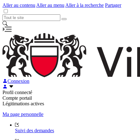
Aller au contenu
Aller au menu
Aller à la recherche
Partager
Connexion
Profil connecté
Compte portail
Légitimations actives
Ma page personnelle
Suivi des demandes