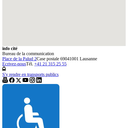
info cité
Bureau de la communication
Place de la Palud 2
Case postale 6904
1001 Lausanne
Ecrivez-nous
Tél.
+41 21 315 25 55
S'y rendre en transports publics