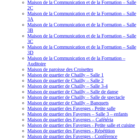
Maison de la Communication et de la Formation – Salle
2C
Maison de la Communication et de la Formation – Salle
3A
Maison de la Communication et de la Formation – Salle
3B
Maison de la Communication et de la Formation – Salle
3C
Maison de la Communication et de la Formation – Salle
3D
Maison de la Communication et de la Formation –
Auditoire
Maison de paroisse des Croisettes
Maison de quartier de Chailly – Salle 1
Maison de quartier de Chailly – Salle 2
Maison de quartier de Chailly – Salle 3-4
Maison de quartier de Chailly – Salle de danse
Maison de quartier de Chailly – Salle de spectacle
Maison de quartier de Chailly – Banquets
Maison de quartier des Faverges - Petite salle
Maison de quartier des Faverges – Salle 3 – enfants
Maison de quartier des Faverges – Cafétéria
Maison de quartier des Faverges - Petite salle et cuisine
Maison de quartier des Faverges - Répétition
Maison de quartier des Faverges - Conférence