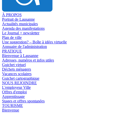
À PROPOS
Portrait de Lausanne
Actualités municipales
Agenda des manifestations
Le Journal + newsletter
Plan de ville
Une suggestion? – Boîte à idées virtuelle
Annuaire de l'administration
PRATIQUE
Bienvenue à Lausanne
Adresses, numéros et infos utiles
Guichet virtuel
Déchets ménagers
Vacances scolaires
Guichet cartographique
NOUS REJOINDRE
L'employeur Ville
Offres d'emploi
Apprentissage
Stages et offres spontanées
TOURISME
Bienvenue