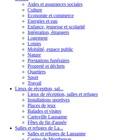
Aides et assurances sociales
Culture
Economie et commerce
Energies et eau
Enfance, jeunesse et scolarité
Intégration, étrangers
Logement
Loisirs
Mobilité, espace public
Nature
Prestations funéraires
Propreté et déchets
Quartiers
Sport
Travail
Lieux de réception, sal...
Lieux de réception, salles et refuges
Installations sportives
Places de jeux
Balades et visites
Cartoville Lausanne
Fêtes de fin d'année
Salles et refuges de La...
Salles et refuges de Lausanne
Casino de Montbenon