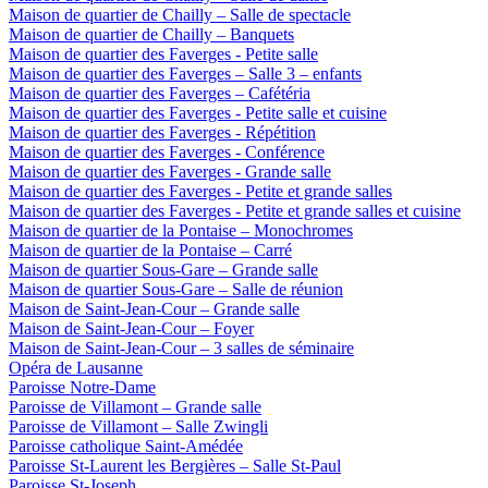
Maison de quartier de Chailly – Salle de spectacle
Maison de quartier de Chailly – Banquets
Maison de quartier des Faverges - Petite salle
Maison de quartier des Faverges – Salle 3 – enfants
Maison de quartier des Faverges – Cafétéria
Maison de quartier des Faverges - Petite salle et cuisine
Maison de quartier des Faverges - Répétition
Maison de quartier des Faverges - Conférence
Maison de quartier des Faverges - Grande salle
Maison de quartier des Faverges - Petite et grande salles
Maison de quartier des Faverges - Petite et grande salles et cuisine
Maison de quartier de la Pontaise – Monochromes
Maison de quartier de la Pontaise – Carré
Maison de quartier Sous-Gare – Grande salle
Maison de quartier Sous-Gare – Salle de réunion
Maison de Saint-Jean-Cour – Grande salle
Maison de Saint-Jean-Cour – Foyer
Maison de Saint-Jean-Cour – 3 salles de séminaire
Opéra de Lausanne
Paroisse Notre-Dame
Paroisse de Villamont – Grande salle
Paroisse de Villamont – Salle Zwingli
Paroisse catholique Saint-Amédée
Paroisse St-Laurent les Bergières – Salle St-Paul
Paroisse St-Joseph