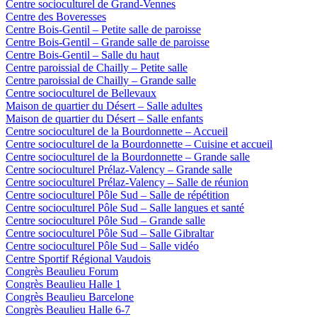
Centre socioculturel de Grand-Vennes
Centre des Boveresses
Centre Bois-Gentil – Petite salle de paroisse
Centre Bois-Gentil – Grande salle de paroisse
Centre Bois-Gentil – Salle du haut
Centre paroissial de Chailly – Petite salle
Centre paroissial de Chailly – Grande salle
Centre socioculturel de Bellevaux
Maison de quartier du Désert – Salle adultes
Maison de quartier du Désert – Salle enfants
Centre socioculturel de la Bourdonnette – Accueil
Centre socioculturel de la Bourdonnette – Cuisine et accueil
Centre socioculturel de la Bourdonnette – Grande salle
Centre socioculturel Prélaz-Valency – Grande salle
Centre socioculturel Prélaz-Valency – Salle de réunion
Centre socioculturel Pôle Sud – Salle de répétition
Centre socioculturel Pôle Sud – Salle langues et santé
Centre socioculturel Pôle Sud – Grande salle
Centre socioculturel Pôle Sud – Salle Gibraltar
Centre socioculturel Pôle Sud – Salle vidéo
Centre Sportif Régional Vaudois
Congrès Beaulieu Forum
Congrès Beaulieu Halle 1
Congrès Beaulieu Barcelone
Congrès Beaulieu Halle 6-7