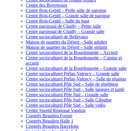
Centre des Boveresses
Centre Bois-Gentil – Petite salle de paroisse
Centre Bois-Gentil – Grande salle de paroisse
Centre Bois-Gentil – Salle du haut
Centre paroissial de Chailly – Petite salle
Centre paroissial de Chailly – Grande salle
Centre socioculturel de Bellevaux
Maison de quartier du Désert – Salle adultes
Maison de quartier du Désert – Salle enfants
Centre socioculturel de la Bourdonnette – Accueil
Centre socioculturel de la Bourdonnette – Cuisine et
accueil
Centre socioculturel de la Bourdonnette – Grande salle
Centre socioculturel Prélaz-Valency – Grande salle
Centre socioculturel Prélaz-Valency – Salle de réunion
Centre socioculturel Pôle Sud – Salle de répétition
Centre socioculturel Pôle Sud – Salle langues et santé
Centre socioculturel Pôle Sud – Grande salle
Centre socioculturel Pôle Sud – Salle Gibraltar
Centre socioculturel Pôle Sud – Salle vidéo
Centre Sportif Régional Vaudois
Congrès Beaulieu Forum
Congrès Beaulieu Halle 1
Congrès Beaulieu Barcelone