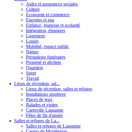
Aides et assurances sociales
Culture
Economie et commerce
Energies et eau
Enfance, jeunesse et scolarité
Intégration, étrangers
Logement
Loisirs
Mobilité, espace public
Nature
Prestations funéraires
Propreté et déchets
Quartiers
Sport
Travail
Lieux de réception, sal...
Lieux de réception, salles et refuges
Installations sportives
Places de jeux
Balades et visites
Cartoville Lausanne
Fêtes de fin d'année
Salles et refuges de La...
Salles et refuges de Lausanne
Casino de Montbenon