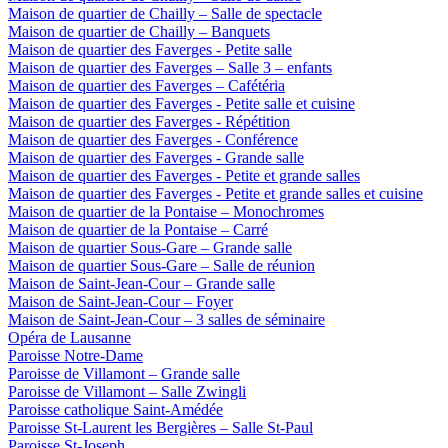
Maison de quartier de Chailly – Salle de spectacle
Maison de quartier de Chailly – Banquets
Maison de quartier des Faverges - Petite salle
Maison de quartier des Faverges – Salle 3 – enfants
Maison de quartier des Faverges – Cafétéria
Maison de quartier des Faverges - Petite salle et cuisine
Maison de quartier des Faverges - Répétition
Maison de quartier des Faverges - Conférence
Maison de quartier des Faverges - Grande salle
Maison de quartier des Faverges - Petite et grande salles
Maison de quartier des Faverges - Petite et grande salles et cuisine
Maison de quartier de la Pontaise – Monochromes
Maison de quartier de la Pontaise – Carré
Maison de quartier Sous-Gare – Grande salle
Maison de quartier Sous-Gare – Salle de réunion
Maison de Saint-Jean-Cour – Grande salle
Maison de Saint-Jean-Cour – Foyer
Maison de Saint-Jean-Cour – 3 salles de séminaire
Opéra de Lausanne
Paroisse Notre-Dame
Paroisse de Villamont – Grande salle
Paroisse de Villamont – Salle Zwingli
Paroisse catholique Saint-Amédée
Paroisse St-Laurent les Bergières – Salle St-Paul
Paroisse St-Joseph