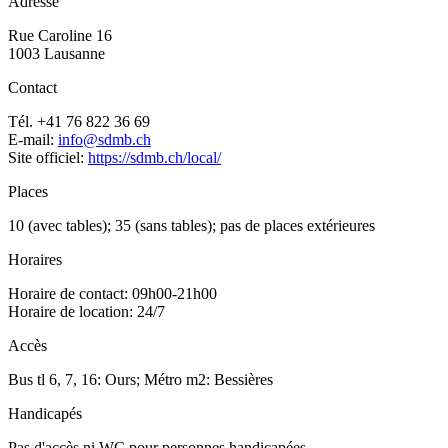
Adresse
Rue Caroline 16
1003 Lausanne
Contact
Tél. +41 76 822 36 69
E-mail:
info@sdmb.ch
Site officiel:
https://sdmb.ch/local/
Places
10 (avec tables); 35 (sans tables); pas de places extérieures
Horaires
Horaire de contact: 09h00-21h00
Horaire de location: 24/7
Accès
Bus tl 6, 7, 16: Ours; Métro m2: Bessières
Handicapés
Pas d'accès ni WC pour personnes handicapées.