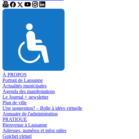
À PROPOS
Portrait de Lausanne
Actualités municipales
Agenda des manifestations
Le Journal + newsletter
Plan de ville
Une suggestion? – Boîte à idées virtuelle
Annuaire de l'administration
PRATIQUE
Bienvenue à Lausanne
Adresses, numéros et infos utiles
Guichet virtuel