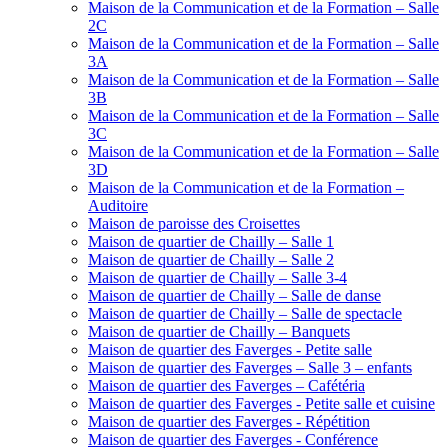
Maison de la Communication et de la Formation – Salle
2C
Maison de la Communication et de la Formation – Salle
3A
Maison de la Communication et de la Formation – Salle
3B
Maison de la Communication et de la Formation – Salle
3C
Maison de la Communication et de la Formation – Salle
3D
Maison de la Communication et de la Formation –
Auditoire
Maison de paroisse des Croisettes
Maison de quartier de Chailly – Salle 1
Maison de quartier de Chailly – Salle 2
Maison de quartier de Chailly – Salle 3-4
Maison de quartier de Chailly – Salle de danse
Maison de quartier de Chailly – Salle de spectacle
Maison de quartier de Chailly – Banquets
Maison de quartier des Faverges - Petite salle
Maison de quartier des Faverges – Salle 3 – enfants
Maison de quartier des Faverges – Cafétéria
Maison de quartier des Faverges - Petite salle et cuisine
Maison de quartier des Faverges - Répétition
Maison de quartier des Faverges - Conférence