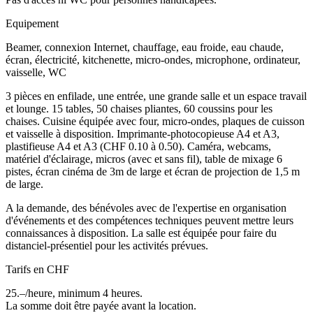
Equipement
Beamer, connexion Internet, chauffage, eau froide, eau chaude,
écran, électricité, kitchenette, micro-ondes, microphone, ordinateur,
vaisselle, WC
3 pièces en enfilade, une entrée, une grande salle et un espace travail
et lounge. 15 tables, 50 chaises pliantes, 60 coussins pour les
chaises. Cuisine équipée avec four, micro-ondes, plaques de cuisson
et vaisselle à disposition. Imprimante-photocopieuse A4 et A3,
plastifieuse A4 et A3 (CHF 0.10 à 0.50). Caméra, webcams,
matériel d'éclairage, micros (avec et sans fil), table de mixage 6
pistes, écran cinéma de 3m de large et écran de projection de 1,5 m
de large.
A la demande, des bénévoles avec de l'expertise en organisation
d'événements et des compétences techniques peuvent mettre leurs
connaissances à disposition. La salle est équipée pour faire du
distanciel-présentiel pour les activités prévues.
Tarifs en CHF
25.–/heure, minimum 4 heures.
La somme doit être payée avant la location.