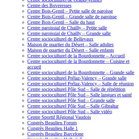
Centre des Boveresses
Centre Bois-Gentil – Petite salle de paroisse
Centre Bois-Gentil – Grande salle de paroisse
Centre Bois-Gentil – Salle du haut
Centre paroissial de Chailly – Petite salle
Centre paroissial de Chailly – Grande salle
Centre socioculturel de Bellevaux
Maison de quartier du Désert – Salle adultes
Maison de quartier du Désert – Salle enfants
Centre socioculturel de la Bourdonnette – Accueil
Centre socioculturel de la Bourdonnette – Cuisine et
accueil
Centre socioculturel de la Bourdonnette – Grande salle
Centre socioculturel Prélaz-Valency – Grande salle
Centre socioculturel Prélaz-Valency – Salle de réunion
Centre socioculturel Pôle Sud – Salle de répétition
Centre socioculturel Pôle Sud – Salle langues et santé
Centre socioculturel Pôle Sud – Grande salle
Centre socioculturel Pôle Sud – Salle Gibraltar
Centre socioculturel Pôle Sud – Salle vidéo
Centre Sportif Régional Vaudois
Congrès Beaulieu Forum
Congrès Beaulieu Halle 1
Congrès Beaulieu Barcelone