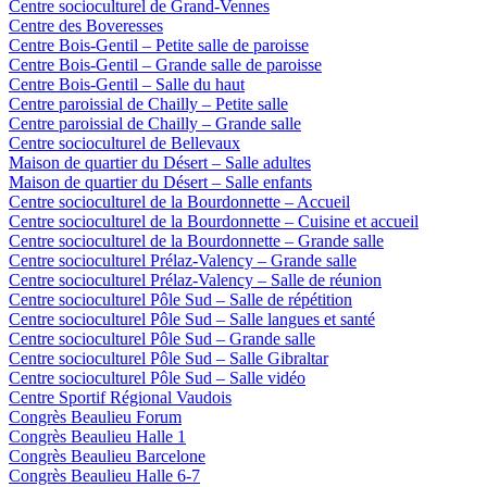
Centre socioculturel de Grand-Vennes
Centre des Boveresses
Centre Bois-Gentil – Petite salle de paroisse
Centre Bois-Gentil – Grande salle de paroisse
Centre Bois-Gentil – Salle du haut
Centre paroissial de Chailly – Petite salle
Centre paroissial de Chailly – Grande salle
Centre socioculturel de Bellevaux
Maison de quartier du Désert – Salle adultes
Maison de quartier du Désert – Salle enfants
Centre socioculturel de la Bourdonnette – Accueil
Centre socioculturel de la Bourdonnette – Cuisine et accueil
Centre socioculturel de la Bourdonnette – Grande salle
Centre socioculturel Prélaz-Valency – Grande salle
Centre socioculturel Prélaz-Valency – Salle de réunion
Centre socioculturel Pôle Sud – Salle de répétition
Centre socioculturel Pôle Sud – Salle langues et santé
Centre socioculturel Pôle Sud – Grande salle
Centre socioculturel Pôle Sud – Salle Gibraltar
Centre socioculturel Pôle Sud – Salle vidéo
Centre Sportif Régional Vaudois
Congrès Beaulieu Forum
Congrès Beaulieu Halle 1
Congrès Beaulieu Barcelone
Congrès Beaulieu Halle 6-7