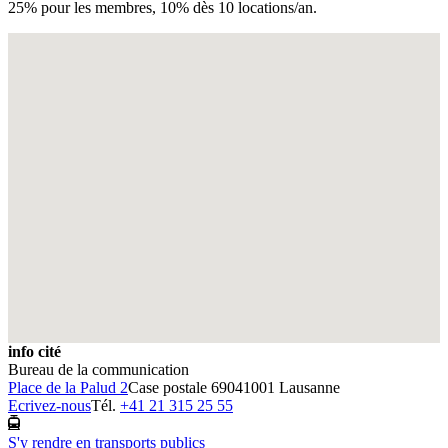
25% pour les membres, 10% dès 10 locations/an.
Fullscreen
info cité
Bureau de la communication
Place de la Palud 2
Case postale 6904
1001 Lausanne
Ecrivez-nous
Tél.
+41 21 315 25 55
S'y rendre en transports publics