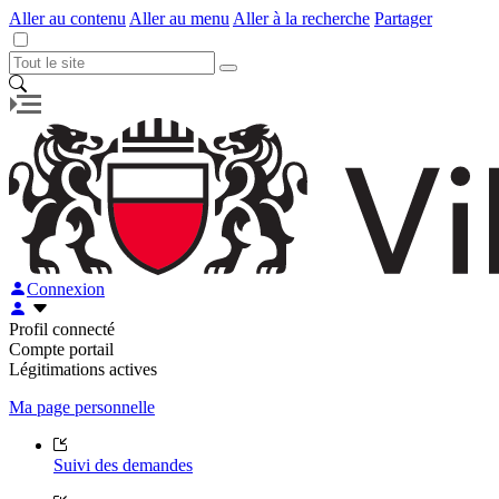
Aller au contenu
Aller au menu
Aller à la recherche
Partager
Connexion
Profil connecté
Compte portail
Légitimations actives
Ma page personnelle
Suivi des demandes