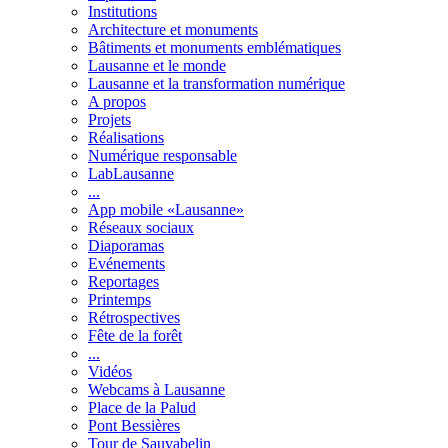
Institutions
Architecture et monuments
Bâtiments et monuments emblématiques
Lausanne et le monde
Lausanne et la transformation numérique
A propos
Projets
Réalisations
Numérique responsable
LabLausanne
...
App mobile «Lausanne»
Réseaux sociaux
Diaporamas
Evénements
Reportages
Printemps
Rétrospectives
Fête de la forêt
...
Vidéos
Webcams à Lausanne
Place de la Palud
Pont Bessières
Tour de Sauvabelin