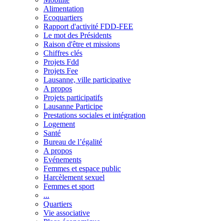
Alimentation
Ecoquartiers
Rapport d'activité FDD-FEE
Le mot des Présidents
Raison d'être et missions
Chiffres clés
Projets Fdd
Projets Fee
Lausanne, ville participative
A propos
Projets participatifs
Lausanne Participe
Prestations sociales et intégration
Logement
Santé
Bureau de l’égalité
A propos
Evénements
Femmes et espace public
Harcèlement sexuel
Femmes et sport
...
Quartiers
Vie associative