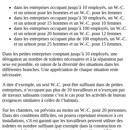
dans les entreprises occupant jusqu’à 10 employés, un W.-C.
et un urinoir pour les hommes et un W.-C. pour les femmes
dans les entreprises occupant jusqu’à 50 employés, un W.-C.
et un urinoir pour 15 hommes et un W.-C. pour 10 femmes
dans les entreprises occupant jusqu’à 100 employés, un W.-C.
et un urinoir pour 20 hommes et un W.-C. pour 12 femmes
dans les entreprises occupant plus de 100 employés, un W.-C.
et un urinoir pour 25 hommes et un W.-C. pour 15 femmes.
Dans les petites entreprises comptant jusqu’à 10 employés, une
dérogation au nombre de toilettes nécessaires et à la séparation par
sexe est possible, en raison de la diversité des situations dans les
différentes branches. Une appréciation de chaque situation reste
nécessaire.
A titre d’exemple, un seul W.-C. peut être suffisant dans de petites
entreprises, n’occupant pas plus de 10 travailleurs et n’exerçant pas
de travaux salissants comme c’est le cas pour les activités de bureau
(exigences similaires à celles de l’habitat).
Sur les chantiers, on prévoira au moins un W.-C. pour 20 personnes.
Dans des conditions difficiles, on pourra cependant renoncer à ces
installations, s’il est garanti que les travailleurs peuvent utiliser des
toilettes en nombre suffisant (par exemple dans la construction en