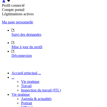
Profil connecté
Compte portail
Légitimations actives
Ma page personnelle
Suivi des demandes
Mise à jour du profil
Déconnexion
Accueil principal ...
...
Vie pratique
Travail
Inspection du travail (ITL)
Vie pratique
Agenda & actualités
Portrait