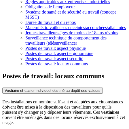
Règles applicables aux entreprises industrielles
Obligations de l’employeur
Système de santé et de sécurité au travail (concept
MSST)
Durée du travail et du repos
Maternité: travailleuses enceintes/accouchées/allaitantes
Jeunes travailleurs âgés de moins de 18 ans révolus
Surveillance technique du comportement des
travailleurs (télésurveillance)
Postes de travail: aspect physique
Postes de travail: aspect ergonomique
Postes de travail: aspect sécurité
Postes de travail: locaux communs
Postes de travail: locaux communs
Vestiaire et casier individuel destiné au dépôt des valeurs
Des installations en nombre suffisant et adaptées aux circonstances
doivent être mises à la disposition des travailleurs pour qu'ils
puissent s'y changer et y déposer leurs vêtements. Ces
vestiaires
doivent être aménagés dans des locaux réservés exclusivement à cet
usage.