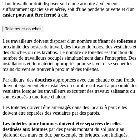
Tout travailleur doit disposer soit d'une armoire à vêtements
suffisamment spacieuse et aérée, soit d'une penderie ouverte et d'un
casier pouvant être fermé à clé
.
Toilettes et douches
Les travailleurs doivent disposer d'un nombre suffisant de
toilettes
à
proximité des postes de travail, des locaux de repos, des vestiaires et
des douches ou des lavabos. Le nombre de toilettes est fonction du
nombre de travailleurs occupés simultanément dans l'entreprise. Des
installations et du matériel appropriés pour se laver et se sécher les
mains doivent se trouver à proximité des toilettes.
Par ailleurs, des
douches
appropriées avec eau chaude et eau froide
doivent également être installées en nombre suffisant à proximité des
vestiaires lorsque les travailleurs exécutent des travaux salissants ou
sont exposés à une forte chaleur.
Les toilettes doivent être aménagés dans des locaux à part; elles
doivent être séparées des vestiaires par des parois.
Les toilettes pour hommes doivent être séparées de celles
destinées aux femmes
par des parois montant du sol jusqu’au
plafond; des murs en dur, par exemple en briques, sont indiqués.