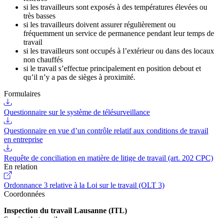
si les travailleurs sont exposés à des températures élevées ou
très basses
si les travailleurs doivent assurer régulièrement ou
fréquemment un service de permanence pendant leur temps de
travail
si les travailleurs sont occupés à l’extérieur ou dans des locaux
non chauffés
si le travail s’effectue principalement en position debout et
qu’il n’y a pas de sièges à proximité.
Formulaires
Questionnaire sur le système de télésurveillance
Questionnaire en vue d’un contrôle relatif aux conditions de travail
en entreprise
Requête de conciliation en matière de litige de travail (art. 202 CPC)
En relation
Ordonnance 3 relative à la Loi sur le travail (OLT 3)
Coordonnées
Inspection du travail Lausanne (ITL)