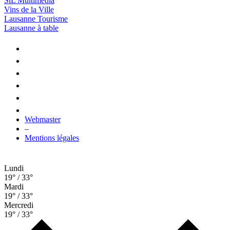
SiL Multimédia
Vins de la Ville
Lausanne Tourisme
Lausanne à table
Webmaster
–
Mentions légales
Lundi
19° / 33°
Mardi
19° / 33°
Mercredi
19° / 33°