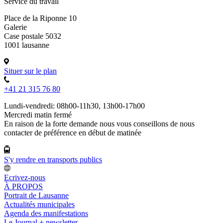
Service du travail
Place de la Riponne 10
Galerie
Case postale 5032
1001 lausanne
Situer sur le plan
+41 21 315 76 80
Lundi-vendredi: 08h00-11h30, 13h00-17h00
Mercredi matin fermé
En raison de la forte demande nous vous conseillons de nous
contacter de préférence en début de matinée
S'y rendre en transports publics
Ecrivez-nous
À PROPOS
Portrait de Lausanne
Actualités municipales
Agenda des manifestations
Le Journal + newsletter