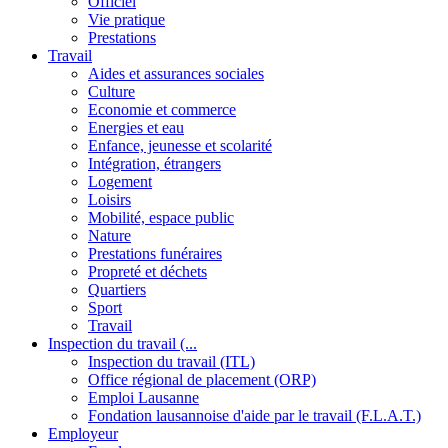
Officiel
Vie pratique
Prestations
Travail
Aides et assurances sociales
Culture
Economie et commerce
Energies et eau
Enfance, jeunesse et scolarité
Intégration, étrangers
Logement
Loisirs
Mobilité, espace public
Nature
Prestations funéraires
Propreté et déchets
Quartiers
Sport
Travail
Inspection du travail (...
Inspection du travail (ITL)
Office régional de placement (ORP)
Emploi Lausanne
Fondation lausannoise d'aide par le travail (F.L.A.T.)
Employeur