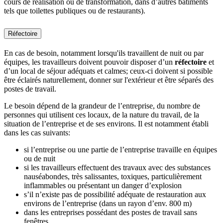
cours de réalisation ou de transformation, dans d’autres bâtiments
tels que toilettes publiques ou de restaurants).
Réfectoire
En cas de besoin, notamment lorsqu'ils travaillent de nuit ou par
équipes, les travailleurs doivent pouvoir disposer d’un
réfectoire
et
d’un local de séjour adéquats et calmes; ceux-ci doivent si possible
être éclairés naturellement, donner sur l'extérieur et être séparés des
postes de travail.
Le besoin dépend de la grandeur de l’entreprise, du nombre de
personnes qui utilisent ces locaux, de la nature du travail, de la
situation de l’entreprise et de ses environs. Il est notamment établi
dans les cas suivants:
si l’entreprise ou une partie de l’entreprise travaille en équipes
ou de nuit
si les travailleurs effectuent des travaux avec des substances
nauséabondes, très salissantes, toxiques, particulièrement
inflammables ou présentant un danger d’explosion
s’il n’existe pas de possibilité adéquate de restauration aux
environs de l’entreprise (dans un rayon d’env. 800 m)
dans les entreprises possédant des postes de travail sans
fenêtres