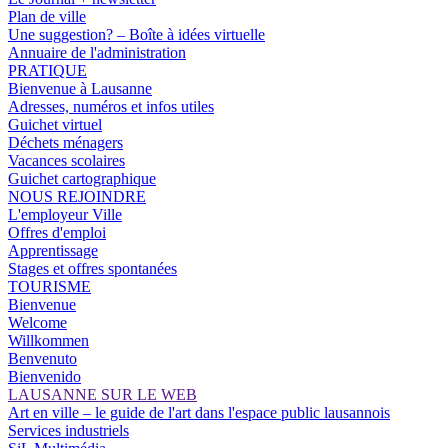
Plan de ville
Une suggestion? – Boîte à idées virtuelle
Annuaire de l'administration
PRATIQUE
Bienvenue à Lausanne
Adresses, numéros et infos utiles
Guichet virtuel
Déchets ménagers
Vacances scolaires
Guichet cartographique
NOUS REJOINDRE
L'employeur Ville
Offres d'emploi
Apprentissage
Stages et offres spontanées
TOURISME
Bienvenue
Welcome
Willkommen
Benvenuto
Bienvenido
LAUSANNE SUR LE WEB
Art en ville – le guide de l'art dans l'espace public lausannois
Services industriels