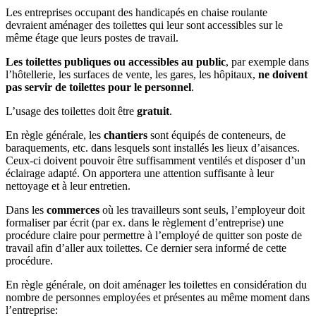
Les entreprises occupant des handicapés en chaise roulante
devraient aménager des toilettes qui leur sont accessibles sur le
même étage que leurs postes de travail.
Les toilettes publiques ou accessibles au public
, par exemple dans
l’hôtellerie, les surfaces de vente, les gares, les hôpitaux,
ne doivent
pas servir de toilettes pour le personnel
.
L’usage des toilettes doit être
gratuit
.
En règle générale, les
chantiers
sont équipés de conteneurs, de
baraquements, etc. dans lesquels sont installés les lieux d’aisances.
Ceux-ci doivent pouvoir être suffisamment ventilés et disposer d’un
éclairage adapté. On apportera une attention suffisante à leur
nettoyage et à leur entretien.
Dans les
commerces
où les travailleurs sont seuls, l’employeur doit
formaliser par écrit (par ex. dans le règlement d’entreprise) une
procédure claire pour permettre à l’employé de quitter son poste de
travail afin d’aller aux toilettes. Ce dernier sera informé de cette
procédure.
En règle générale, on doit aménager les toilettes en considération du
nombre de personnes employées et présentes au même moment dans
l’entreprise: