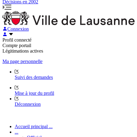
Décisions en 2002
Connexion
Profil connecté
Compte portail
Légitimations actives
Ma page personnelle
Suivi des demandes
Mise à jour du profil
Déconnexion
Accueil principal ...
...