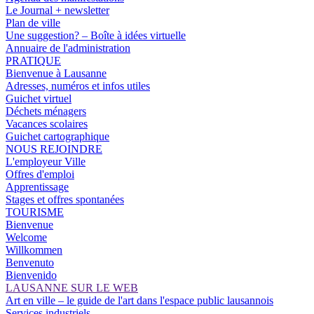
Le Journal + newsletter
Plan de ville
Une suggestion? – Boîte à idées virtuelle
Annuaire de l'administration
PRATIQUE
Bienvenue à Lausanne
Adresses, numéros et infos utiles
Guichet virtuel
Déchets ménagers
Vacances scolaires
Guichet cartographique
NOUS REJOINDRE
L'employeur Ville
Offres d'emploi
Apprentissage
Stages et offres spontanées
TOURISME
Bienvenue
Welcome
Willkommen
Benvenuto
Bienvenido
LAUSANNE SUR LE WEB
Art en ville – le guide de l'art dans l'espace public lausannois
Services industriels