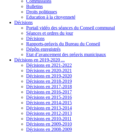
Commissions
Bulletins
Droits politiques
Education à la citoyenneté
Décisions
Portail vidéo des séances du Conseil communal
Séances et ordres du jour
Décisions
Rapports-préavis du Bureau du Conseil
Dépôts enregistrés
Etat d’avancement des préavis municipaux
Décisions en 2019-2020 ...
Décisions en 2021-2022
Décisions en 2020-2021
Décisions en 2019-2020
Décisions en 2018-2019
Décisions en 2017-2018
Décisions en 2016-2017
Décisions en 2015-2016
Décisions en 2014-2015
Décisions en 2013-2014
Décisions en 2012-2013
Décisions en 2010-2011
Décisions en 2009-2010
Décisions en 2008-2009