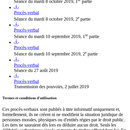
Séance du mardi 8 octobre 2019, 1
partie
Procès-verbal
e
Séance du mardi 8 octobre 2019, 2
partie
Procès-verbal
re
Séance du mardi 10 septembre 2019, 1
partie
Procès-verbal
e
Séance du mardi 10 septembre 2019, 2
partie
Procès-verbal
Séance du 27 août 2019
Procès-verbal
Transmission des pouvoirs, 2 juillet 2019
Termes et conditions d'utilisation
Ces procès-verbaux sont publiés à titre informatif uniquement et,
formellement, ils ne créent ni ne modifient la situation juridique de
personnes morales, physiques ou d'entités régies par le droit public.
Les tiers ne sauraient dès lors en déduire aucun droit. Seuls les