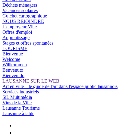
Déchets ménagers
Vacances scolaires
Guichet cartographique
NOUS REJOINDRE
L'employeur Ville
Offres d'emploi
Apprentissage
Stages et offres spontanées
TOURISME
Bienvenue
Welcome
Willkommen
Benvenuto
Bienvenido
LAUSANNE SUR LE WEB
Art en ville – le guide de l'art dans l'espace public lausannois
Services industriels
SiL Multimédia
Vins de la Ville
Lausanne Tourisme
Lausanne à table