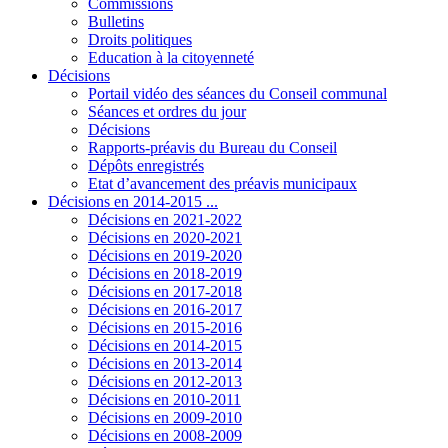
Commissions
Bulletins
Droits politiques
Education à la citoyenneté
Décisions
Portail vidéo des séances du Conseil communal
Séances et ordres du jour
Décisions
Rapports-préavis du Bureau du Conseil
Dépôts enregistrés
Etat d’avancement des préavis municipaux
Décisions en 2014-2015 ...
Décisions en 2021-2022
Décisions en 2020-2021
Décisions en 2019-2020
Décisions en 2018-2019
Décisions en 2017-2018
Décisions en 2016-2017
Décisions en 2015-2016
Décisions en 2014-2015
Décisions en 2013-2014
Décisions en 2012-2013
Décisions en 2010-2011
Décisions en 2009-2010
Décisions en 2008-2009