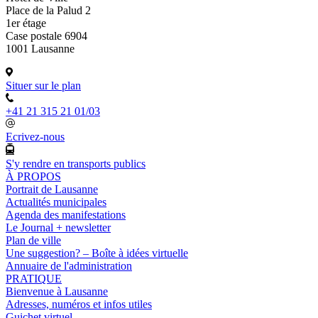
Place de la Palud 2
1er étage
Case postale 6904
1001 Lausanne
Situer sur le plan
+41 21 315 21 01/03
Ecrivez-nous
S'y rendre en transports publics
À PROPOS
Portrait de Lausanne
Actualités municipales
Agenda des manifestations
Le Journal + newsletter
Plan de ville
Une suggestion? – Boîte à idées virtuelle
Annuaire de l'administration
PRATIQUE
Bienvenue à Lausanne
Adresses, numéros et infos utiles
Guichet virtuel