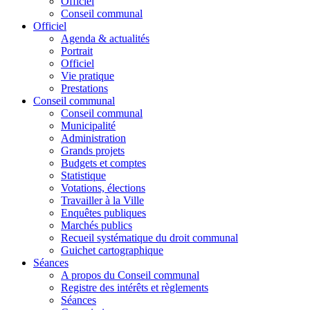
Officiel
Conseil communal
Officiel
Agenda & actualités
Portrait
Officiel
Vie pratique
Prestations
Conseil communal
Conseil communal
Municipalité
Administration
Grands projets
Budgets et comptes
Statistique
Votations, élections
Travailler à la Ville
Enquêtes publiques
Marchés publics
Recueil systématique du droit communal
Guichet cartographique
Séances
A propos du Conseil communal
Registre des intérêts et règlements
Séances