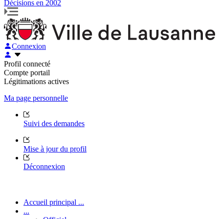
Décisions en 2002
Connexion
Profil connecté
Compte portail
Légitimations actives
Ma page personnelle
Suivi des demandes
Mise à jour du profil
Déconnexion
Accueil principal ...
...