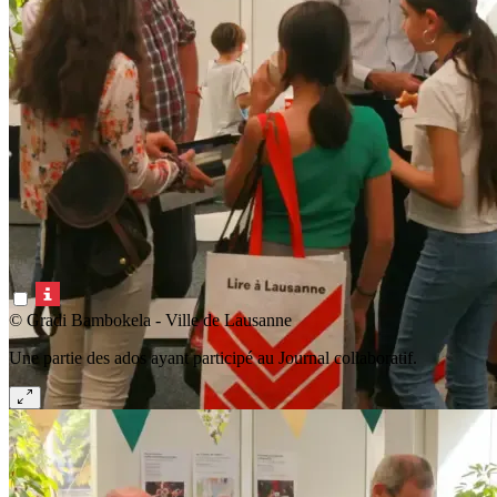
© Gradi Bambokela - Ville de Lausanne
Une partie des ados ayant participé au Journal collaboratif.