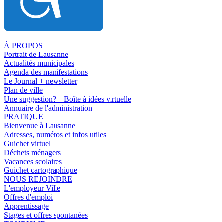
À PROPOS
Portrait de Lausanne
Actualités municipales
Agenda des manifestations
Le Journal + newsletter
Plan de ville
Une suggestion? – Boîte à idées virtuelle
Annuaire de l'administration
PRATIQUE
Bienvenue à Lausanne
Adresses, numéros et infos utiles
Guichet virtuel
Déchets ménagers
Vacances scolaires
Guichet cartographique
NOUS REJOINDRE
L'employeur Ville
Offres d'emploi
Apprentissage
Stages et offres spontanées