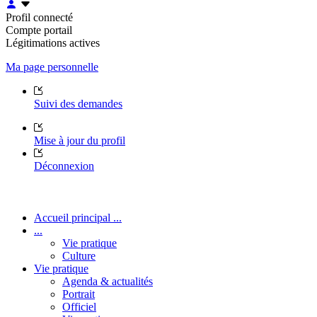
Profil connecté
Compte portail
Légitimations actives
Ma page personnelle
Suivi des demandes
Mise à jour du profil
Déconnexion
Accueil principal ...
...
Vie pratique
Culture
Vie pratique
Agenda & actualités
Portrait
Officiel