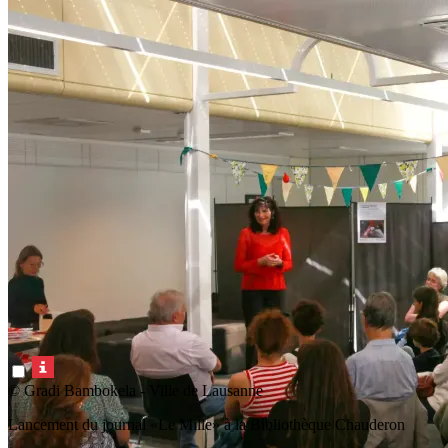
© Gradi Bambokela - Ville de Lausanne
Lancement du journal «Le Mille» à la Bibliothèque Chauderon