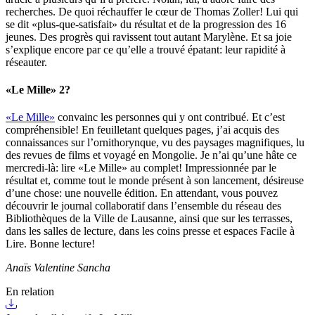
recherches. De quoi réchauffer le cœur de Thomas Zoller! Lui qui
se dit «plus-que-satisfait» du résultat et de la progression des 16
jeunes. Des progrès qui ravissent tout autant Marylène. Et sa joie
s’explique encore par ce qu’elle a trouvé épatant: leur rapidité à
réseauter.
«Le Mille» 2?
«Le Mille»
convainc les personnes qui y ont contribué. Et c’est
compréhensible! En feuilletant quelques pages, j’ai acquis des
connaissances sur l’ornithorynque, vu des paysages magnifiques, lu
des revues de films et voyagé en Mongolie. Je n’ai qu’une hâte ce
mercredi-là: lire «Le Mille» au complet! Impressionnée par le
résultat et, comme tout le monde présent à son lancement, désireuse
d’une chose: une nouvelle édition. En attendant, vous pouvez
découvrir le journal collaboratif dans l’ensemble du réseau des
Bibliothèques de la Ville de Lausanne, ainsi que sur les terrasses,
dans les salles de lecture, dans les coins presse et espaces Facile à
Lire. Bonne lecture!
Anaïs Valentine Sancha
En relation