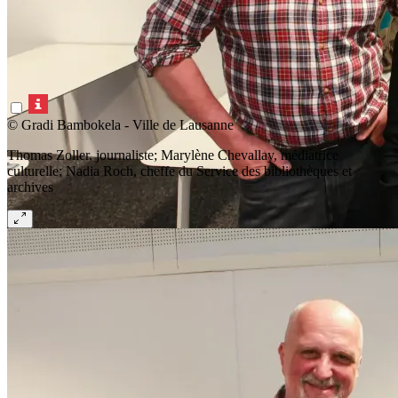
© Gradi Bambokela - Ville de Lausanne
Thomas Zoller, journaliste; Marylène Chevallay, médiatrice
culturelle; Nadia Roch, cheffe du Service des bibliothèques et
archives