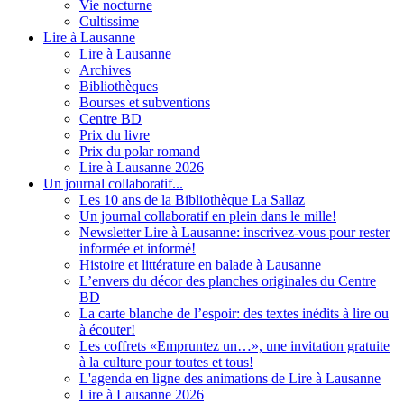
Vie nocturne
Cultissime
Lire à Lausanne
Lire à Lausanne
Archives
Bibliothèques
Bourses et subventions
Centre BD
Prix du livre
Prix du polar romand
Lire à Lausanne 2026
Un journal collaboratif...
Les 10 ans de la Bibliothèque La Sallaz
Un journal collaboratif en plein dans le mille!
Newsletter Lire à Lausanne: inscrivez-vous pour rester
informée et informé!
Histoire et littérature en balade à Lausanne
L’envers du décor des planches originales du Centre
BD
La carte blanche de l’espoir: des textes inédits à lire ou
à écouter!
Les coffrets «Empruntez un…», une invitation gratuite
à la culture pour toutes et tous!
L'agenda en ligne des animations de Lire à Lausanne
Lire à Lausanne 2026