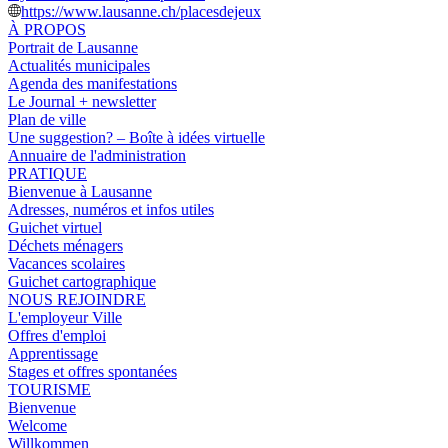
https://www.lausanne.ch/placesdejeux
À PROPOS
Portrait de Lausanne
Actualités municipales
Agenda des manifestations
Le Journal + newsletter
Plan de ville
Une suggestion? – Boîte à idées virtuelle
Annuaire de l'administration
PRATIQUE
Bienvenue à Lausanne
Adresses, numéros et infos utiles
Guichet virtuel
Déchets ménagers
Vacances scolaires
Guichet cartographique
NOUS REJOINDRE
L'employeur Ville
Offres d'emploi
Apprentissage
Stages et offres spontanées
TOURISME
Bienvenue
Welcome
Willkommen