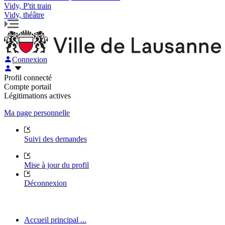
Vidy, P'tit train
Vidy, théâtre
Connexion
Profil connecté
Compte portail
Légitimations actives
Ma page personnelle
Suivi des demandes
Mise à jour du profil
Déconnexion
Accueil principal ...