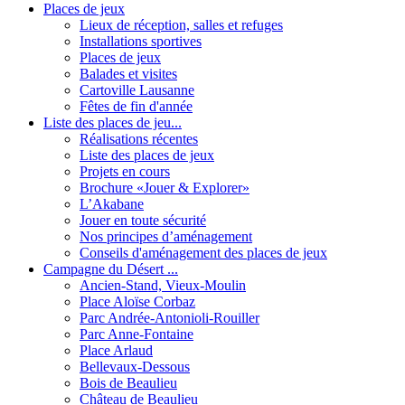
Places de jeux
Lieux de réception, salles et refuges
Installations sportives
Places de jeux
Balades et visites
Cartoville Lausanne
Fêtes de fin d'année
Liste des places de jeu...
Réalisations récentes
Liste des places de jeux
Projets en cours
Brochure «Jouer & Explorer»
L’Akabane
Jouer en toute sécurité
Nos principes d’aménagement
Conseils d'aménagement des places de jeux
Campagne du Désert ...
Ancien-Stand, Vieux-Moulin
Place Aloïse Corbaz
Parc Andrée-Antonioli-Rouiller
Parc Anne-Fontaine
Place Arlaud
Bellevaux-Dessous
Bois de Beaulieu
Château de Beaulieu