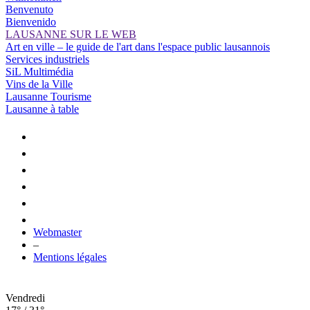
Benvenuto
Bienvenido
LAUSANNE SUR LE WEB
Art en ville – le guide de l'art dans l'espace public lausannois
Services industriels
SiL Multimédia
Vins de la Ville
Lausanne Tourisme
Lausanne à table
Webmaster
–
Mentions légales
Vendredi