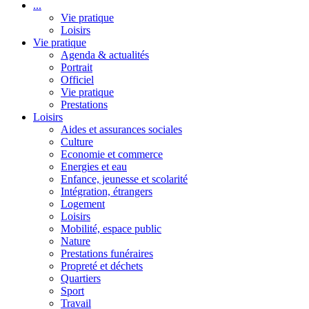
...
Vie pratique
Loisirs
Vie pratique
Agenda & actualités
Portrait
Officiel
Vie pratique
Prestations
Loisirs
Aides et assurances sociales
Culture
Economie et commerce
Energies et eau
Enfance, jeunesse et scolarité
Intégration, étrangers
Logement
Loisirs
Mobilité, espace public
Nature
Prestations funéraires
Propreté et déchets
Quartiers
Sport
Travail