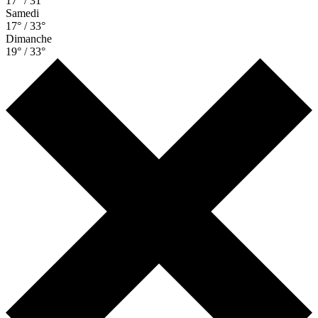
17° / 31°
Samedi
17° / 33°
Dimanche
19° / 33°