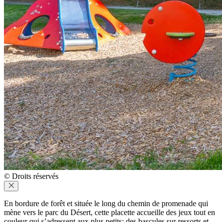
© Droits réservés
En bordure de forêt et située le long du chemin de promenade qui
mène vers le parc du Désert, cette placette accueille des jeux tout en
couleur qui s’adressent aux plus petits: des bascules sur ressorts et