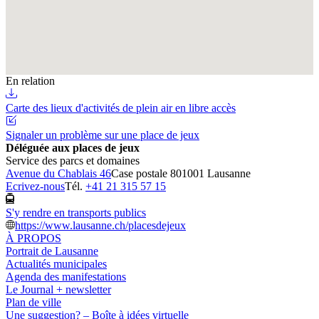
En relation
Carte des lieux d'activités de plein air en libre accès
Signaler un problème sur une place de jeux
Déléguée aux places de jeux
Service des parcs et domaines
Avenue du Chablais 46
Case postale 80
1001 Lausanne
Ecrivez-nous
Tél.
+41 21 315 57 15
S'y rendre en transports publics
https://www.lausanne.ch/placesdejeux
À PROPOS
Portrait de Lausanne
Actualités municipales
Agenda des manifestations
Le Journal + newsletter
Plan de ville
Une suggestion? – Boîte à idées virtuelle