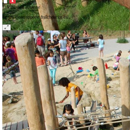
© Ville de Lausanne
Le jeu d'eau apporte fraîcheur en été.