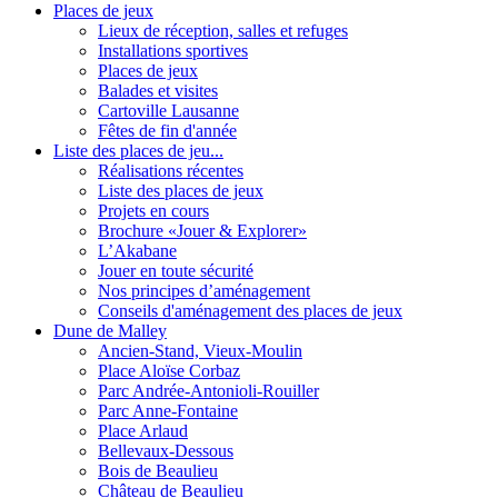
Places de jeux
Lieux de réception, salles et refuges
Installations sportives
Places de jeux
Balades et visites
Cartoville Lausanne
Fêtes de fin d'année
Liste des places de jeu...
Réalisations récentes
Liste des places de jeux
Projets en cours
Brochure «Jouer & Explorer»
L’Akabane
Jouer en toute sécurité
Nos principes d’aménagement
Conseils d'aménagement des places de jeux
Dune de Malley
Ancien-Stand, Vieux-Moulin
Place Aloïse Corbaz
Parc Andrée-Antonioli-Rouiller
Parc Anne-Fontaine
Place Arlaud
Bellevaux-Dessous
Bois de Beaulieu
Château de Beaulieu