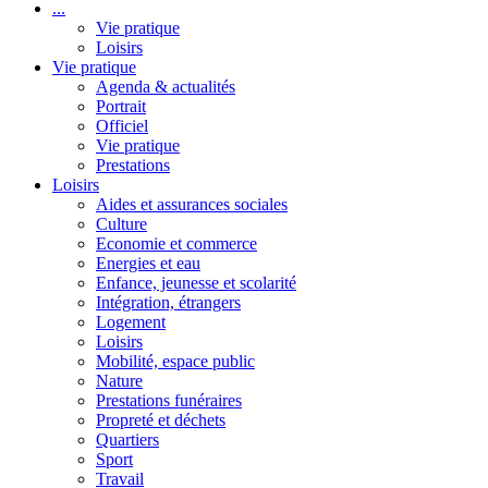
...
Vie pratique
Loisirs
Vie pratique
Agenda & actualités
Portrait
Officiel
Vie pratique
Prestations
Loisirs
Aides et assurances sociales
Culture
Economie et commerce
Energies et eau
Enfance, jeunesse et scolarité
Intégration, étrangers
Logement
Loisirs
Mobilité, espace public
Nature
Prestations funéraires
Propreté et déchets
Quartiers
Sport
Travail