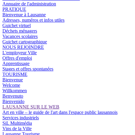
Annuaire de l'administration
PRATIQUE
Bienvenue à Lausanne
Adresses, numéros et infos utiles
Guichet virtuel
Déchets ménagers
Vacances scolaires
Guichet cartographique
NOUS REJOINDRE
L'employeur Ville
Offres d'emploi
Apprentissage
Stages et offres spontanées
TOURISME
Bienvenue
Welcome
Willkommen
Benvenuto
Bienvenido
LAUSANNE SUR LE WEB
Art en ville – le guide de l'art dans l'espace public lausannois
Services industriels
SiL Multimédia
Vins de la Ville
Lausanne Tourisme