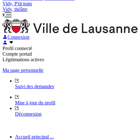
Vidy, P'tit train
Vidy, théâtre
Connexion
Profil connecté
Compte portail
Légitimations actives
Ma page personnelle
Suivi des demandes
Mise à jour du profil
Déconnexion
Accueil principal ...