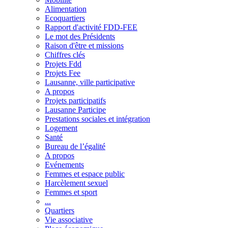
Alimentation
Ecoquartiers
Rapport d'activité FDD-FEE
Le mot des Présidents
Raison d'être et missions
Chiffres clés
Projets Fdd
Projets Fee
Lausanne, ville participative
A propos
Projets participatifs
Lausanne Participe
Prestations sociales et intégration
Logement
Santé
Bureau de l’égalité
A propos
Evénements
Femmes et espace public
Harcèlement sexuel
Femmes et sport
...
Quartiers
Vie associative