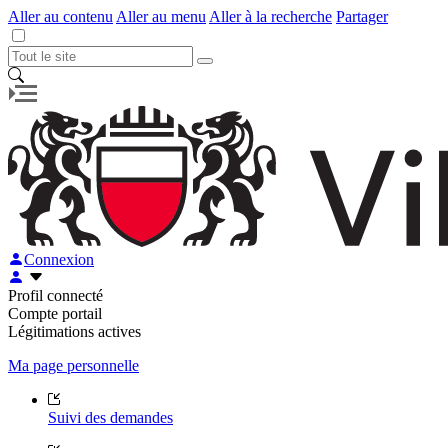
Aller au contenu
Aller au menu
Aller à la recherche
Partager
Connexion
Profil connecté
Compte portail
Légitimations actives
Ma page personnelle
Suivi des demandes