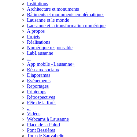
Institutions
Architecture et monuments
Bâtiments et monuments emblématiques
Lausanne et le monde
Lausanne et la transformation numérique
A propos
Projets
Réalisations
Numérique responsable
LabLausanne
...
App mobile «Lausanne»
Réseaux sociaux
Diaporamas
Evénements
Reportages
Printemps
Rétrospectives
Fête de la forêt
...
Vidéos
Webcams à Lausanne
Place de la Palud
Pont Bessières
Tour de Sauvabelin