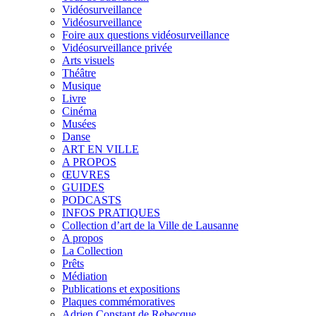
Vidéosurveillance
Vidéosurveillance
Foire aux questions vidéosurveillance
Vidéosurveillance privée
Arts visuels
Théâtre
Musique
Livre
Cinéma
Musées
Danse
ART EN VILLE
A PROPOS
ŒUVRES
GUIDES
PODCASTS
INFOS PRATIQUES
Collection d’art de la Ville de Lausanne
A propos
La Collection
Prêts
Médiation
Publications et expositions
Plaques commémoratives
Adrien Constant de Rebecque