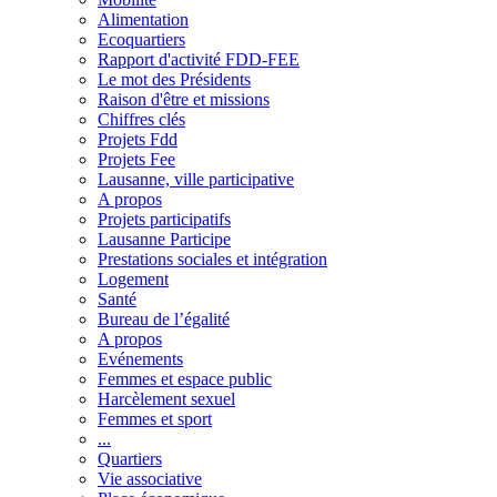
Alimentation
Ecoquartiers
Rapport d'activité FDD-FEE
Le mot des Présidents
Raison d'être et missions
Chiffres clés
Projets Fdd
Projets Fee
Lausanne, ville participative
A propos
Projets participatifs
Lausanne Participe
Prestations sociales et intégration
Logement
Santé
Bureau de l’égalité
A propos
Evénements
Femmes et espace public
Harcèlement sexuel
Femmes et sport
...
Quartiers
Vie associative