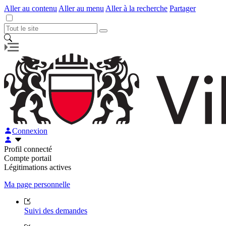
Aller au contenu
Aller au menu
Aller à la recherche
Partager
Connexion
Profil connecté
Compte portail
Légitimations actives
Ma page personnelle
Suivi des demandes