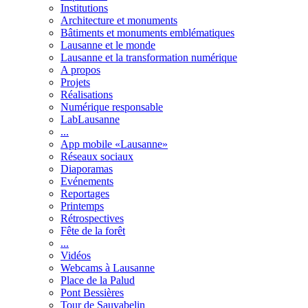
Institutions
Architecture et monuments
Bâtiments et monuments emblématiques
Lausanne et le monde
Lausanne et la transformation numérique
A propos
Projets
Réalisations
Numérique responsable
LabLausanne
...
App mobile «Lausanne»
Réseaux sociaux
Diaporamas
Evénements
Reportages
Printemps
Rétrospectives
Fête de la forêt
...
Vidéos
Webcams à Lausanne
Place de la Palud
Pont Bessières
Tour de Sauvabelin