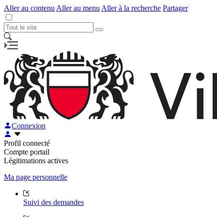
Aller au contenu
Aller au menu
Aller à la recherche
Partager
Connexion
Profil connecté
Compte portail
Légitimations actives
Ma page personnelle
Suivi des demandes