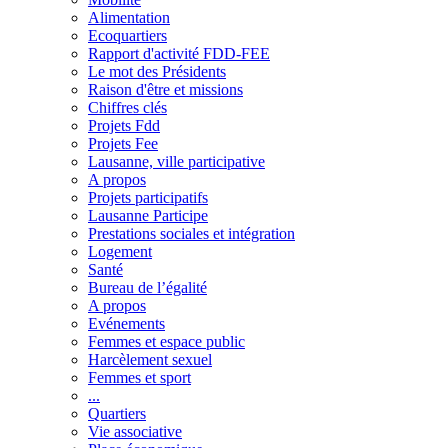
Alimentation
Ecoquartiers
Rapport d'activité FDD-FEE
Le mot des Présidents
Raison d'être et missions
Chiffres clés
Projets Fdd
Projets Fee
Lausanne, ville participative
A propos
Projets participatifs
Lausanne Participe
Prestations sociales et intégration
Logement
Santé
Bureau de l’égalité
A propos
Evénements
Femmes et espace public
Harcèlement sexuel
Femmes et sport
...
Quartiers
Vie associative