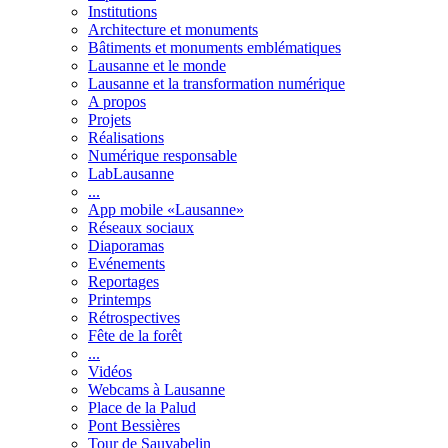
Institutions
Architecture et monuments
Bâtiments et monuments emblématiques
Lausanne et le monde
Lausanne et la transformation numérique
A propos
Projets
Réalisations
Numérique responsable
LabLausanne
...
App mobile «Lausanne»
Réseaux sociaux
Diaporamas
Evénements
Reportages
Printemps
Rétrospectives
Fête de la forêt
...
Vidéos
Webcams à Lausanne
Place de la Palud
Pont Bessières
Tour de Sauvabelin