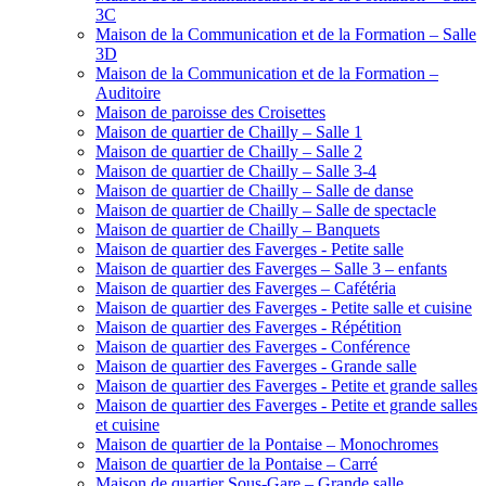
3C
Maison de la Communication et de la Formation – Salle
3D
Maison de la Communication et de la Formation –
Auditoire
Maison de paroisse des Croisettes
Maison de quartier de Chailly – Salle 1
Maison de quartier de Chailly – Salle 2
Maison de quartier de Chailly – Salle 3-4
Maison de quartier de Chailly – Salle de danse
Maison de quartier de Chailly – Salle de spectacle
Maison de quartier de Chailly – Banquets
Maison de quartier des Faverges - Petite salle
Maison de quartier des Faverges – Salle 3 – enfants
Maison de quartier des Faverges – Cafétéria
Maison de quartier des Faverges - Petite salle et cuisine
Maison de quartier des Faverges - Répétition
Maison de quartier des Faverges - Conférence
Maison de quartier des Faverges - Grande salle
Maison de quartier des Faverges - Petite et grande salles
Maison de quartier des Faverges - Petite et grande salles
et cuisine
Maison de quartier de la Pontaise – Monochromes
Maison de quartier de la Pontaise – Carré
Maison de quartier Sous-Gare – Grande salle