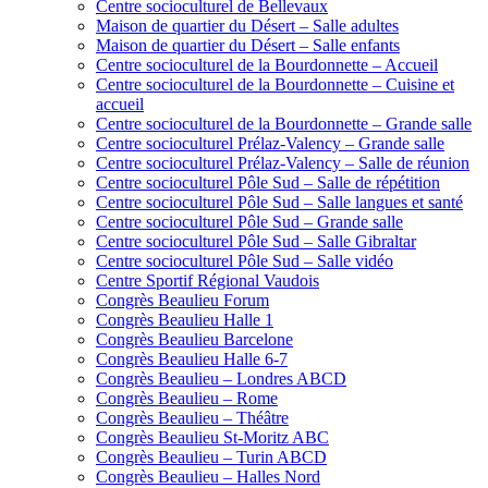
Centre socioculturel de Bellevaux
Maison de quartier du Désert – Salle adultes
Maison de quartier du Désert – Salle enfants
Centre socioculturel de la Bourdonnette – Accueil
Centre socioculturel de la Bourdonnette – Cuisine et
accueil
Centre socioculturel de la Bourdonnette – Grande salle
Centre socioculturel Prélaz-Valency – Grande salle
Centre socioculturel Prélaz-Valency – Salle de réunion
Centre socioculturel Pôle Sud – Salle de répétition
Centre socioculturel Pôle Sud – Salle langues et santé
Centre socioculturel Pôle Sud – Grande salle
Centre socioculturel Pôle Sud – Salle Gibraltar
Centre socioculturel Pôle Sud – Salle vidéo
Centre Sportif Régional Vaudois
Congrès Beaulieu Forum
Congrès Beaulieu Halle 1
Congrès Beaulieu Barcelone
Congrès Beaulieu Halle 6-7
Congrès Beaulieu – Londres ABCD
Congrès Beaulieu – Rome
Congrès Beaulieu – Théâtre
Congrès Beaulieu St-Moritz ABC
Congrès Beaulieu – Turin ABCD
Congrès Beaulieu – Halles Nord