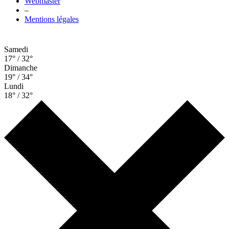
Webmaster
–
Mentions légales
Samedi
17° / 32°
Dimanche
19° / 34°
Lundi
18° / 32°