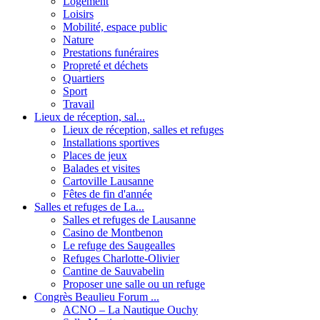
Logement
Loisirs
Mobilité, espace public
Nature
Prestations funéraires
Propreté et déchets
Quartiers
Sport
Travail
Lieux de réception, sal...
Lieux de réception, salles et refuges
Installations sportives
Places de jeux
Balades et visites
Cartoville Lausanne
Fêtes de fin d'année
Salles et refuges de La...
Salles et refuges de Lausanne
Casino de Montbenon
Le refuge des Saugealles
Refuges Charlotte-Olivier
Cantine de Sauvabelin
Proposer une salle ou un refuge
Congrès Beaulieu Forum ...
ACNO – La Nautique Ouchy