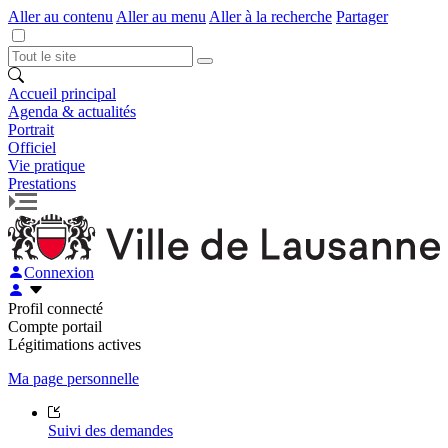
Aller au contenu
Aller au menu
Aller à la recherche
Partager
Accueil principal
Agenda & actualités
Portrait
Officiel
Vie pratique
Prestations
Connexion
Profil connecté
Compte portail
Légitimations actives
Ma page personnelle
Suivi des demandes