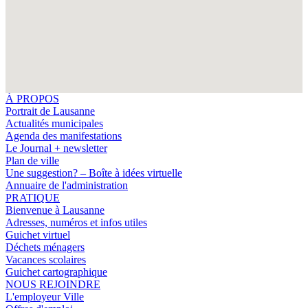
À PROPOS
Portrait de Lausanne
Actualités municipales
Agenda des manifestations
Le Journal + newsletter
Plan de ville
Une suggestion? – Boîte à idées virtuelle
Annuaire de l'administration
PRATIQUE
Bienvenue à Lausanne
Adresses, numéros et infos utiles
Guichet virtuel
Déchets ménagers
Vacances scolaires
Guichet cartographique
NOUS REJOINDRE
L'employeur Ville