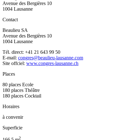
Avenue des Bergières 10
1004 Lausanne
Contact
Beaulieu SA
Avenue des Bergières 10
1004 Lausanne
Tél. direct: +41 21 643 99 50
E-mail:
congres@beaulieu-lausanne.com
Site offciel:
www.congres-lausanne.ch
Places
80 places Ecole
180 places Théâtre
180 places Cocktail
Horaires
à convenir
Superficie
2
166,5 m