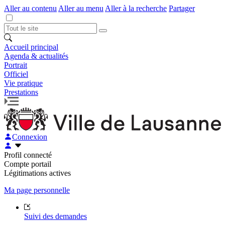
Aller au contenu
Aller au menu
Aller à la recherche
Partager
Accueil principal
Agenda & actualités
Portrait
Officiel
Vie pratique
Prestations
Connexion
Profil connecté
Compte portail
Légitimations actives
Ma page personnelle
Suivi des demandes