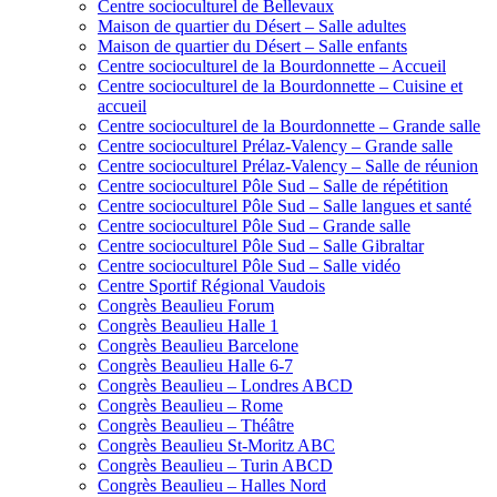
Centre socioculturel de Bellevaux
Maison de quartier du Désert – Salle adultes
Maison de quartier du Désert – Salle enfants
Centre socioculturel de la Bourdonnette – Accueil
Centre socioculturel de la Bourdonnette – Cuisine et
accueil
Centre socioculturel de la Bourdonnette – Grande salle
Centre socioculturel Prélaz-Valency – Grande salle
Centre socioculturel Prélaz-Valency – Salle de réunion
Centre socioculturel Pôle Sud – Salle de répétition
Centre socioculturel Pôle Sud – Salle langues et santé
Centre socioculturel Pôle Sud – Grande salle
Centre socioculturel Pôle Sud – Salle Gibraltar
Centre socioculturel Pôle Sud – Salle vidéo
Centre Sportif Régional Vaudois
Congrès Beaulieu Forum
Congrès Beaulieu Halle 1
Congrès Beaulieu Barcelone
Congrès Beaulieu Halle 6-7
Congrès Beaulieu – Londres ABCD
Congrès Beaulieu – Rome
Congrès Beaulieu – Théâtre
Congrès Beaulieu St-Moritz ABC
Congrès Beaulieu – Turin ABCD
Congrès Beaulieu – Halles Nord