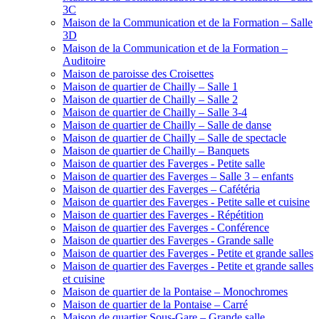
3C
Maison de la Communication et de la Formation – Salle
3D
Maison de la Communication et de la Formation –
Auditoire
Maison de paroisse des Croisettes
Maison de quartier de Chailly – Salle 1
Maison de quartier de Chailly – Salle 2
Maison de quartier de Chailly – Salle 3-4
Maison de quartier de Chailly – Salle de danse
Maison de quartier de Chailly – Salle de spectacle
Maison de quartier de Chailly – Banquets
Maison de quartier des Faverges - Petite salle
Maison de quartier des Faverges – Salle 3 – enfants
Maison de quartier des Faverges – Cafétéria
Maison de quartier des Faverges - Petite salle et cuisine
Maison de quartier des Faverges - Répétition
Maison de quartier des Faverges - Conférence
Maison de quartier des Faverges - Grande salle
Maison de quartier des Faverges - Petite et grande salles
Maison de quartier des Faverges - Petite et grande salles
et cuisine
Maison de quartier de la Pontaise – Monochromes
Maison de quartier de la Pontaise – Carré
Maison de quartier Sous-Gare – Grande salle