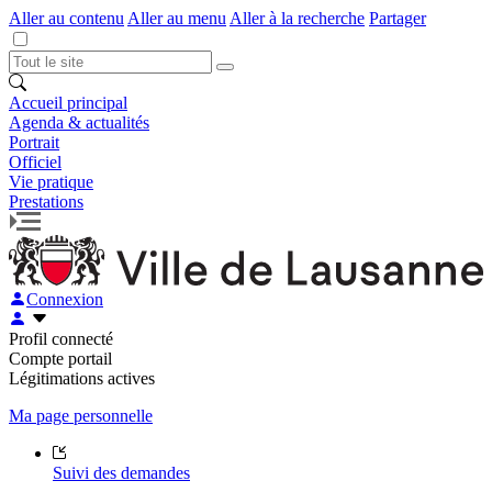
Aller au contenu
Aller au menu
Aller à la recherche
Partager
Accueil principal
Agenda & actualités
Portrait
Officiel
Vie pratique
Prestations
Connexion
Profil connecté
Compte portail
Légitimations actives
Ma page personnelle
Suivi des demandes