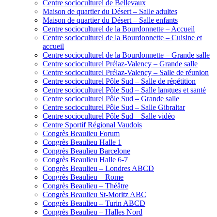
Centre socioculturel de Bellevaux
Maison de quartier du Désert – Salle adultes
Maison de quartier du Désert – Salle enfants
Centre socioculturel de la Bourdonnette – Accueil
Centre socioculturel de la Bourdonnette – Cuisine et
accueil
Centre socioculturel de la Bourdonnette – Grande salle
Centre socioculturel Prélaz-Valency – Grande salle
Centre socioculturel Prélaz-Valency – Salle de réunion
Centre socioculturel Pôle Sud – Salle de répétition
Centre socioculturel Pôle Sud – Salle langues et santé
Centre socioculturel Pôle Sud – Grande salle
Centre socioculturel Pôle Sud – Salle Gibraltar
Centre socioculturel Pôle Sud – Salle vidéo
Centre Sportif Régional Vaudois
Congrès Beaulieu Forum
Congrès Beaulieu Halle 1
Congrès Beaulieu Barcelone
Congrès Beaulieu Halle 6-7
Congrès Beaulieu – Londres ABCD
Congrès Beaulieu – Rome
Congrès Beaulieu – Théâtre
Congrès Beaulieu St-Moritz ABC
Congrès Beaulieu – Turin ABCD
Congrès Beaulieu – Halles Nord