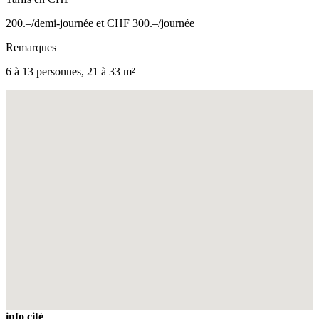
200.–/demi-journée et CHF 300.–/journée
Remarques
6 à 13 personnes, 21 à 33 m²
Fullscreen
info cité