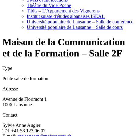
Théâtre du Vide-Poche
Tibits – L'Appartement des Vignerons
Institut suisse d'études albanaises ISEAL
Université populaire de Lausanne – Salle de conférence
Université populaire de Lausanne – Salle de cours
Maison de la Communication
et de la Formation – Salle 2F
Type
Petite salle de formation
Adresse
Avenue de Florimont 1
1006 Lausanne
Contact
Sylvie Anne Augier
Tél. +41 58 123 06 07