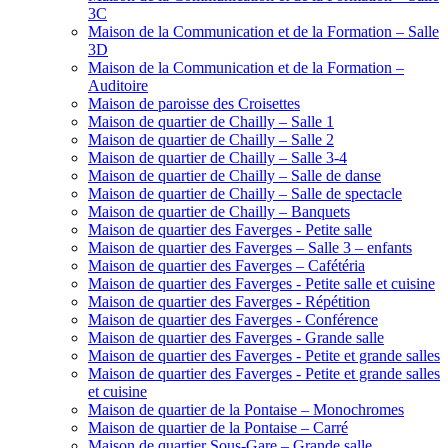
3C
Maison de la Communication et de la Formation – Salle
3D
Maison de la Communication et de la Formation –
Auditoire
Maison de paroisse des Croisettes
Maison de quartier de Chailly – Salle 1
Maison de quartier de Chailly – Salle 2
Maison de quartier de Chailly – Salle 3-4
Maison de quartier de Chailly – Salle de danse
Maison de quartier de Chailly – Salle de spectacle
Maison de quartier de Chailly – Banquets
Maison de quartier des Faverges - Petite salle
Maison de quartier des Faverges – Salle 3 – enfants
Maison de quartier des Faverges – Cafétéria
Maison de quartier des Faverges - Petite salle et cuisine
Maison de quartier des Faverges - Répétition
Maison de quartier des Faverges - Conférence
Maison de quartier des Faverges - Grande salle
Maison de quartier des Faverges - Petite et grande salles
Maison de quartier des Faverges - Petite et grande salles
et cuisine
Maison de quartier de la Pontaise – Monochromes
Maison de quartier de la Pontaise – Carré
Maison de quartier Sous-Gare – Grande salle