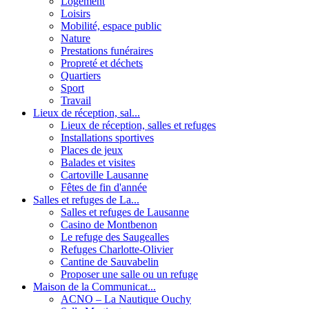
Logement
Loisirs
Mobilité, espace public
Nature
Prestations funéraires
Propreté et déchets
Quartiers
Sport
Travail
Lieux de réception, sal...
Lieux de réception, salles et refuges
Installations sportives
Places de jeux
Balades et visites
Cartoville Lausanne
Fêtes de fin d'année
Salles et refuges de La...
Salles et refuges de Lausanne
Casino de Montbenon
Le refuge des Saugealles
Refuges Charlotte-Olivier
Cantine de Sauvabelin
Proposer une salle ou un refuge
Maison de la Communicat...
ACNO – La Nautique Ouchy