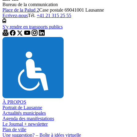
Bureau de la communication
Place de la Palud 2
Case postale 6904
1001 Lausanne
Ecrivez-nous
Tél.
+41 21 315 25 55
S'y rendre en transports publics
À PROPOS
Portrait de Lausanne
Actualités municipales
Agenda des manifestations
Le Journal + newsletter
Plan de ville
Une suggestion? – Boîte à idées virtuelle