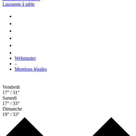
Lausanne à table
Webmaster
–
Mentions légales
Vendredi
17° / 31°
Samedi
17° / 33°
Dimanche
19° / 33°