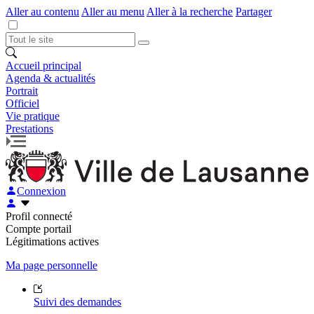
Aller au contenu
Aller au menu
Aller à la recherche
Partager
Accueil principal
Agenda & actualités
Portrait
Officiel
Vie pratique
Prestations
Connexion
Profil connecté
Compte portail
Légitimations actives
Ma page personnelle
Suivi des demandes