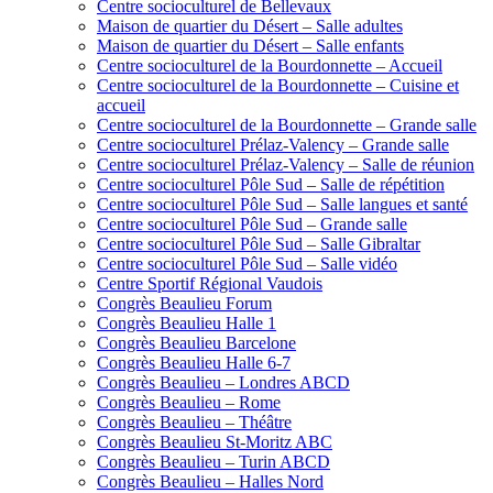
Centre socioculturel de Bellevaux
Maison de quartier du Désert – Salle adultes
Maison de quartier du Désert – Salle enfants
Centre socioculturel de la Bourdonnette – Accueil
Centre socioculturel de la Bourdonnette – Cuisine et
accueil
Centre socioculturel de la Bourdonnette – Grande salle
Centre socioculturel Prélaz-Valency – Grande salle
Centre socioculturel Prélaz-Valency – Salle de réunion
Centre socioculturel Pôle Sud – Salle de répétition
Centre socioculturel Pôle Sud – Salle langues et santé
Centre socioculturel Pôle Sud – Grande salle
Centre socioculturel Pôle Sud – Salle Gibraltar
Centre socioculturel Pôle Sud – Salle vidéo
Centre Sportif Régional Vaudois
Congrès Beaulieu Forum
Congrès Beaulieu Halle 1
Congrès Beaulieu Barcelone
Congrès Beaulieu Halle 6-7
Congrès Beaulieu – Londres ABCD
Congrès Beaulieu – Rome
Congrès Beaulieu – Théâtre
Congrès Beaulieu St-Moritz ABC
Congrès Beaulieu – Turin ABCD
Congrès Beaulieu – Halles Nord