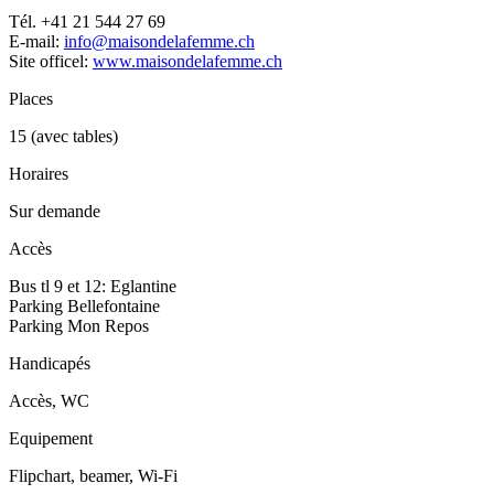
Tél. +41 21 544 27 69
E-mail:
i
nfo@maisondelafemme.ch
Site officel:
www.maisondelafemme.ch
Places
15 (avec tables)
Horaires
Sur demande
Accès
Bus tl 9 et 12: Eglantine
Parking Bellefontaine
Parking Mon Repos
Handicapés
Accès, WC
Equipement
Flipchart, beamer, Wi-Fi