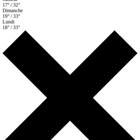
17° / 32°
Dimanche
19° / 33°
Lundi
18° / 33°