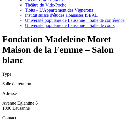
Théâtre du Vide-Poche
Tibits – L'Appartement des Vignerons
Institut suisse d'études albanaises ISEAL
Université populaire de Lausanne – Salle de conférence
Université populaire de Lausanne – Salle de cours
Fondation Madeleine Moret
Maison de la Femme – Salon
blanc
Type
Salle de réunion
Adresse
Avenue Eglantine 6
1006 Lausanne
Contact