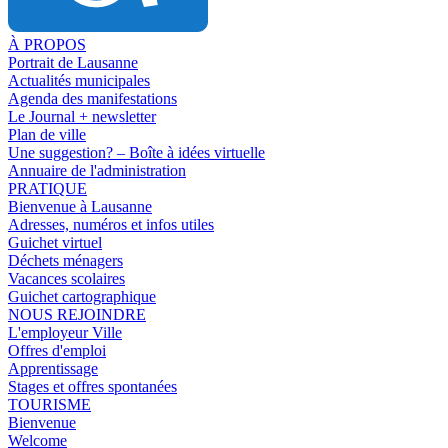
À PROPOS
Portrait de Lausanne
Actualités municipales
Agenda des manifestations
Le Journal + newsletter
Plan de ville
Une suggestion? – Boîte à idées virtuelle
Annuaire de l'administration
PRATIQUE
Bienvenue à Lausanne
Adresses, numéros et infos utiles
Guichet virtuel
Déchets ménagers
Vacances scolaires
Guichet cartographique
NOUS REJOINDRE
L'employeur Ville
Offres d'emploi
Apprentissage
Stages et offres spontanées
TOURISME
Bienvenue
Welcome