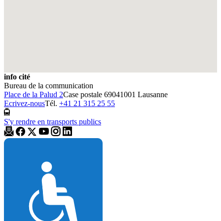
info cité
Bureau de la communication
Place de la Palud 2
Case postale 6904
1001 Lausanne
Ecrivez-nous
Tél.
+41 21 315 25 55
S'y rendre en transports publics