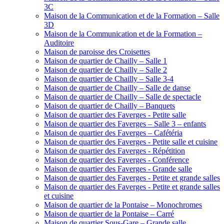
3C
Maison de la Communication et de la Formation – Salle
3D
Maison de la Communication et de la Formation –
Auditoire
Maison de paroisse des Croisettes
Maison de quartier de Chailly – Salle 1
Maison de quartier de Chailly – Salle 2
Maison de quartier de Chailly – Salle 3-4
Maison de quartier de Chailly – Salle de danse
Maison de quartier de Chailly – Salle de spectacle
Maison de quartier de Chailly – Banquets
Maison de quartier des Faverges - Petite salle
Maison de quartier des Faverges – Salle 3 – enfants
Maison de quartier des Faverges – Cafétéria
Maison de quartier des Faverges - Petite salle et cuisine
Maison de quartier des Faverges - Répétition
Maison de quartier des Faverges - Conférence
Maison de quartier des Faverges - Grande salle
Maison de quartier des Faverges - Petite et grande salles
Maison de quartier des Faverges - Petite et grande salles
et cuisine
Maison de quartier de la Pontaise – Monochromes
Maison de quartier de la Pontaise – Carré
Maison de quartier Sous-Gare – Grande salle