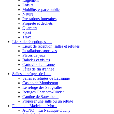
Logement
Loisirs
Mobilité, espace public
Nature
Prestations funéraires
Propreté et déchets
Quartiers
Sport
Travail
Lieux de réception, sal...
Lieux de réception, salles et refuges
Installations sportives
Places de jeux
Balades et visites
Cartoville Lausanne
Fêtes de fin d'année
Salles et refuges de La...
Salles et refuges de Lausanne
Casino de Montbenon
Le refuge des Saugealles
Refuges Charlotte-Olivier
Cantine de Sauvabelin
Proposer une salle ou un refuge
Fondation Madeleine Mor...
ACNO – La Nautique Ouchy