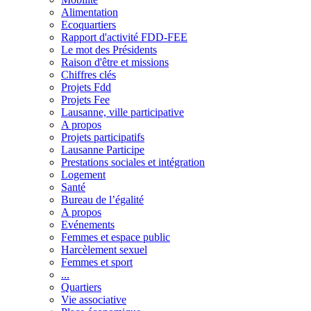
Alimentation
Ecoquartiers
Rapport d'activité FDD-FEE
Le mot des Présidents
Raison d'être et missions
Chiffres clés
Projets Fdd
Projets Fee
Lausanne, ville participative
A propos
Projets participatifs
Lausanne Participe
Prestations sociales et intégration
Logement
Santé
Bureau de l’égalité
A propos
Evénements
Femmes et espace public
Harcèlement sexuel
Femmes et sport
...
Quartiers
Vie associative