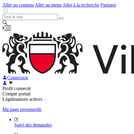
Aller au contenu
Aller au menu
Aller à la recherche
Partager
Connexion
Profil connecté
Compte portail
Légitimations actives
Ma page personnelle
Suivi des demandes