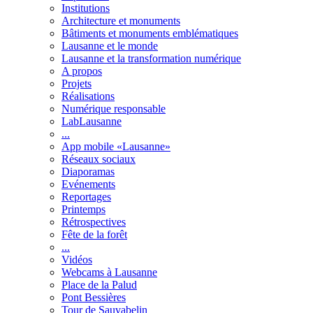
Institutions
Architecture et monuments
Bâtiments et monuments emblématiques
Lausanne et le monde
Lausanne et la transformation numérique
A propos
Projets
Réalisations
Numérique responsable
LabLausanne
...
App mobile «Lausanne»
Réseaux sociaux
Diaporamas
Evénements
Reportages
Printemps
Rétrospectives
Fête de la forêt
...
Vidéos
Webcams à Lausanne
Place de la Palud
Pont Bessières
Tour de Sauvabelin