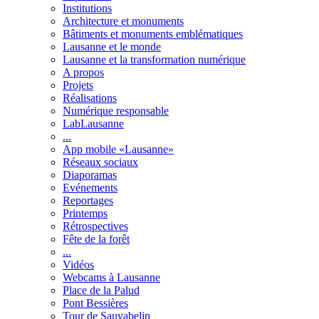
Institutions
Architecture et monuments
Bâtiments et monuments emblématiques
Lausanne et le monde
Lausanne et la transformation numérique
A propos
Projets
Réalisations
Numérique responsable
LabLausanne
...
App mobile «Lausanne»
Réseaux sociaux
Diaporamas
Evénements
Reportages
Printemps
Rétrospectives
Fête de la forêt
...
Vidéos
Webcams à Lausanne
Place de la Palud
Pont Bessières
Tour de Sauvabelin