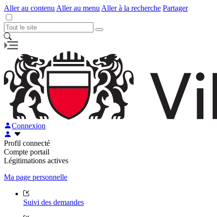
Aller au contenu
Aller au menu
Aller à la recherche
Partager
Connexion
Profil connecté
Compte portail
Légitimations actives
Ma page personnelle
Suivi des demandes