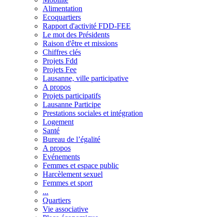
Alimentation
Ecoquartiers
Rapport d'activité FDD-FEE
Le mot des Présidents
Raison d'être et missions
Chiffres clés
Projets Fdd
Projets Fee
Lausanne, ville participative
A propos
Projets participatifs
Lausanne Participe
Prestations sociales et intégration
Logement
Santé
Bureau de l’égalité
A propos
Evénements
Femmes et espace public
Harcèlement sexuel
Femmes et sport
...
Quartiers
Vie associative