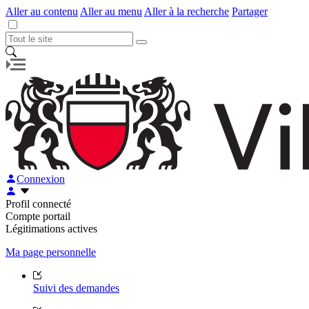
Aller au contenu
Aller au menu
Aller à la recherche
Partager
Connexion
Profil connecté
Compte portail
Légitimations actives
Ma page personnelle
Suivi des demandes