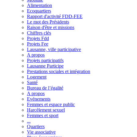
Alimentation
Ecoquartiers
Rapport d'activité FDD-FEE
Le mot des Présidents
Raison d'être et missions
Chiffres clés
Projets Fdd
Projets Fee
Lausanne, ville participative
A propos
Projets participatifs
Lausanne Participe
Prestations sociales et intégration
Logement
Santé
Bureau de l’égalité
A propos
Evénements
Femmes et espace public
Harcèlement sexuel
Femmes et sport
...
Quartiers
Vie associative