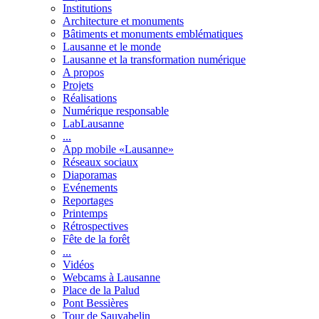
Institutions
Architecture et monuments
Bâtiments et monuments emblématiques
Lausanne et le monde
Lausanne et la transformation numérique
A propos
Projets
Réalisations
Numérique responsable
LabLausanne
...
App mobile «Lausanne»
Réseaux sociaux
Diaporamas
Evénements
Reportages
Printemps
Rétrospectives
Fête de la forêt
...
Vidéos
Webcams à Lausanne
Place de la Palud
Pont Bessières
Tour de Sauvabelin