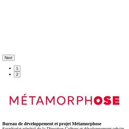
Next
1
2
Bureau de développement et projet Métamorphose
Secrétariat général de la Direction Culture et développement urbain