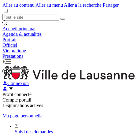
Aller au contenu
Aller au menu
Aller à la recherche
Partager
Accueil principal
Agenda & actualités
Portrait
Officiel
Vie pratique
Prestations
Connexion
Profil connecté
Compte portail
Légitimations actives
Ma page personnelle
Suivi des demandes