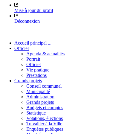
Mise à jour du profil
Déconnexion
Accueil principal ...
Officiel
Agenda & actualités
Portrait
Officiel
Vie pratique
Prestations
Grands projets
Conseil communal
Municipalité
Administration
Grands projets
Budgets et comptes
Statistique
Votations, élections
Travailler à la Ville
Enquêtes publiques