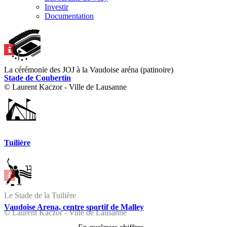
Investir
Documentation
La cérémonie des JOJ à la Vaudoise aréna (patinoire)
Stade de Coubertin
© Laurent Kaczor - Ville de Lausanne
Tuilière
Le Stade de la Tuilière
Vaudoise Arena, centre sportif de Malley
© Laurent Kaczor - Ville de Lausanne