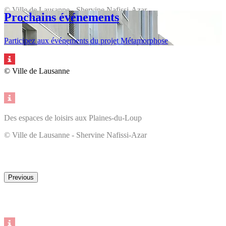
© Ville de Lausanne - Shervine Nafissi-Azar
Prochains événements
Participez aux événements du projet Métamorphose
© Ville de Lausanne
Des espaces de loisirs aux Plaines-du-Loup
© Ville de Lausanne - Shervine Nafissi-Azar
Previous