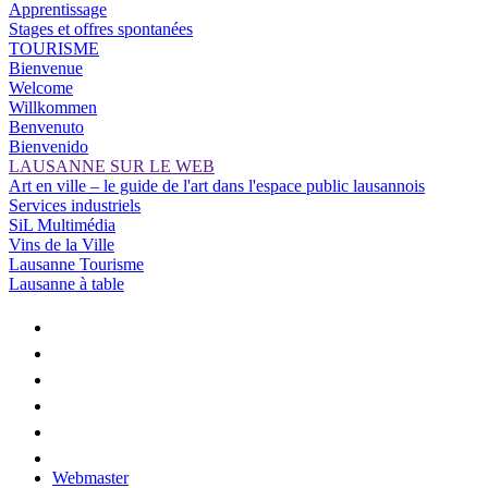
Apprentissage
Stages et offres spontanées
TOURISME
Bienvenue
Welcome
Willkommen
Benvenuto
Bienvenido
LAUSANNE SUR LE WEB
Art en ville – le guide de l'art dans l'espace public lausannois
Services industriels
SiL Multimédia
Vins de la Ville
Lausanne Tourisme
Lausanne à table
Webmaster