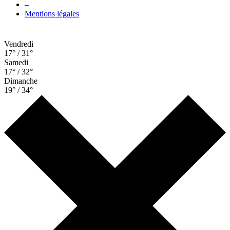
–
Mentions légales
Vendredi
17° / 31°
Samedi
17° / 32°
Dimanche
19° / 34°