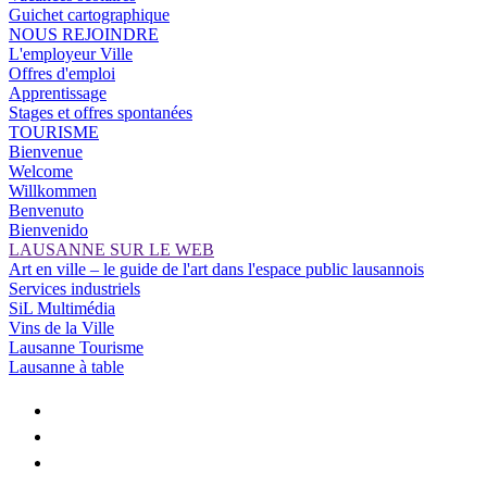
Guichet cartographique
NOUS REJOINDRE
L'employeur Ville
Offres d'emploi
Apprentissage
Stages et offres spontanées
TOURISME
Bienvenue
Welcome
Willkommen
Benvenuto
Bienvenido
LAUSANNE SUR LE WEB
Art en ville – le guide de l'art dans l'espace public lausannois
Services industriels
SiL Multimédia
Vins de la Ville
Lausanne Tourisme
Lausanne à table