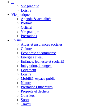
...
Vie pratique
Loisirs
Vie pratique
Agenda & actualités
Portrait
Officiel
Vie pratique
Prestations
Loisirs
Aides et assurances sociales
Culture
Economie et commerce
Energies et eau
Enfance, jeunesse et scolarité
Intégration, étrangers
Logement
Loisirs
Mobilité, espace public
Nature
Prestations funéraires
Propreté et déchets
Quartiers
Sport
Travail