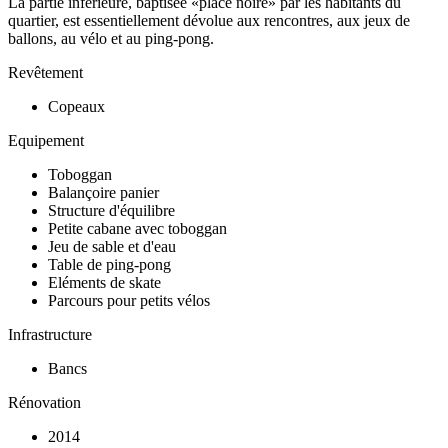
La partie inférieure, baptisée «place noire» par les habitants du
quartier, est essentiellement dévolue aux rencontres, aux jeux de
ballons, au vélo et au ping-pong.
Revêtement
Copeaux
Equipement
Toboggan
Balançoire panier
Structure d'équilibre
Petite cabane avec toboggan
Jeu de sable et d'eau
Table de ping-pong
Eléments de skate
Parcours pour petits vélos
Infrastructure
Bancs
Rénovation
2014