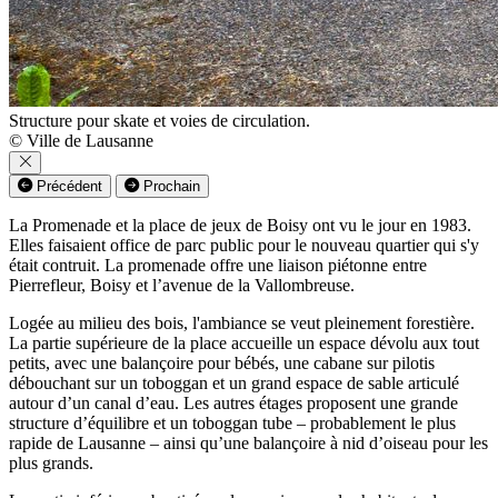
Structure pour skate et voies de circulation.
© Ville de Lausanne
Précédent
Prochain
La Promenade et la place de jeux de Boisy ont vu le jour en 1983.
Elles faisaient office de parc public pour le nouveau quartier qui s'y
était contruit. La promenade offre une liaison piétonne entre
Pierrefleur, Boisy et l’avenue de la Vallombreuse.
Logée au milieu des bois, l'ambiance se veut pleinement forestière.
La partie supérieure de la place accueille un espace dévolu aux tout
petits, avec une balançoire pour bébés, une cabane sur pilotis
débouchant sur un toboggan et un grand espace de sable articulé
autour d’un canal d’eau. Les autres étages proposent une grande
structure d’équilibre et un toboggan tube – probablement le plus
rapide de Lausanne – ainsi qu’une balançoire à nid d’oiseau pour les
plus grands.