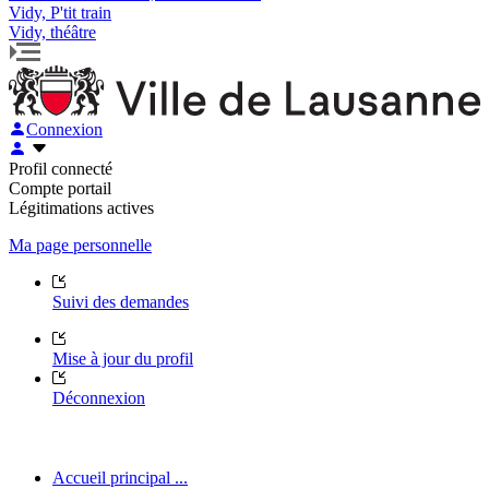
Vidy, P'tit train
Vidy, théâtre
Connexion
Profil connecté
Compte portail
Légitimations actives
Ma page personnelle
Suivi des demandes
Mise à jour du profil
Déconnexion
Accueil principal ...