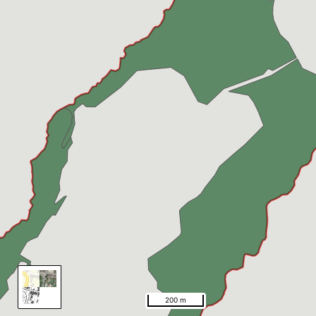
200 m