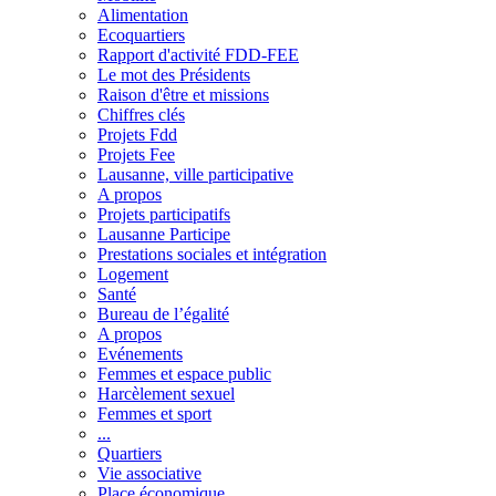
Alimentation
Ecoquartiers
Rapport d'activité FDD-FEE
Le mot des Présidents
Raison d'être et missions
Chiffres clés
Projets Fdd
Projets Fee
Lausanne, ville participative
A propos
Projets participatifs
Lausanne Participe
Prestations sociales et intégration
Logement
Santé
Bureau de l’égalité
A propos
Evénements
Femmes et espace public
Harcèlement sexuel
Femmes et sport
...
Quartiers
Vie associative
Place économique