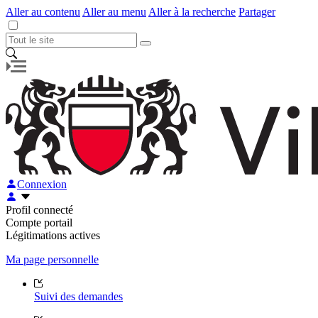
Aller au contenu
Aller au menu
Aller à la recherche
Partager
Connexion
Profil connecté
Compte portail
Légitimations actives
Ma page personnelle
Suivi des demandes