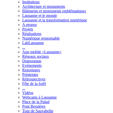
Institutions
Architecture et monuments
Bâtiments et monuments emblématiques
Lausanne et le monde
Lausanne et la transformation numérique
A propos
Projets
Réalisations
Numérique responsable
LabLausanne
...
App mobile «Lausanne»
Réseaux sociaux
Diaporamas
Evénements
Reportages
Printemps
Rétrospectives
Fête de la forêt
...
Vidéos
Webcams à Lausanne
Place de la Palud
Pont Bessières
Tour de Sauvabelin