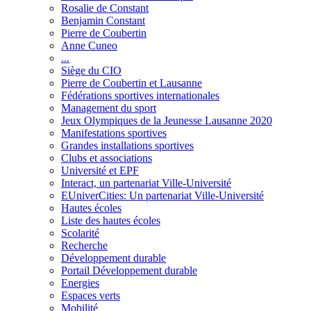
Rosalie de Constant
Benjamin Constant
Pierre de Coubertin
Anne Cuneo
...
Siège du CIO
Pierre de Coubertin et Lausanne
Fédérations sportives internationales
Management du sport
Jeux Olympiques de la Jeunesse Lausanne 2020
Manifestations sportives
Grandes installations sportives
Clubs et associations
Université et EPF
Interact, un partenariat Ville-Université
EUniverCities: Un partenariat Ville-Université
Hautes écoles
Liste des hautes écoles
Scolarité
Recherche
Développement durable
Portail Développement durable
Energies
Espaces verts
Mobilité