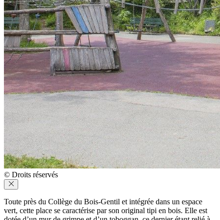
© Droits réservés
Toute près du Collège du Bois-Gentil et intégrée dans un espace
vert, cette place se caractérise par son original tipi en bois. Elle est
dotée d’un mur de grimpe et d’un toboggan, ce dernier étant relié à