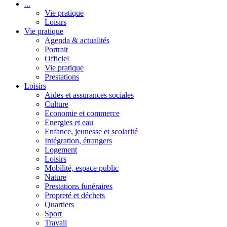
...
Vie pratique
Loisirs
Vie pratique
Agenda & actualités
Portrait
Officiel
Vie pratique
Prestations
Loisirs
Aides et assurances sociales
Culture
Economie et commerce
Energies et eau
Enfance, jeunesse et scolarité
Intégration, étrangers
Logement
Loisirs
Mobilité, espace public
Nature
Prestations funéraires
Propreté et déchets
Quartiers
Sport
Travail