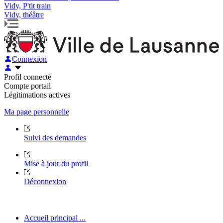
Vidy, P'tit train
Vidy, théâtre
Connexion
Profil connecté
Compte portail
Légitimations actives
Ma page personnelle
Suivi des demandes
Mise à jour du profil
Déconnexion
Accueil principal ...