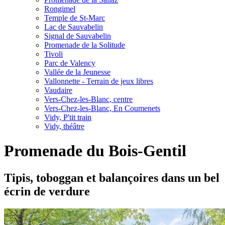
Rongimel
Temple de St-Marc
Lac de Sauvabelin
Signal de Sauvabelin
Promenade de la Solitude
Tivoli
Parc de Valency
Vallée de la Jeunesse
Vallonnette - Terrain de jeux libres
Vaudaire
Vers-Chez-les-Blanc, centre
Vers-Chez-les-Blanc, En Coumenets
Vidy, P'tit train
Vidy, théâtre
Promenade du Bois-Gentil
Tipis, toboggan et balançoires dans un bel
écrin de verdure