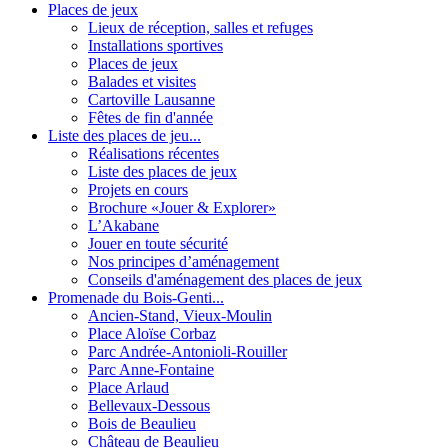
Places de jeux
Lieux de réception, salles et refuges
Installations sportives
Places de jeux
Balades et visites
Cartoville Lausanne
Fêtes de fin d'année
Liste des places de jeu...
Réalisations récentes
Liste des places de jeux
Projets en cours
Brochure «Jouer & Explorer»
L’Akabane
Jouer en toute sécurité
Nos principes d’aménagement
Conseils d'aménagement des places de jeux
Promenade du Bois-Genti...
Ancien-Stand, Vieux-Moulin
Place Aloïse Corbaz
Parc Andrée-Antonioli-Rouiller
Parc Anne-Fontaine
Place Arlaud
Bellevaux-Dessous
Bois de Beaulieu
Château de Beaulieu