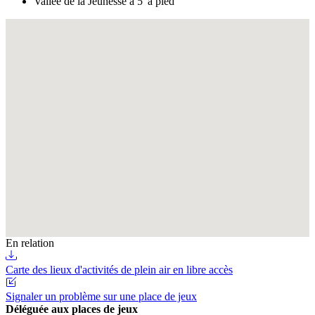
Vallée de la Jeunesse à 5' à pied
Fullscreen
En relation
Carte des lieux d'activités de plein air en libre accès
Signaler un problème sur une place de jeux
Déléguée aux places de jeux