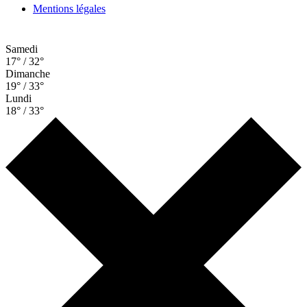
Mentions légales
Samedi
17° / 32°
Dimanche
19° / 33°
Lundi
18° / 33°