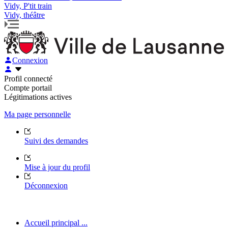
Vidy, P'tit train
Vidy, théâtre
Connexion
Profil connecté
Compte portail
Légitimations actives
Ma page personnelle
Suivi des demandes
Mise à jour du profil
Déconnexion
Accueil principal ...