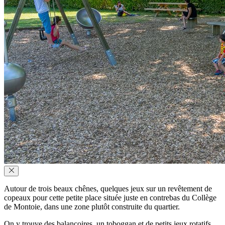
Autour de trois beaux chênes, quelques jeux sur un revêtement de
copeaux pour cette petite place située juste en contrebas du Collège
de Montoie, dans une zone plutôt construite du quartier.
On y trouve des balançoires, un toboggan et de petits jeux rotatifs