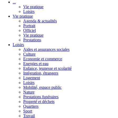
...
Vie pratique
Loisirs
Vie pratique
Agenda & actualités
Portrait
Officiel
Vie pratique
Prestations
Loisirs
Aides et assurances sociales
Culture
Economie et commerce
Energies et eau
Enfance, jeunesse et scolarité
Intégration, étrangers
Logement
Loisirs
Mobilité, espace public
Nature
Prestations funéraires
Propreté et déchets
Quartiers
Sport
Travail