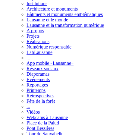
Institutions
Architecture et monuments
Bâtiments et monuments emblématiques
Lausanne et le monde
Lausanne et la transformation numérique
A propos
Projets
Réalisations
Numérique responsable
LabLausanne
...
App mobile «Lausanne»
Réseaux sociaux
Diaporamas
Evénements
Reportages
Printemps
Rétrospectives
Fête de la forêt
...
Vidéos
Webcams à Lausanne
Place de la Palud
Pont Bessières
Tour de Sauvabelin