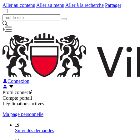
Aller au contenu
Aller au menu
Aller à la recherche
Partager
Connexion
Profil connecté
Compte portail
Légitimations actives
Ma page personnelle
Suivi des demandes