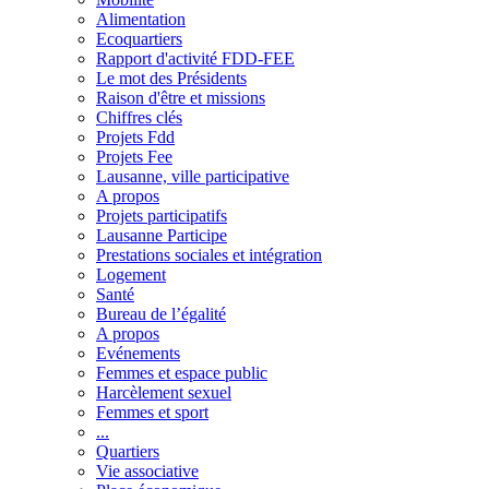
Alimentation
Ecoquartiers
Rapport d'activité FDD-FEE
Le mot des Présidents
Raison d'être et missions
Chiffres clés
Projets Fdd
Projets Fee
Lausanne, ville participative
A propos
Projets participatifs
Lausanne Participe
Prestations sociales et intégration
Logement
Santé
Bureau de l’égalité
A propos
Evénements
Femmes et espace public
Harcèlement sexuel
Femmes et sport
...
Quartiers
Vie associative