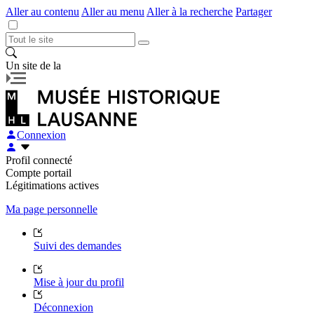
Aller au contenu
Aller au menu
Aller à la recherche
Partager
Un site de la
Connexion
Profil connecté
Compte portail
Légitimations actives
Ma page personnelle
Suivi des demandes
Mise à jour du profil
Déconnexion