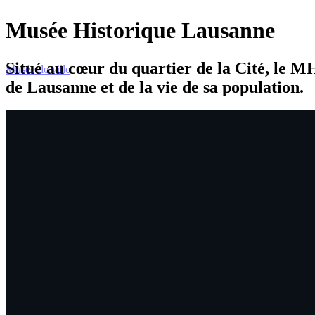
Musée Historique Lausanne
Situé au cœur du quartier de la Cité, le MHL
Musée de ville
de Lausanne et de la vie de sa population.