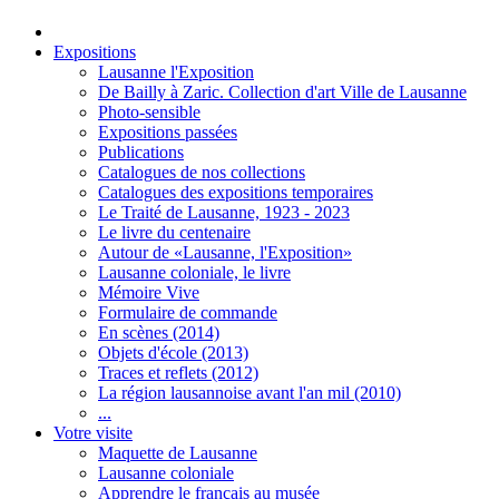
Expositions
Lausanne l'Exposition
De Bailly à Zaric. Collection d'art Ville de Lausanne
Photo-sensible
Expositions passées
Publications
Catalogues de nos collections
Catalogues des expositions temporaires
Le Traité de Lausanne, 1923 - 2023
Le livre du centenaire
Autour de «Lausanne, l'Exposition»
Lausanne coloniale, le livre
Mémoire Vive
Formulaire de commande
En scènes (2014)
Objets d'école (2013)
Traces et reflets (2012)
La région lausannoise avant l'an mil (2010)
...
Votre visite
Maquette de Lausanne
Lausanne coloniale
Apprendre le français au musée