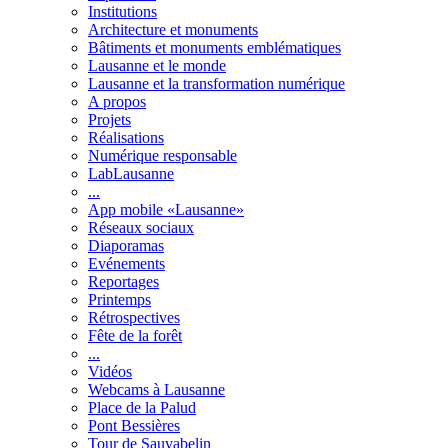
Institutions
Architecture et monuments
Bâtiments et monuments emblématiques
Lausanne et le monde
Lausanne et la transformation numérique
A propos
Projets
Réalisations
Numérique responsable
LabLausanne
...
App mobile «Lausanne»
Réseaux sociaux
Diaporamas
Evénements
Reportages
Printemps
Rétrospectives
Fête de la forêt
...
Vidéos
Webcams à Lausanne
Place de la Palud
Pont Bessières
Tour de Sauvabelin