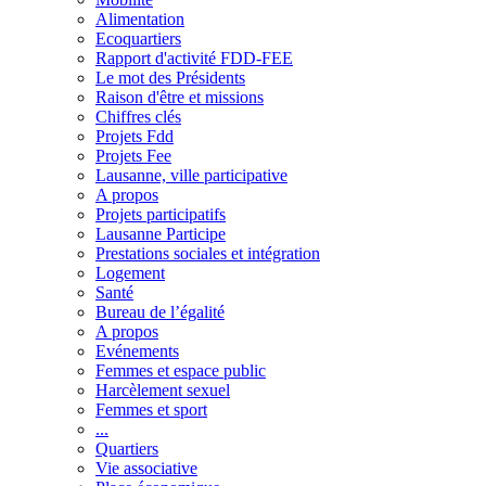
Alimentation
Ecoquartiers
Rapport d'activité FDD-FEE
Le mot des Présidents
Raison d'être et missions
Chiffres clés
Projets Fdd
Projets Fee
Lausanne, ville participative
A propos
Projets participatifs
Lausanne Participe
Prestations sociales et intégration
Logement
Santé
Bureau de l’égalité
A propos
Evénements
Femmes et espace public
Harcèlement sexuel
Femmes et sport
...
Quartiers
Vie associative