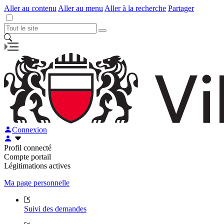
Aller au contenu
Aller au menu
Aller à la recherche
Partager
Connexion
Profil connecté
Compte portail
Légitimations actives
Ma page personnelle
Suivi des demandes