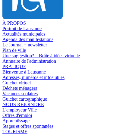
À PROPOS
Portrait de Lausanne
Actualités municipales
Agenda des manifestations
Le Journal + newsletter
Plan de ville
Une suggestion? – Boîte à idées virtuelle
Annuaire de l'administration
PRATIQUE
Bienvenue à Lausanne
Adresses, numéros et infos utiles
Guichet virtuel
Déchets ménagers
Vacances scolaires
Guichet cartographique
NOUS REJOINDRE
L'employeur Ville
Offres d'emploi
Apprentissage
Stages et offres spontanées
TOURISME