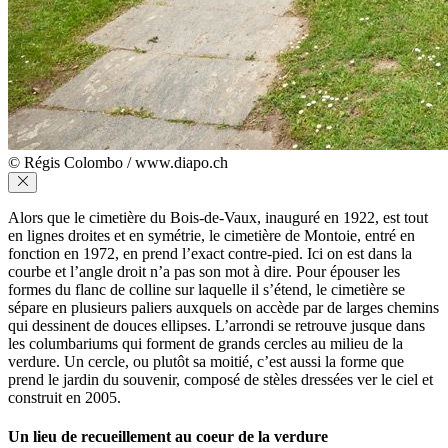
© Régis Colombo / www.diapo.ch
Alors que le cimetière du Bois-de-Vaux, inauguré en 1922, est tout
en lignes droites et en symétrie, le cimetière de Montoie, entré en
fonction en 1972, en prend l’exact contre-pied. Ici on est dans la
courbe et l’angle droit n’a pas son mot à dire. Pour épouser les
formes du flanc de colline sur laquelle il s’étend, le cimetière se
sépare en plusieurs paliers auxquels on accède par de larges chemins
qui dessinent de douces ellipses. L’arrondi se retrouve jusque dans
les columbariums qui forment de grands cercles au milieu de la
verdure. Un cercle, ou plutôt sa moitié, c’est aussi la forme que
prend le jardin du souvenir, composé de stèles dressées ver le ciel et
construit en 2005.
Un lieu de recueillement au coeur de la verdure