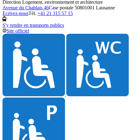
Direction Logement, environnement et architecture
Avenue du Chablais 46
Case postale 5080
1001 Lausanne
Ecrivez-nous
Tél.
+41 21 315 57 15
S'y rendre en transports publics
Site officiel