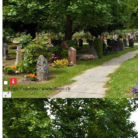
© Régis Colombo / www.diapo.ch