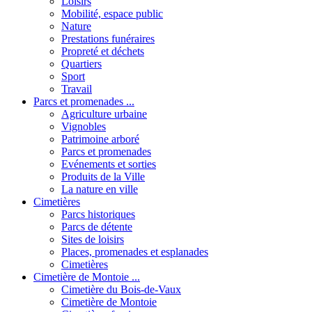
Loisirs
Mobilité, espace public
Nature
Prestations funéraires
Propreté et déchets
Quartiers
Sport
Travail
Parcs et promenades ...
Agriculture urbaine
Vignobles
Patrimoine arboré
Parcs et promenades
Evénements et sorties
Produits de la Ville
La nature en ville
Cimetières
Parcs historiques
Parcs de détente
Sites de loisirs
Places, promenades et esplanades
Cimetières
Cimetière de Montoie ...
Cimetière du Bois-de-Vaux
Cimetière de Montoie