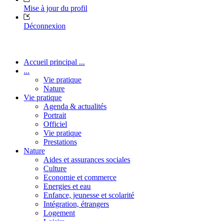
Mise à jour du profil
Déconnexion
Accueil principal ...
...
Vie pratique
Nature
Vie pratique
Agenda & actualités
Portrait
Officiel
Vie pratique
Prestations
Nature
Aides et assurances sociales
Culture
Economie et commerce
Energies et eau
Enfance, jeunesse et scolarité
Intégration, étrangers
Logement