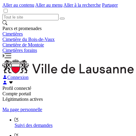
Aller au contenu
Aller au menu
Aller à la recherche
Partager
Parcs et promenades
Cimetières
Cimetière du Bois-de-Vaux
Cimetière de Montoie
Cimetières forains
Connexion
Profil connecté
Compte portail
Légitimations actives
Ma page personnelle
Suivi des demandes